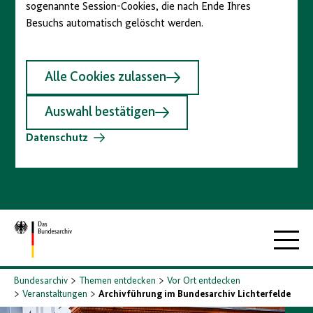
sogenannte Session-Cookies, die nach Ende Ihres
Besuchs automatisch gelöscht werden.
Alle Cookies zulassen
Auswahl bestätigen
Datenschutz
Zur
Hauptna
Startseite
Bundesarchiv
Themen entdecken
Vor Ort entdecken
Veranstaltungen
Archivführung im Bundesarchiv Lichterfelde