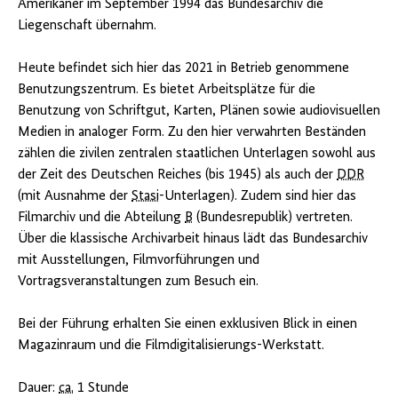
Amerikaner im September 1994 das Bundesarchiv die
Liegenschaft übernahm.
Heute befindet sich hier das 2021 in Betrieb genommene
Benutzungszentrum. Es bietet Arbeitsplätze für die
Benutzung von Schriftgut, Karten, Plänen sowie audiovisuellen
Medien in analoger Form. Zu den hier verwahrten Beständen
zählen die zivilen zentralen staatlichen Unterlagen sowohl aus
der Zeit des Deutschen Reiches (bis 1945) als auch der
DDR
(mit Ausnahme der
Stasi
-Unterlagen). Zudem sind hier das
Filmarchiv und die Abteilung
B
(Bundesrepublik) vertreten.
Über die klassische Archivarbeit hinaus lädt das Bundesarchiv
mit Ausstellungen, Filmvorführungen und
Vortragsveranstaltungen zum Besuch ein.
Bei der Führung erhalten Sie einen exklusiven Blick in einen
Magazinraum und die Filmdigitalisierungs-Werkstatt.
Dauer:
ca.
1 Stunde