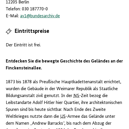
12205 Berlin
Telefon: 030 187770-0
E-Mail:
av1
@
bundesarchiv.de
Eintrittspreise
Der Eintritt ist frei.
Entdecken Sie die bewegte Geschichte des Geländes an der
Finckensteinallee.
1873 bis 1878 als Preußische Hauptkadettenanstalt errichtet,
wurden die Gebäude in der Weimarer Republik als Staatliche
Bildungsanstalt zivil genutzt. In der
NS
-Zeit bezog die
Leibstandarte Adolf Hitler hier Quartier, ihre architektonischen
Spuren sind bis heute sichtbar. Nach Ende des Zweite
Weltkrieges nutzte dann die
US
-Armee das Gelände unter
dem Namen „Andrew Barracks“, bis nach dem Abzug der