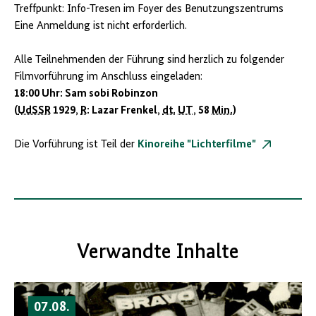
Treffpunkt: Info-Tresen im Foyer des Benutzungszentrums
Eine Anmeldung ist nicht erforderlich.
Alle Teilnehmenden der Führung sind herzlich zu folgender
Filmvorführung im Anschluss eingeladen:
18:00 Uhr: Sam sobi Robinzon
(
UdSSR
1929,
R
: Lazar Frenkel,
dt.
UT
, 58
Min.
)
Die Vorführung ist Teil der
Kinoreihe "Lichterfilme"
Verwandte Inhalte
07.08.