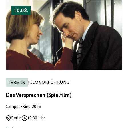
10.08.
FILMVORFÜHRUNG
TERMIN
Das Versprechen (Spielfilm)
Campus-Kino 2026
Berlin
19:30 Uhr
Ort
Uhrzeit