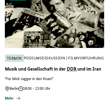
PODIUMSDISKUSSION | FILMVORFÜHRUNG
TERMIN
Musik und Gesellschaft in der
DDR
und im Iran
"Für Mick Jagger in den Knast"
Berlin
18:00
-
22:00 Uhr
Ort
Uhrzeit
Mehr