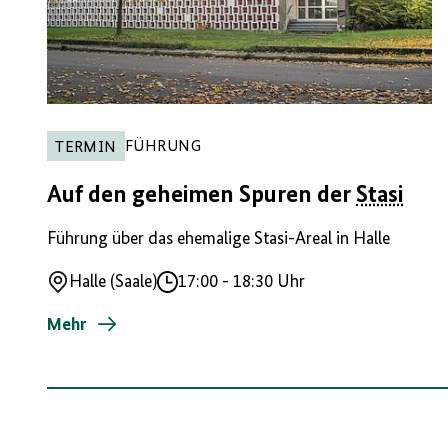
FÜHRUNG
TERMIN
Auf den geheimen Spuren der
Stasi
Führung über das ehemalige Stasi-Areal in Halle
Halle (Saale)
17:00
-
18:30 Uhr
Ort
Uhrzeit
Mehr