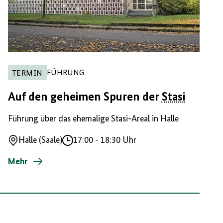
FÜHRUNG
TERMIN
Auf den geheimen Spuren der
Stasi
Führung über das ehemalige Stasi-Areal in Halle
Halle (Saale)
17:00
-
18:30 Uhr
Ort
Uhrzeit
Mehr