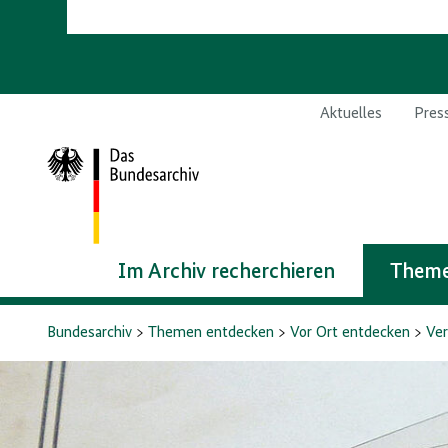
Aktuelles
Pres
Zur
Startseite
Im Archiv recherchieren
Theme
Bundesarchiv
Themen entdecken
Vor Ort entdecken
Ver