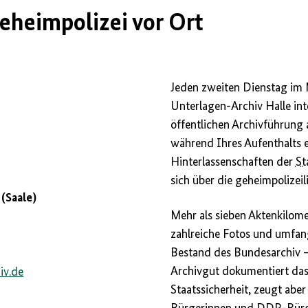
eheimpolizei vor Ort
Jeden zweiten Dienstag im 
Unterlagen-Archiv Halle int
öffentlichen Archivführung 
während Ihres Aufenthalts 
Hinterlassenschaften der
St
sich über die geheimpolizeil
 (Saale)
Mehr als sieben Aktenkilome
zahlreiche Fotos und umfang
Bestand des Bundesarchiv 
Archivgut doku­mentiert das
iv.de
Staatssicherheit, zeugt abe