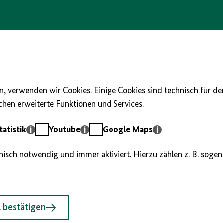
, verwenden wir Cookies. Einige Cookies sind technisch für d
hen erweiterte Funktionen und Services.
Youtube
Google
atistik
Youtube
Google Maps
Maps
hnisch notwendig und immer aktiviert. Hierzu zählen z. B. soge
 bestätigen