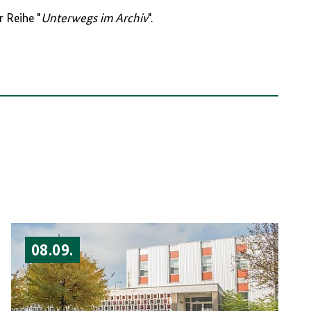
r Reihe "
Unterwegs im Archiv
".
08.09.