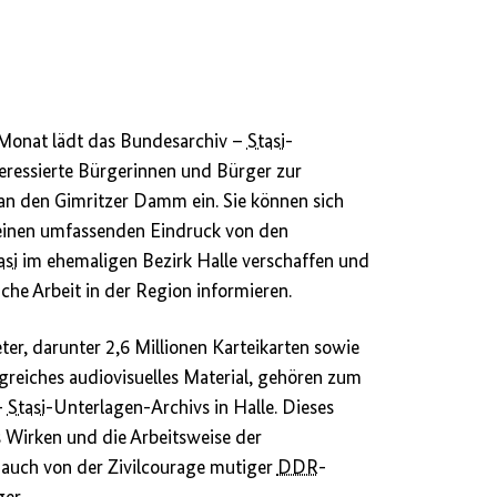
Monat lädt das Bundesarchiv –
Stasi
-
eressierte Bürgerinnen und Bürger zur
an den Gimritzer Damm ein. Sie können sich
einen umfassenden Eindruck von den
asi
im ehemaligen Bezirk Halle verschaffen und
iche Arbeit in der Region informieren.
ter, darunter 2,6 Millionen Karteikarten sowie
reiches audiovisuelles Material, gehören zum
–
Stasi
-Unterlagen-Archivs in Halle. Dieses
 Wirken und die Arbeitsweise der
r auch von der Zivilcourage mutiger
DDR
-