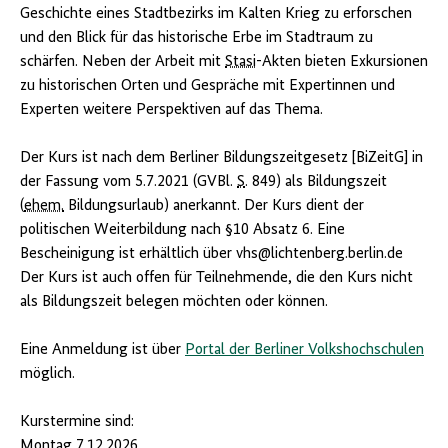
Geschichte eines Stadtbezirks im Kalten Krieg zu erforschen
und den Blick für das historische Erbe im Stadtraum zu
schärfen. Neben der Arbeit mit
Stasi
-Akten bieten Exkursionen
zu historischen Orten und Gespräche mit Expertinnen und
Experten weitere Perspektiven auf das Thema.
Der Kurs ist nach dem Berliner Bildungszeitgesetz [BiZeitG] in
der Fassung vom 5.7.2021 (GVBl.
S
. 849) als Bildungszeit
(
ehem.
Bildungsurlaub) anerkannt. Der Kurs dient der
politischen Weiterbildung nach §10 Absatz 6. Eine
Bescheinigung ist erhältlich über vhs@lichtenberg.berlin.de
Der Kurs ist auch offen für Teilnehmende, die den Kurs nicht
als Bildungszeit belegen möchten oder können.
Eine Anmeldung ist über
Portal der Berliner Volkshochschulen
möglich.
Kurstermine sind:
Montag 7.12.2026