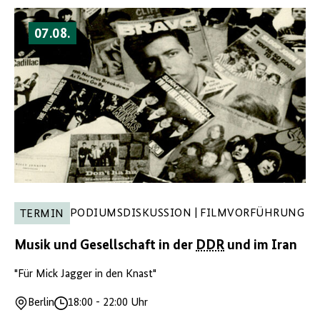
07.08.
PODIUMSDISKUSSION | FILMVORFÜHRUNG
TERMIN
Musik und Gesellschaft in der
DDR
und im Iran
"Für Mick Jagger in den Knast"
Berlin
18:00
-
22:00 Uhr
Ort
Uhrzeit