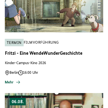
FILMVORFÜHRUNG
TERMIN
Fritzi - Eine WendeWunderGeschichte
Kinder-Campus-Kino 2026
Berlin
16:00 Uhr
Ort
Uhrzeit
Mehr
06.08.