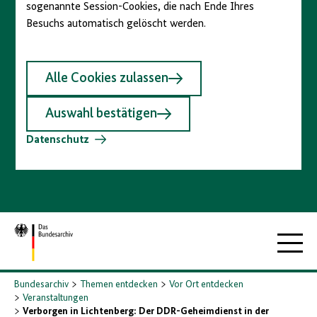
sogenannte Session-Cookies, die nach Ende Ihres
Besuchs automatisch gelöscht werden.
Alle Cookies zulassen
Auswahl bestätigen
Datenschutz
Zur
Hauptna
Startseite
Bundesarchiv
Themen entdecken
Vor Ort entdecken
Veranstaltungen
Verborgen in Lichtenberg: Der DDR-Geheimdienst in der