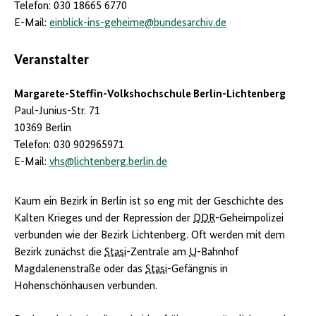
Telefon: 030 18665 6770
E-Mail:
einblick-ins-geheime
@
bundesarchiv.de
Veranstalter
Margarete-Steffin-Volkshochschule Berlin-Lichtenberg
Paul-Junius-Str. 71
10369 Berlin
Telefon: 030 902965971
E-Mail:
vhs
@
lichtenberg.berlin.de
Kaum ein Bezirk in Berlin ist so eng mit der Geschichte des
Kalten Krieges und der Repression der
DDR
-Geheimpolizei
verbunden wie der Bezirk Lichtenberg. Oft werden mit dem
Bezirk zunächst die
Stasi
-Zentrale am
U
-Bahnhof
Magdalenenstraße oder das
Stasi
-Gefängnis in
Hohenschönhausen verbunden.