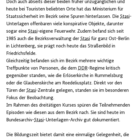
Doch auch abseits dieser beiden früher unzugänglichen und
heute bei Touristen beliebten Orte hat das Ministerium für
Staatssicherheit im Bezirk seine Spuren hinterlassen. Die
Stasi
-
Unterlagen offenbaren viele konspirative Objekte, darunter
sogar eine
Stasi
-eigene Feuerwehr. Zudem befand sich seit
1985 auch die Bezirksverwaltung der
Stasi
für ganz Ost-Berlin
in Lichtenberg, sie prägt noch heute das Straßenbild in
Friedrichsfelde.
Gleichzeitig befanden sich im Bezirk mehrere wichtige
Treffpunkte von Personen, die dem
DDR
-Regime kritisch
gegenüber standen, wie die Erlöserkirche in Rummelsburg
oder die Glaubenskirche am Roedeliusplatz. Direkt vor den
Türen der
Stasi
-Zentrale gelegen, standen sie im besonderen
Fokus der Beobachtung.
Im Rahmen des dreitätigen Kurses spüren die Teilnehmenden
Episoden wie diesen aus dem Bezirk nach. Sie sind heute im
Bundesarchiv-
Stasi
-Unterlagen-Archiv gut dokumentiert.
Die Bildungszeit bietet damit eine einmalige Gelegenheit, die