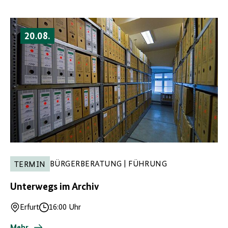
20.08.
BÜRGERBERATUNG | FÜHRUNG
TERMIN
Unterwegs im Archiv
Erfurt
16:00 Uhr
Ort
Uhrzeit
Mehr