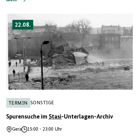
22.08.
SONSTIGE
TERMIN
Spurensuche im
Stasi
-Unterlagen-Archiv
Gera
15:00
-
23:00 Uhr
Ort
Uhrzeit