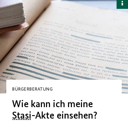
B
a
BÜRGERBERATUNG
Wie kann ich meine
Stasi
-Akte einsehen?