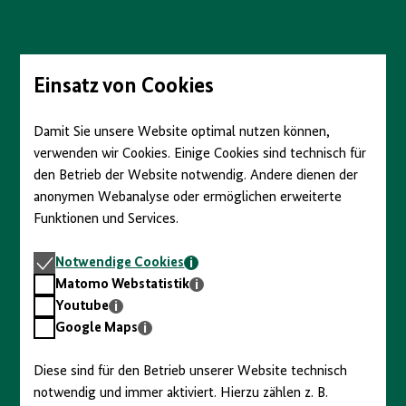
Direkt
zum
Seiteninhalt
springen
Einsatz von Cookies
Damit Sie unsere Website optimal nutzen können,
verwenden wir Cookies. Einige Cookies sind technisch für
den Betrieb der Website notwendig. Andere dienen der
anonymen Webanalyse oder ermöglichen erweiterte
Funktionen und Services.
Notwendige
Notwendige Cookies
Cookies
Matomo
Matomo Webstatistik
Webstatistik
Youtube
Youtube
Google
Google Maps
Maps
Diese sind für den Betrieb unserer Website technisch
notwendig und immer aktiviert. Hierzu zählen z. B.