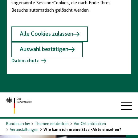
sogenannte Session-Cookies, die nach Ende Ihres
Besuchs automatisch gelöscht werden.
Alle Cookies zulassen
Auswahl bestätigen
Datenschutz
Zur
Hauptna
Startseite
Bundesarchiv
Themen entdecken
Vor Ort entdecken
Veranstaltungen
Wie kann ich meine Stasi-Akte einsehen?