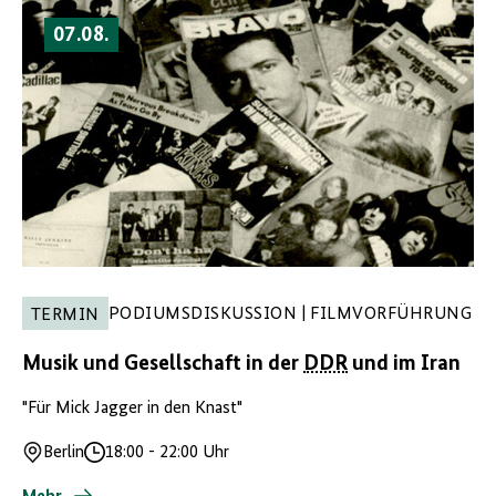
07.08.
PODIUMSDISKUSSION | FILMVORFÜHRUNG
TERMIN
Musik und Gesellschaft in der
DDR
und im Iran
"Für Mick Jagger in den Knast"
Berlin
18:00
-
22:00 Uhr
Ort
Uhrzeit