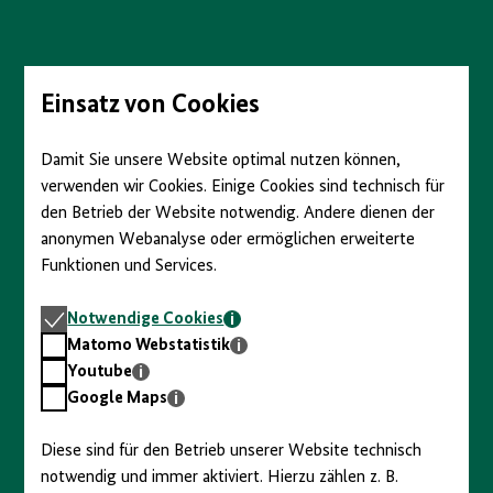
Direkt
zum
Seiteninhalt
springen
Einsatz von Cookies
Damit Sie unsere Website optimal nutzen können,
verwenden wir Cookies. Einige Cookies sind technisch für
den Betrieb der Website notwendig. Andere dienen der
anonymen Webanalyse oder ermöglichen erweiterte
Funktionen und Services.
Notwendige
Notwendige Cookies
Cookies
Matomo
Matomo Webstatistik
Webstatistik
Youtube
Youtube
Google
Google Maps
Maps
Diese sind für den Betrieb unserer Website technisch
notwendig und immer aktiviert. Hierzu zählen z. B.