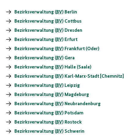
Bezirksverwaltung (
BV
) Berlin
Bezirksverwaltung (
BV
) Cottbus
Bezirksverwaltung (
BV
) Dresden
Bezirksverwaltung (
BV
) Erfurt
Bezirksverwaltung (
BV
) Frankfurt (Oder)
Bezirksverwaltung (
BV
) Gera
Bezirksverwaltung (
BV
) Halle (Saale)
Bezirksverwaltung (
BV
) Karl-Marx-Stadt [Chemnitz]
Bezirksverwaltung (
BV
) Leipzig
Bezirksverwaltung (
BV
) Magdeburg
Bezirksverwaltung (
BV
) Neubrandenburg
Bezirksverwaltung (
BV
) Potsdam
Bezirksverwaltung (
BV
) Rostock
Bezirksverwaltung (
BV
) Schwerin