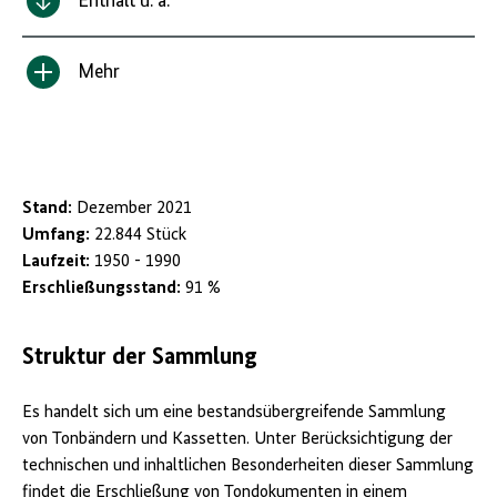
Enthält u. a.
Mehr
Inhalt
anzeigen/verbergen
Stand:
Dezember 2021
Umfang:
22.844 Stück
Laufzeit:
1950 - 1990
Erschließungsstand:
91 %
Struktur der Sammlung
Es handelt sich um eine bestandsübergreifende Sammlung
von Tonbändern und Kassetten. Unter Berücksichtigung der
technischen und inhaltlichen Besonderheiten dieser Sammlung
findet die Erschließung von Tondokumenten in einem