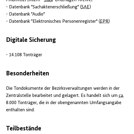
Findmittel (intern -
Stasi
-Unterlagen-Archiv):
- Datenbank "Sachaktenerschließung" (
SAE
)
- Datenbank "Audio"
- Datenbank "Elektronisches Personenregister" (
EPR
)
Digitale Sicherung
- 14.108 Tonträger
Besonderheiten
Die Tondokumente der Bezirksverwaltungen werden in der
Zentralstelle bearbeitet und gelagert. Es handelt sich um
ca.
8.000 Tonträger, die in der obengenannten Umfangsangabe
enthalten sind.
Teilbestände