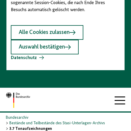
sogenannte Session-Cookies, die nach Ende Ihres
Besuchs automatisch gelöscht werden.
Alle Cookies zulassen
Auswahl bestätigen
Datenschutz
Zur
Hauptna
Startseite
Bundesarchiv
Bestände und Teilbestände des Stasi-Unterlagen-Archivs
3.7 Tonaufzeichnungen