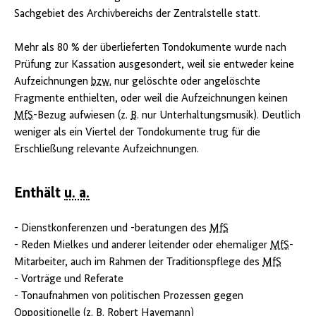
Sachgebiet des Archivbereichs der Zentralstelle statt.
Mehr als 80 % der überlieferten Tondokumente wurde nach
Prüfung zur Kassation ausgesondert, weil sie entweder keine
Aufzeichnungen
bzw.
nur gelöschte oder angelöschte
Fragmente enthielten, oder weil die Aufzeichnungen keinen
MfS
-Bezug aufwiesen (z.
B
. nur Unterhaltungsmusik). Deutlich
weniger als ein Viertel der Tondokumente trug für die
Erschließung relevante Aufzeichnungen.
Enthält
u. a.
- Dienstkonferenzen und -beratungen des
MfS
- Reden Mielkes und anderer leitender oder ehemaliger
MfS
-
Mitarbeiter, auch im Rahmen der Traditionspflege des
MfS
- Vorträge und Referate
- Tonaufnahmen von politischen Prozessen gegen
Oppositionelle (z.
B
. Robert Havemann)