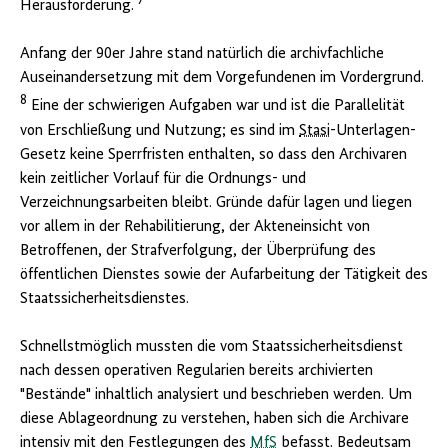
7
Herausforderung.
Anfang der 90er Jahre stand natürlich die archivfachliche
Auseinandersetzung mit dem Vorgefundenen im Vordergrund.
8
Eine der schwierigen Aufgaben war und ist die Parallelität
von Erschließung und Nutzung; es sind im
Stasi
-Unterlagen-
Gesetz keine Sperrfristen enthalten, so dass den Archivaren
kein zeitlicher Vorlauf für die Ordnungs- und
Verzeichnungsarbeiten bleibt. Gründe dafür lagen und liegen
vor allem in der Rehabilitierung, der Akteneinsicht von
Betroffenen, der Strafverfolgung, der Überprüfung des
öffentlichen Dienstes sowie der Aufarbeitung der Tätigkeit des
Staatssicherheitsdienstes.
Schnellstmöglich mussten die vom Staatssicherheitsdienst
nach dessen operativen Regularien bereits archivierten
"Bestände" inhaltlich analysiert und beschrieben werden. Um
diese Ablageordnung zu verstehen, haben sich die Archivare
intensiv mit den Festlegungen des
MfS
befasst. Bedeutsam