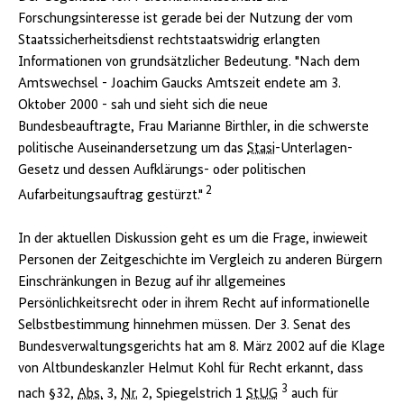
Forschungsinteresse ist gerade bei der Nutzung der vom
Staatssicherheitsdienst rechtstaatswidrig erlangten
Informationen von grundsätzlicher Bedeutung. "Nach dem
Amtswechsel - Joachim Gaucks Amtszeit endete am 3.
Oktober 2000 - sah und sieht sich die neue
Bundesbeauftragte, Frau Marianne Birthler, in die schwerste
politische Auseinandersetzung um das
Stasi
-Unterlagen-
Gesetz und dessen Aufklärungs- oder politischen
2
Aufarbeitungsauftrag gestürzt."
In der aktuellen Diskussion geht es um die Frage, inwieweit
Personen der Zeitgeschichte im Vergleich zu anderen Bürgern
Einschränkungen in Bezug auf ihr allgemeines
Persönlichkeitsrecht oder in ihrem Recht auf informationelle
Selbstbestimmung hinnehmen müssen. Der 3. Senat des
Bundesverwaltungsgerichts hat am 8. März 2002 auf die Klage
von Altbundeskanzler Helmut Kohl für Recht erkannt, dass
3
nach §32,
Abs.
3,
Nr.
2, Spiegelstrich 1
StUG
auch für