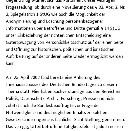
Gegenwärtig widmet sich das Parlament dieser wichtigen
Fragestellung, ob durch eine Novellierung des § 32,
Abs.
3,
Nr.
2, Spiegelstrich 1
StUG
wie auch die Möglichkeit der
Anonymisierung und Löschung personenbezogener
Informationen über Betroffene und Dritte gemäß § 14
StUG
unter Einbeziehung der richterlichen Entscheidung eine
Güterabwägung von Persönlichkeitsschutz auf der einen Seite
und Öffnung zur historischen, politischen und juristischen
Aufarbeitung auf der anderen Seite wieder ermöglicht werden
kann.
Am 25. April 2002 fand bereits eine Anhörung des
Innenausschusses des Deutschen Bundestages zu diesem
Thema statt. Hier haben Sachverständige aus den Bereichen
Politik, Datenschutz, Archiv, Forschung, Presse und nicht
zuletzt auch die Bundesbeauftragte zur Frage der
Notwendigkeit und des möglichen Inhalts zu solchen
Gesetzesänderungen aus fachlicher Sicht Stellung genommen.
Das von
o.g.
Urteil betroffene Tätigkeitsfeld ist jedoch nur ein