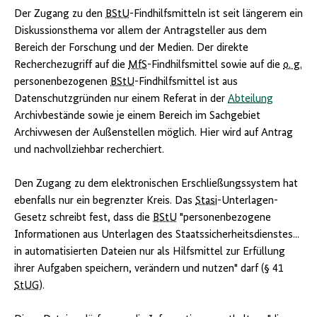
Der Zugang zu den
BStU
-Findhilfsmitteln ist seit längerem ein
Diskussionsthema vor allem der Antragsteller aus dem
Bereich der Forschung und der Medien. Der direkte
Recherchezugriff auf die
MfS
-Findhilfsmittel sowie auf die
o. g.
personenbezogenen
BStU
-Findhilfsmittel ist aus
Datenschutzgründen nur einem Referat in der
Abteilung
Archivbestände sowie je einem Bereich im Sachgebiet
Archivwesen der Außenstellen möglich. Hier wird auf Antrag
und nachvollziehbar recherchiert.
Den Zugang zu dem elektronischen Erschließungssystem hat
ebenfalls nur ein begrenzter Kreis. Das
Stasi
-Unterlagen-
Gesetz schreibt fest, dass die
BStU
"personenbezogene
Informationen aus Unterlagen des Staatssicherheitsdienstes...
in automatisierten Dateien nur als Hilfsmittel zur Erfüllung
ihrer Aufgaben speichern, verändern und nutzen" darf (§ 41
StUG
).