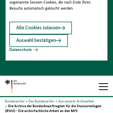
sogenannte Session-Cookies, die nach Ende Ihres
Besuchs automatisch gelöscht werden.
Alle Cookies zulassen
Auswahl bestätigen
Datenschutz
Zur
Hauptna
Startseite
Bundesarchiv
Das Bundesarchiv
Aus unserer Archivarbeit
Die Archive der Bundesbeauftragten für die Stasiunterlagen
(BStU) - Die archivfachliche Arbeit an den MfS-