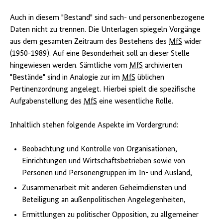
Auch in diesem "Bestand" sind sach- und personenbezogene
Daten nicht zu trennen. Die Unterlagen spiegeln Vorgänge
aus dem gesamten Zeitraum des Bestehens des
MfS
wider
(1950-1989). Auf eine Besonderheit soll an dieser Stelle
hingewiesen werden. Sämtliche vom
MfS
archivierten
"Bestände" sind in Analogie zur im
MfS
üblichen
Pertinenzordnung angelegt. Hierbei spielt die spezifische
Aufgabenstellung des
MfS
eine wesentliche Rolle.
Inhaltlich stehen folgende Aspekte im Vordergrund:
Beobachtung und Kontrolle von Organisationen,
Einrichtungen und Wirtschaftsbetrieben sowie von
Personen und Personengruppen im In- und Ausland,
Zusammenarbeit mit anderen Geheimdiensten und
Beteiligung an außenpolitischen Angelegenheiten,
Ermittlungen zu politischer Opposition, zu allgemeiner