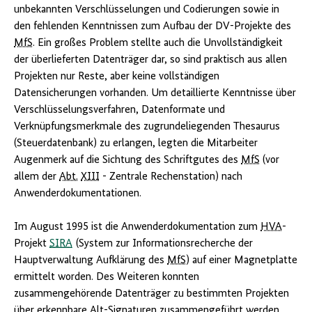
unbekannten Verschlüsselungen und Codierungen sowie in
den fehlenden Kenntnissen zum Aufbau der DV-Projekte des
MfS
. Ein großes Problem stellte auch die Unvollständigkeit
der überlieferten Datenträger dar, so sind praktisch aus allen
Projekten nur Reste, aber keine vollständigen
Datensicherungen vorhanden. Um detaillierte Kenntnisse über
Verschlüsselungsverfahren, Datenformate und
Verknüpfungsmerkmale des zugrundeliegenden Thesaurus
(Steuerdatenbank) zu erlangen, legten die Mitarbeiter
Augenmerk auf die Sichtung des Schriftgutes des
MfS
(vor
allem der
Abt.
XIII
- Zentrale Rechenstation) nach
Anwenderdokumentationen.
Im August 1995 ist die Anwenderdokumentation zum
HVA
-
Projekt
SIRA
(System zur Informationsrecherche der
Hauptverwaltung Aufklärung des
MfS
) auf einer Magnetplatte
ermittelt worden. Des Weiteren konnten
zusammengehörende Datenträger zu bestimmten Projekten
über erkennbare Alt-Signaturen zusammengeführt werden.