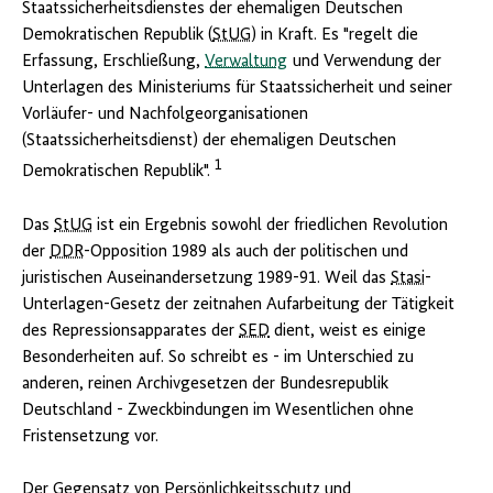
Staatssicherheitsdienstes der ehemaligen Deutschen
Demokratischen Republik (
StUG
) in Kraft. Es "regelt die
Erfassung, Erschließung,
Verwaltung
und Verwendung der
Unterlagen des Ministeriums für Staatssicherheit und seiner
Vorläufer- und Nachfolgeorganisationen
(Staatssicherheitsdienst) der ehemaligen Deutschen
1
Demokratischen Republik".
Das
StUG
ist ein Ergebnis sowohl der friedlichen Revolution
der
DDR
-Opposition 1989 als auch der politischen und
juristischen Auseinandersetzung 1989-91. Weil das
Stasi
-
Unterlagen-Gesetz der zeitnahen Aufarbeitung der Tätigkeit
des Repressionsapparates der
SED
dient, weist es einige
Besonderheiten auf. So schreibt es - im Unterschied zu
anderen, reinen Archivgesetzen der Bundesrepublik
Deutschland - Zweckbindungen im Wesentlichen ohne
Fristensetzung vor.
Der Gegensatz von Persönlichkeitsschutz und