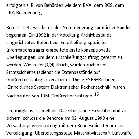
erfolgten z. B. von Behörden wie dem
BVA
, dem
BGS
, dem
LKA Brandenburg.
Bereits 1992 wurde mit der Nummerierung sämtlicher Bänder
begonnen. Ein 1992 in der Abteilung Archivbestände
eingerichtetes Referat zur Erschließung spezieller
Informationsträger erarbeitete erste konzeptionelle
Überlegungen, um dem Erschließungsauftrag gerecht zu
werden. Wie in der
DDR
üblich, wurden auch beim
Staatssicherheitsdienst die Datenbestände auf
Großrechneranlagen verarbeitet. Diese ESER-Rechner
(Einheitliches System Elektronischer Rechentechnik) waren
16
Nachbauten von IBM-Großrechneranlagen.
Um möglichst schnell die Datenbestände zu sichten und zu
sichern, schloss die Behörde am 02. August 1993 eine
Verwaltungsvereinbarung mit dem Bundesministerium der
Verteidigung, Überleitungsstelle Materialwirtschaft Luftwaffe,