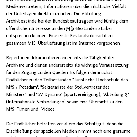
Medienvertretern, Informationen über die inhaltliche Vielfalt
der Unterlagen direkt einzuholen. Die Abteilung
Archivbestände bei der Bundesbeauftragten wird künftig dem
öffentlichen Interesse an den
MfS
-Beständen stärker
entsprechen können. Eine erste Bestandsübersicht zur
gesamten
MfS
-Überlieferung ist im Internet vorgesehen.
Repertorien dokumentieren einerseits die Tätigkeit der
Archivare und dienen andererseits als wichtige Voraussetzung
für den Zugang zu den Quellen. Es folgen demnächst
Findbücher zu den Teilbeständen "Juristische Hochschule des
MfS
/ Potsdam", "Sekretariate der Stellvertreter des
Ministers" und "SV Dynamo" (Sportvereinigung), "Abteilung
X
"
(Internationale Verbindungen) sowie eine Übersicht zu den
MfS
-Filmen und -Videos.
Die Findbücher betreffen vor allem das Schriftgut, denn die
Erschließung der speziellen Medien nimmt noch eine geraume