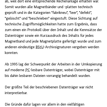
ab, weil dort eine entsprechende Rechenanlage erhalten war.
Somit wurden alle Magnetbänder und -platten technisch
geprüft und in die Kategorien "fabrikneu", "leer", "defekt",
"gelöscht" und "beschrieben" eingestuft. Diese Sichtung auf
technische Zugriffsmöglichkeiten hatte zum Ergebnis, dass
zum einen ein Protokoll über den Inhalt und die Kennsätze der
Datenträger sowie ein Kurzausdruck des Inhalts für jedes
Magnetband und jede Magnetplatte gefertigt wurde und zum
anderen eindeutige
BStU
-Archivsignaturen vergeben werden
konnten.
Ab 1995 lag der Schwerpunkt der Arbeiten in der Umkopierung
auf moderne
PC
-lesbare Datenträger, wobei Datenträger mit
bis dahin lesbaren Dateien vorrangig behandelt wurden.
Der größte Teil der beschriebenen Datenträger war nicht
interpretierbar.
Die Gründe dafür lagen vor allem in den vielfältigen