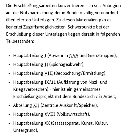
Die Erschließungsarbeiten konzentrieren sich seit Anbeginn
auf die Nutzbarmachung der in Bündeln völlig verunordnet
überlieferten Unterlagen. Zu diesen Materialien gab es
keinerlei Zugriffsmöglichkeiten. Schwerpunkte bei der
Erschließung dieser Unterlagen liegen derzeit in folgenden
Teilbeständen:
Hauptabteilung
I
(Abwehr in
NVA
und Grenztruppen),
Hauptabteilung
II
(Spionageabwehr),
Hauptabteilung
VIII
(Beobachtung/Ermittlung),
Hauptabteilung IX/11 (Aufklärung von Nazi- und
Kriegsverbrechen) - hier ist ein gemeinsames
Erschließungsprojekt mit dem Bundesarchiv in Arbeit,
Abteilung
XII
(Zentrale Auskunft/Speicher),
Hauptabteilung
XVIII
(Volkswirtschaft),
Hauptabteilung
XX
(Staatsapparat, Kunst, Kultur,
Untergrund),