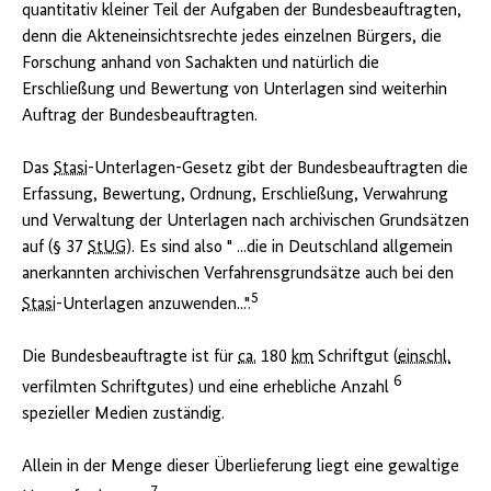
quantitativ kleiner Teil der Aufgaben der Bundesbeauftragten,
denn die Akteneinsichtsrechte jedes einzelnen Bürgers, die
Forschung anhand von Sachakten und natürlich die
Erschließung und Bewertung von Unterlagen sind weiterhin
Auftrag der Bundesbeauftragten.
Das
Stasi
-Unterlagen-Gesetz gibt der Bundesbeauftragten die
Erfassung, Bewertung, Ordnung, Erschließung, Verwahrung
und Verwaltung der Unterlagen nach archivischen Grundsätzen
auf (§ 37
StUG
). Es sind also " ...die in Deutschland allgemein
anerkannten archivischen Verfahrensgrundsätze auch bei den
5
Stasi
-Unterlagen anzuwenden...".
Die Bundesbeauftragte ist für
ca.
180
km
Schriftgut (
einschl.
6
verfilmten Schriftgutes) und eine erhebliche Anzahl
spezieller Medien zuständig.
Allein in der Menge dieser Überlieferung liegt eine gewaltige