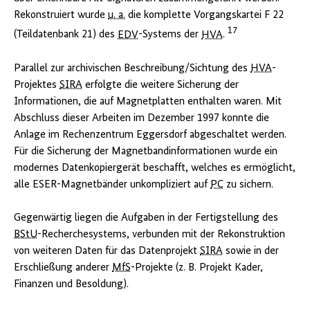
Rekonstruiert wurde
u. a.
die komplette Vorgangskartei F 22
17
(Teildatenbank 21) des
EDV
-Systems der
HVA
.
Parallel zur archivischen Beschreibung/Sichtung des
HVA
-
Projektes
SIRA
erfolgte die weitere Sicherung der
Informationen, die auf Magnetplatten enthalten waren. Mit
Abschluss dieser Arbeiten im Dezember 1997 konnte die
Anlage im Rechenzentrum Eggersdorf abgeschaltet werden.
Für die Sicherung der Magnetbandinformationen wurde ein
modernes Datenkopiergerät beschafft, welches es ermöglicht,
alle ESER-Magnetbänder unkompliziert auf
PC
zu sichern.
Gegenwärtig liegen die Aufgaben in der Fertigstellung des
BStU
-Recherchesystems, verbunden mit der Rekonstruktion
von weiteren Daten für das Datenprojekt
SIRA
sowie in der
Erschließung anderer
MfS
-Projekte (z. B. Projekt Kader,
Finanzen und Besoldung).