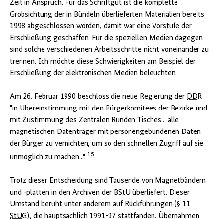
Zeit in Anspruch. Für das Schriftgut ist die komplette
Grobsichtung der in Bündeln überlieferten Materialien bereits
1998 abgeschlossen worden, damit war eine Vorstufe der
Erschließung geschaffen. Für die speziellen Medien dagegen
sind solche verschiedenen Arbeitsschritte nicht voneinander zu
trennen. Ich möchte diese Schwierigkeiten am Beispiel der
Erschließung der elektronischen Medien beleuchten.
Am 26. Februar 1990 beschloss die neue Regierung der
DDR
"in Übereinstimmung mit den Bürgerkomitees der Bezirke und
mit Zustimmung des Zentralen Runden Tisches... alle
magnetischen Datenträger mit personengebundenen Daten
der Bürger zu vernichten, um so den schnellen Zugriff auf sie
15
unmöglich zu machen...".
Trotz dieser Entscheidung sind Tausende von Magnetbändern
und -platten in den Archiven der
BStU
überliefert. Dieser
Umstand beruht unter anderem auf Rückführungen (§ 11
StUG
), die hauptsächlich 1991-97 stattfanden. Übernahmen