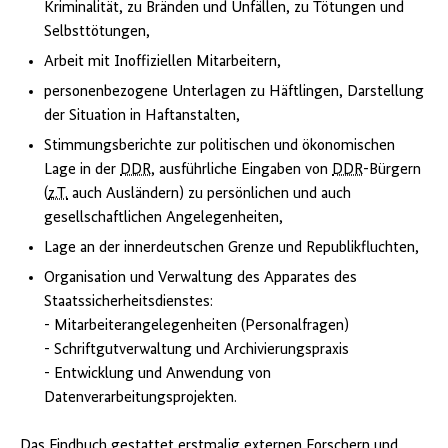
Kriminalität, zu Bränden und Unfällen, zu Tötungen und
Selbsttötungen,
Arbeit mit Inoffiziellen Mitarbeitern,
personenbezogene Unterlagen zu Häftlingen, Darstellung
der Situation in Haftanstalten,
Stimmungsberichte zur politischen und ökonomischen
Lage in der
DDR
, ausführliche Eingaben von
DDR
-Bürgern
(
z.T.
auch Ausländern) zu persönlichen und auch
gesellschaftlichen Angelegenheiten,
Lage an der innerdeutschen Grenze und Republikfluchten,
Organisation und Verwaltung des Apparates des
Staatssicherheitsdienstes:
- Mitarbeiterangelegenheiten (Personalfragen)
- Schriftgutverwaltung und Archivierungspraxis
- Entwicklung und Anwendung von
Datenverarbeitungsprojekten.
Das Findbuch gestattet erstmalig externen Forschern und