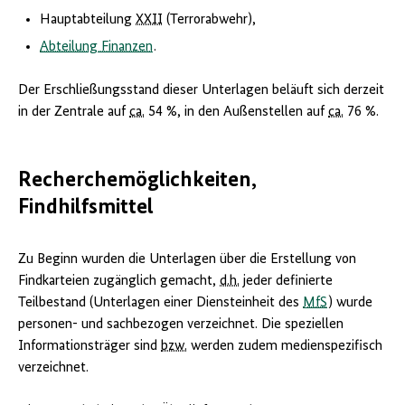
Hauptabteilung
XXII
(Terrorabwehr),
Abteilung Finanzen
.
Der Erschließungsstand dieser Unterlagen beläuft sich derzeit
in der Zentrale auf
ca.
54 %, in den Außenstellen auf
ca.
76 %.
Recherchemöglichkeiten,
Findhilfsmittel
Zu Beginn wurden die Unterlagen über die Erstellung von
Findkarteien zugänglich gemacht,
d.h.
jeder definierte
Teilbestand (Unterlagen einer Diensteinheit des
MfS
) wurde
personen- und sachbezogen verzeichnet. Die speziellen
Informationsträger sind
bzw.
werden zudem medienspezifisch
verzeichnet.