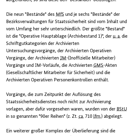
Die neun "Bestände" des
MfS
und je sechs "Bestände" der
Bezirksverwaltungen für Staatssicherheit sind vom Inhalt und
vom Umfang her sehr unterschiedlich. Der größte "Bestand"
ist die "Operative Hauptablage (Archivbestand 1)", der
u. a.
die
Schriftgutkategorien der Archivierten
Untersuchungsvorgänge, der Archivierten Operativen
Vorgänge, der Archivierten
IM
-(Inoffizielle Mitarbeiter)
Vorgänge und IM-Vorläufe, die Archivierten
GMS
-Akten
(Gesellschaftlicher Mitarbeiter für Sicherheit) und die
Archivierten Operativen Personenkontrollen enthält.
Vorgänge, die zum Zeitpunkt der Auflösung des
Staatssicherheitsdienstes noch nicht zur Archivierung
vorlagen, aber dafür vorgesehen waren, wurden von der
BStU
in so genannten "90er Reihen" (z. Zt.
ca.
710
lfm.
) abgelegt.
Ein weiterer großer Komplex der Überlieferung sind die