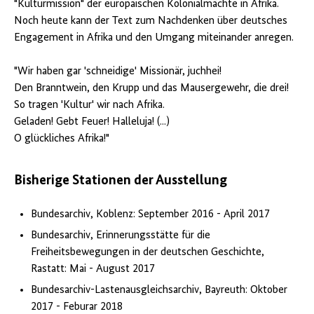
"Kulturmission" der europäischen Kolonialmächte in Afrika.
Noch heute kann der Text zum Nachdenken über deutsches
Engagement in Afrika und den Umgang miteinander anregen.
"Wir haben gar 'schneidige' Missionär, juchhei!
Den Branntwein, den Krupp und das Mausergewehr, die drei!
So tragen 'Kultur' wir nach Afrika.
Geladen! Gebt Feuer! Halleluja! (...)
O glückliches Afrika!"
Bisherige Stationen der Ausstellung
Bundesarchiv, Koblenz: September 2016 - April 2017
Bundesarchiv, Erinnerungsstätte für die
Freiheitsbewegungen in der deutschen Geschichte,
Rastatt: Mai - August 2017
Bundesarchiv-Lastenausgleichsarchiv, Bayreuth: Oktober
2017 - Feburar 2018