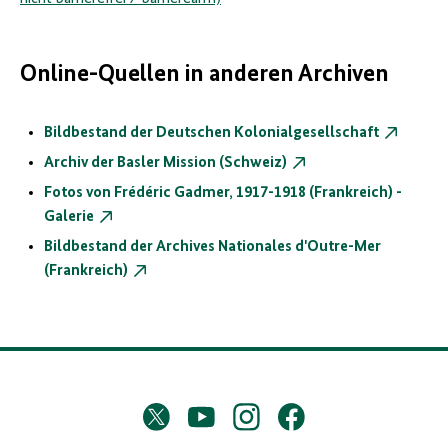
Online-Quellen in anderen Archiven
Bildbestand der Deutschen Kolonialgesellschaft
Archiv der Basler Mission (Schweiz)
Fotos von Frédéric Gadmer, 1917-1918 (Frankreich) -
Galerie
Bildbestand der Archives Nationales d'Outre-Mer
(Frankreich)
D
Twitter
YouTube
Instagram
Facebook
X
a