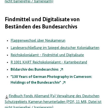
nicht barrierefrei ⁄ barrierearm)
Findmittel und Digitalisate von
Beständen des Bundesarchivs
Flaggenwechsel über Neukamerun
Landeserschließung im Spiegel deutscher Kolonialkarten
Reichskolonialamt - Findmittel und Digitalisate
R 1001 KART Reichskolonialamt.- Kartenbestand
Bildarchiv des Bundesarchivs
"130 Years of German Photography in Cameroon:
Holdings of the Bundesarchiv"
Findbuch Fonds Allemand (Fa) Verwaltung des Deutschen
Schutzgebiets Kamerun herunterladen (PDF, 11 MB, Datei ist
nicht barrierefrei ⁄ barrierearm)