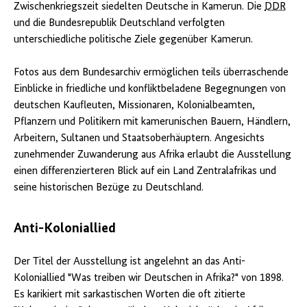
Zwischenkriegszeit siedelten Deutsche in Kamerun. Die
DDR
und die Bundesrepublik Deutschland verfolgten
unterschiedliche politische Ziele gegenüber Kamerun.
Fotos aus dem Bundesarchiv ermöglichen teils überraschende
Einblicke in friedliche und konfliktbeladene Begegnungen von
deutschen Kaufleuten, Missionaren, Kolonialbeamten,
Pflanzern und Politikern mit kamerunischen Bauern, Händlern,
Arbeitern, Sultanen und Staatsoberhäuptern. Angesichts
zunehmender Zuwanderung aus Afrika erlaubt die Ausstellung
einen differenzierteren Blick auf ein Land Zentralafrikas und
seine historischen Bezüge zu Deutschland.
Anti-Koloniallied
Der Titel der Ausstellung ist angelehnt an das Anti-
Koloniallied "Was treiben wir Deutschen in Afrika?" von 1898.
Es karikiert mit sarkastischen Worten die oft zitierte