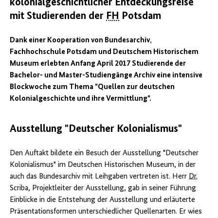
kolonialgeschichtlicher Entdeckungsreise
Museum,
Berlin
mit Studierenden der
FH
Potsdam
Quelle:
Niclas
Esser
Dank einer Kooperation von Bundesarchiv,
Fachhochschule Potsdam und Deutschem Historischem
Museum erlebten Anfang April 2017 Studierende der
Bachelor- und Master-Studiengänge Archiv eine intensive
Blockwoche zum Thema "Quellen zur deutschen
Kolonialgeschichte und ihre Vermittlung".
Ausstellung "Deutscher Kolonialismus"
Den Auftakt bildete ein Besuch der Ausstellung "Deutscher
Kolonialismus" im Deutschen Historischen Museum, in der
auch das Bundesarchiv mit Leihgaben vertreten ist. Herr
Dr.
Scriba, Projektleiter der Ausstellung, gab in seiner Führung
Einblicke in die Entstehung der Ausstellung und erläuterte
Präsentationsformen unterschiedlicher Quellenarten. Er wies