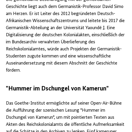
Geschichte liegt auch dem Germanistik-Professor David Simo
am Herzen. Er ist Leiter des 2012 begründeten Deutsch-
Afrikanischen Wissenschaftszentrums und leitete bis 2017 die
Germanistik-Abteilung an der Universität Yaoundé
I
. Eine
Digitalisierung der deutschen Kolonialakten, einschließlich der
im Bundesarchiv verwahrten Überlieferung des
Reichskolonialamtes, würde auch Projekten der Germanistik-
Studenten zugute kommen und eine wissenschaftliche
Auseinandersetzung mit diesem Abschnitt der Geschichte
fördern.
"Hummer im Dschungel von Kamerun"
Das Goethe-Institut ermöglichte auf seiner Open-Air-Bühne
die Aufführung der szenischen Lesung "Hummer im
Dschungel von Kamerun", um mit pointierten Texten aus
Akten des Reichskolonialamts die öffentliche Aufmerksamkeit
auf die Schätze in den Archiven zu lenken. Fünf kameruner