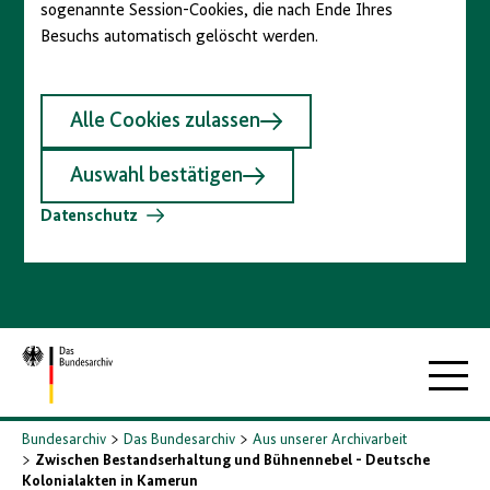
sogenannte Session-Cookies, die nach Ende Ihres
Besuchs automatisch gelöscht werden.
Alle Cookies zulassen
Auswahl bestätigen
Datenschutz
Zur
Hauptna
Startseite
Bundesarchiv
Das Bundesarchiv
Aus unserer Archivarbeit
Zwischen Bestandserhaltung und Bühnennebel - Deutsche
Kolonialakten in Kamerun