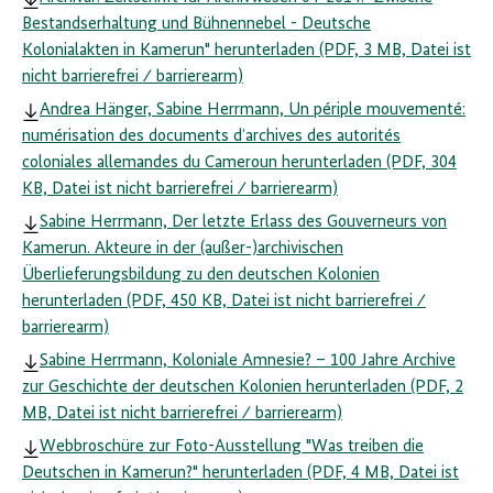
Bestandserhaltung und Bühnennebel - Deutsche
Kolonialakten in Kamerun" herunterladen (PDF, 3 MB, Datei ist
nicht barrierefrei ⁄ barrierearm)
Andrea Hänger, Sabine Herrmann, Un périple mouvementé:
numérisation des documents d’archives des autorités
coloniales allemandes du Cameroun herunterladen (PDF, 304
KB, Datei ist nicht barrierefrei ⁄ barrierearm)
Sabine Herrmann, Der letzte Erlass des Gouverneurs von
Kamerun. Akteure in der (außer-)archivischen
Überlieferungsbildung zu den deutschen Kolonien
herunterladen (PDF, 450 KB, Datei ist nicht barrierefrei ⁄
barrierearm)
Sabine Herrmann, Koloniale Amnesie? – 100 Jahre Archive
zur Geschichte der deutschen Kolonien herunterladen (PDF, 2
MB, Datei ist nicht barrierefrei ⁄ barrierearm)
Webbroschüre zur Foto-Ausstellung "Was treiben die
Deutschen in Kamerun?" herunterladen (PDF, 4 MB, Datei ist