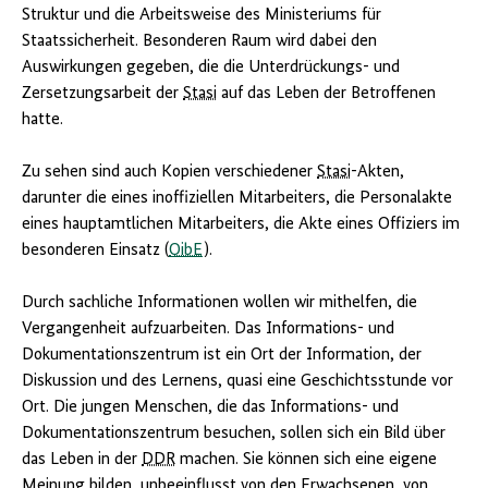
Struktur und die Arbeitsweise des Ministeriums für
Staatssicherheit. Besonderen Raum wird dabei den
Auswirkungen gegeben, die die Unterdrückungs- und
Zersetzungsarbeit der
Stasi
auf das Leben der Betroffenen
hatte.
Zu sehen sind auch Kopien verschiedener
Stasi
-Akten,
darunter die eines inoffiziellen Mitarbeiters, die Personalakte
eines hauptamtlichen Mitarbeiters, die Akte eines Offiziers im
besonderen Einsatz (
OibE
).
Durch sachliche Informationen wollen wir mithelfen, die
Vergangenheit aufzuarbeiten. Das Informations- und
Dokumentationszentrum ist ein Ort der Information, der
Diskussion und des Lernens, quasi eine Geschichtsstunde vor
Ort. Die jungen Menschen, die das Informations- und
Dokumentationszentrum besuchen, sollen sich ein Bild über
das Leben in der
DDR
machen. Sie können sich eine eigene
Meinung bilden, unbeeinflusst von den Erwachsenen, von