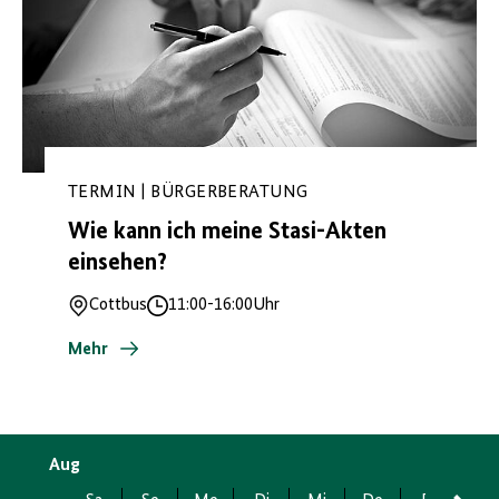
TERMIN | BÜRGERBERATUNG
Wie kann ich meine Stasi-Akten
einsehen?
Cottbus
11:00
-
16:00
Uhr
Ort
Uhrzeit
Mehr
Aug