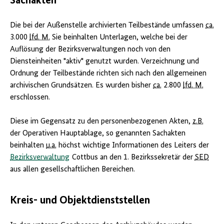
Sachakten
Die bei der Außenstelle archivierten Teilbestände umfassen
ca.
3.000
lfd. M.
Sie beinhalten Unterlagen, welche bei der
Auflösung der Bezirksverwaltungen noch von den
Diensteinheiten "aktiv" genutzt wurden. Verzeichnung und
Ordnung der Teilbestände richten sich nach den allgemeinen
archivischen Grundsätzen. Es wurden bisher
ca.
2.800
lfd. M.
erschlossen.
Diese im Gegensatz zu den personenbezogenen Akten,
z.B.
der Operativen Hauptablage, so genannten Sachakten
beinhalten
u.a.
höchst wichtige Informationen des Leiters der
Bezirksverwaltung
Cottbus an den 1. Bezirkssekretär der
SED
aus allen gesellschaftlichen Bereichen.
Kreis- und Objektdienststellen