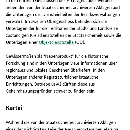
In den unteren Geschossen des Archivgebäudes werden
neben den von der Staatssicherheit archivierten Ablagen auch
die Unterlagen der Diensteinheiten der Bezirksverwaltungen
verwahrt. Im zweiten Obergeschoss befinden sich die
Unterlagen der für die Territorien der Stadt- und Landkreise
zuständigen Kreisdienststellen der Staatssicherheit sowie die
Unterlagen einer
Objektdienststelle
(
OD
).
Gewissermaßen als "Nebenprodukt" für die historische
Forschung sind in den Unterlagen viele Informationen über
regionales und lokales Geschehen überliefert. In den
Unterlagen anderer Registraturbildner (staatliche
Einrichtungen, Betriebe
usw.
) dürften diese aus
Geheimhaltungsgründen schwer zu finden sein.
Kartei
Während die von der Staatssicherheit archivierten Ablagen
eines der wichtigsten Teile der Personenaktenüberlieferung