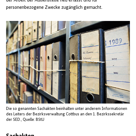
der Arbeit der Außenstelle neu erfasst und für
personenbezogene Zwecke zugänglich gemacht.
Die so genannten Sachakten beinhalten unter anderem Informationen
des Leiters der Bezirksverwaltung Cottbus an den 1. Bezirkssekretär
der SED.
Quelle: BStU