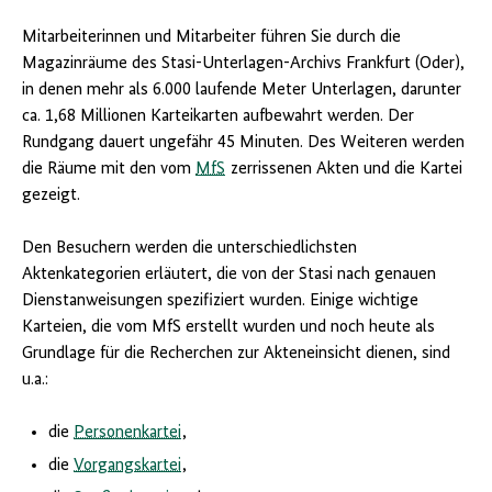
Mitarbeiterinnen und Mitarbeiter führen Sie durch die
Magazinräume des Stasi-Unterlagen-Archivs Frankfurt (Oder),
in denen mehr als 6.000 laufende Meter Unterlagen, darunter
ca.
1,68 Millionen Karteikarten aufbewahrt werden. Der
Rundgang dauert ungefähr 45 Minuten. Des Weiteren werden
die Räume mit den vom
MfS
zerrissenen Akten und die Kartei
gezeigt.
Den Besuchern werden die unterschiedlichsten
Aktenkategorien erläutert, die von der
Stasi
nach genauen
Dienstanweisungen spezifiziert wurden. Einige wichtige
Karteien, die vom MfS erstellt wurden und noch heute als
Grundlage für die Recherchen zur Akteneinsicht dienen, sind
u.a.
:
die
Personenkartei
,
die
Vorgangskartei
,