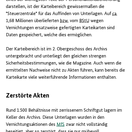
darstellen, ist der Karteibereich gewissermaßen die
"Steuerzentrale" für das Auffinden von Unterlagen. Auf
ca.
1,68 Millionen überlieferten
bzw.
vom
BStU
wegen
Vernichtungen ersatzweise gefertigten Karteikarten sind
Daten gespeichert, welche dies ermöglichen.
Der Karteibereich ist im 2. Obergeschoss des Archivs
untergebracht und unterliegt den gleichen strengen
Sicherheitsbestimmungen, wie die Magazine. Auch wenn die
ermittelten Nachweise nicht zu Akten führen, kann bereits die
Karteikarte viele weiterführende Informationen enthalten.
Zerstörte Akten
Rund 1.500 Behältnisse mit zerrissenem Schriftgut lagern im
Keller des Archivs. Diese Unterlagen wurden in den
Vernichtungsaktionen des
MfS
zwar nicht vollständig
beseitigt, aber so zerstört, dass sie nur mühevoll