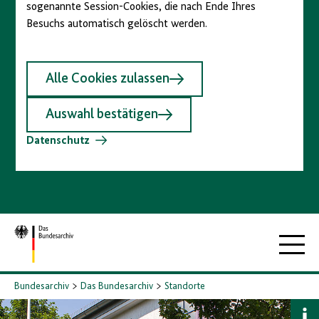
sogenannte Session-Cookies, die nach Ende Ihres
Besuchs automatisch gelöscht werden.
Alle Cookies zulassen
Auswahl bestätigen
Datenschutz
Zur
Hauptna
Startseite
Bundesarchiv
Das Bundesarchiv
Standorte
B