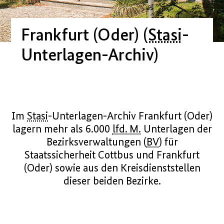
Frankfurt (Oder) (
Stasi
-
Unterlagen-Archiv)
Im
Stasi
-Unterlagen-Archiv Frankfurt (Oder)
lagern mehr als 6.000
lfd. M.
Unterlagen der
Bezirksverwaltungen (
BV
) für
Staatssicherheit Cottbus und Frankfurt
(Oder) sowie aus den Kreisdienststellen
dieser beiden Bezirke.