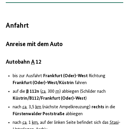
Anfahrt
Anreise mit dem Auto
Autobahn
A
12
bis zur Ausfahrt
Frankfurt (Oder)-West
Richtung
Frankfurt (Oder)-West/Küstrin
fahren
auf die
B
112n
(
ca.
300
m
) abbiegen (Schilder nach
Küstrin/B112/Frankfurt (Oder)-West
)
nach
ca.
3,5
km
(nächste Ampelkreuzung)
rechts
in die
Fürstenwalder Poststraße
abbiegen
nach
ca.
1
km
, auf der linken Seite befindet sich das
Stasi
-