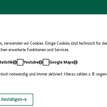
, verwenden wir Cookies. Einige Cookies sind technisch für d
hen erweiterte Funktionen und Services.
Youtube
Google
atistik
Youtube
Google Maps
Maps
hnisch notwendig und immer aktiviert. Hierzu zählen z. B. soge
 bestätigen