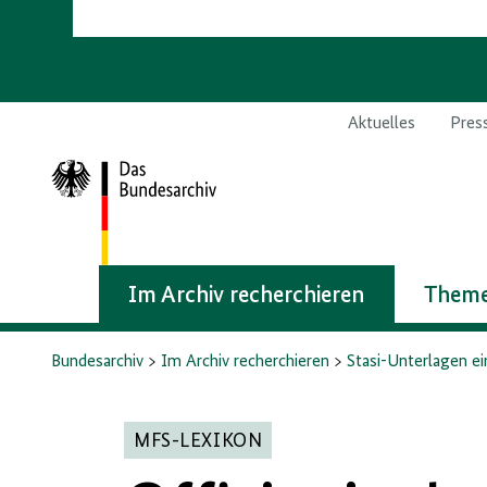
Aktuelles
Pres
Zur
Startseite
Im Archiv recherchieren
Theme
Bundesarchiv
Im Archiv recherchieren
Stasi-Unterlagen e
MFS-LEXIKON