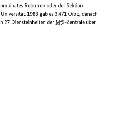
ombinates Robotron oder der Sektion
Universität. 1983 gab es 3.471
OibE
, danach
en 27 Diensteinheiten der
MfS
-Zentrale über