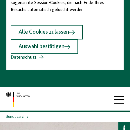
sogenannte Session-Cookies, die nach Ende Ihres
Besuchs automatisch gelöscht werden.
Alle Cookies zulassen
Auswahl bestätigen
Datenschutz
Zur
Hauptna
Startseite
Bundesarchiv
B