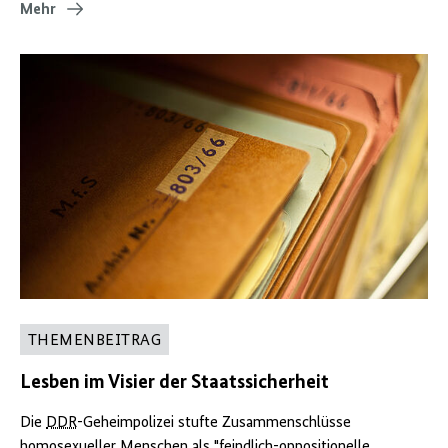
Mehr
THEMENBEITRAG
Lesben im Visier der Staatssicherheit
Die
DDR
-Geheimpolizei stufte Zusammenschlüsse
homosexueller Menschen als "feindlich-oppositionelle