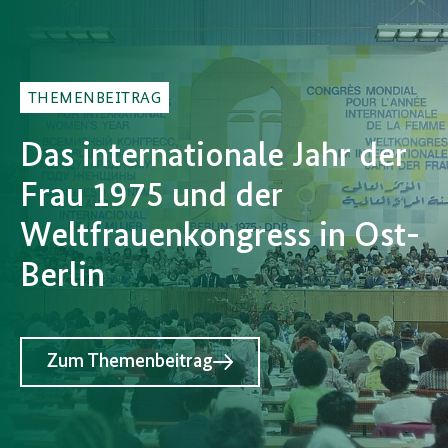
THEMENBEITRAG
Das internationale Jahr der
Frau 1975 und der
Weltfrauenkongress in Ost-
Berlin
Zum Themenbeitrag