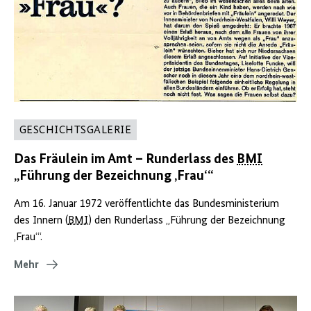
GESCHICHTSGALERIE
Das Fräulein im Amt – Runderlass des
BMI
„Führung der Bezeichnung ‚Frau‘“
Am 16. Januar 1972 veröffentlichte das Bundesministerium
des Innern (
BMI
) den Runderlass „Führung der Bezeichnung
‚Frau‘“.
Mehr