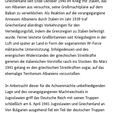
Griechenland seit Ende Oktober 1940 im Krieg mit Italien, das
von Albanien aus versuchte, seine Großmachtpläne auf dem
Balkan zu verwirklichen. Als Reaktion auf die vorangegangene
Annexion Albaniens durch Italien im Jahr 1939 traf
Griechenland allerdings Vorkehrungen für den
Verteidigungsfall, indem die Grenzregion zu Italien befestigt
wurde. Ferner leistete Großbritannien seit Kriegsbeginn in der
Luft und später an Land in Form der sogenannten W-Force
militärische Unterstützung. Infolgedessen und des
energischen Widerstandes der griechischen Streitkräfte
gerieten die italienischen Vorstöße rasch ins Stocken. Bis März
1941 gelang es den griechischen Streitkräften sogar, auf das
ehemalige Territorium Albaniens vorzustoßen.
In Anbetracht dieser für die Achsenmächte unbefriedigenden
Lage und des vorangegangenen Machtwechsels in
Jugoslawien griff das Deutsche Reich mit seinen Truppen
schließlich am 6. April 1941 Jugoslawien und Griechenland an.
Von Bulgarien ausgehend fiel ein Teil der deutschen Truppen