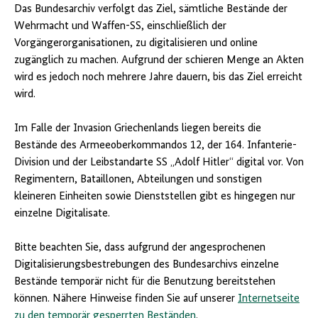
Das Bundesarchiv verfolgt das Ziel, sämtliche Bestände der
Wehrmacht und Waffen-SS, einschließlich der
Vorgängerorganisationen, zu digitalisieren und online
zugänglich zu machen. Aufgrund der schieren Menge an Akten
wird es jedoch noch mehrere Jahre dauern, bis das Ziel erreicht
wird.
Im Falle der Invasion Griechenlands liegen bereits die
Bestände des Armeeoberkommandos 12, der 164. Infanterie-
Division und der Leibstandarte SS „Adolf Hitler“ digital vor. Von
Regimentern, Bataillonen, Abteilungen und sonstigen
kleineren Einheiten sowie Dienststellen gibt es hingegen nur
einzelne Digitalisate.
Bitte beachten Sie, dass aufgrund der angesprochenen
Digitalisierungsbestrebungen des Bundesarchivs einzelne
Bestände temporär nicht für die Benutzung bereitstehen
können. Nähere Hinweise finden Sie auf unserer
Internetseite
zu den temporär gesperrten Beständen
.