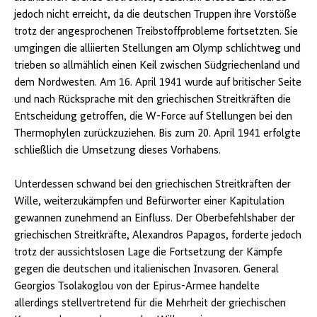
jedoch nicht erreicht, da die deutschen Truppen ihre Vorstöße
trotz der angesprochenen Treibstoffprobleme fortsetzten. Sie
umgingen die alliierten Stellungen am Olymp schlichtweg und
trieben so allmählich einen Keil zwischen Südgriechenland und
dem Nordwesten. Am 16. April 1941 wurde auf britischer Seite
und nach Rücksprache mit den griechischen Streitkräften die
Entscheidung getroffen, die W-Force auf Stellungen bei den
Thermophylen zurückzuziehen. Bis zum 20. April 1941 erfolgte
schließlich die Umsetzung dieses Vorhabens.
Unterdessen schwand bei den griechischen Streitkräften der
Wille, weiterzukämpfen und Befürworter einer Kapitulation
gewannen zunehmend an Einfluss. Der Oberbefehlshaber der
griechischen Streitkräfte, Alexandros Papagos, forderte jedoch
trotz der aussichtslosen Lage die Fortsetzung der Kämpfe
gegen die deutschen und italienischen Invasoren. General
Georgios Tsolakoglou von der Epirus-Armee handelte
allerdings stellvertretend für die Mehrheit der griechischen