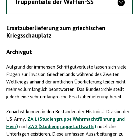
Truppenteile der Waffen-SS
Ersatzüberlieferung zum griechischen
Kriegsschauplatz
Archivgut
Aufgrund der immensen Schriftgutverluste lassen sich viele
Fragen zur Invasion Griechenlands während des Zweiten
Weltkriegs anhand der amtlichen Überlieferung leider nicht
mehr vollumfänglich beantworten. Das Bundesarchiv stellt
jedoch eine sehr umfangreiche Ersatzüberlieferung bereit.
Zunächst können in den Beständen der Historical Division der
US-Army,
ZA 1 (Studiengruppe Wehrmachtführung und
Heer)
und
ZA 3 (Studiengruppe Luftwaffe)
nützliche
Unterlagen existieren. Diese umfassen Ausarbeitungen zu