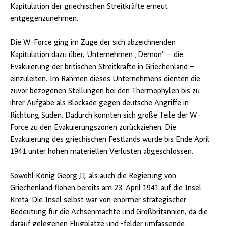
Kapitulation der griechischen Streitkräfte erneut
entgegenzunehmen.
Die W-Force ging im Zuge der sich abzeichnenden
Kapitulation dazu über, Unternehmen „Demon“ – die
Evakuierung der britischen Streitkräfte in Griechenland –
einzuleiten. Im Rahmen dieses Unternehmens dienten die
zuvor bezogenen Stellungen bei den Thermophylen bis zu
ihrer Aufgabe als Blockade gegen deutsche Angriffe in
Richtung Süden. Dadurch konnten sich große Teile der W-
Force zu den Evakuierungszonen zurückziehen. Die
Evakuierung des griechischen Festlands wurde bis Ende April
1941 unter hohen materiellen Verlusten abgeschlossen.
Sowohl König Georg
II
. als auch die Regierung von
Griechenland flohen bereits am 23. April 1941 auf die Insel
Kreta. Die Insel selbst war von enormer strategischer
Bedeutung für die Achsenmächte und Großbritannien, da die
darauf gelegenen Flugplätze und -felder umfassende