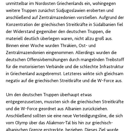
unmittelbar im Nordosten Griechenlands ein, wohingegen
weitere Truppen zunächst Südjugoslawien eroberten und
anschließend auf Zentralmazedonien vorstießen. Aufgrund der
Konzentration der griechischen Streitkräfte in Südalbanien fiel
der Widerstand gegenüber den deutschen Truppen, die
materiell deutlich überlegen waren, nicht allzu groß aus.
Binnen einer Woche wurden Thrakien, Ost- und
Zentralmazendonien eingenommen. Allerdings wurden die
deutschen Offensivbemühungen durch mangelnden Treibstoff
für die motorisierten Verbände und die schlechte Infrastruktur
in Griechenland ausgebremst. Letzteres wirkte sich gleichsam
negativ auf die griechischen Streitkräfte und die W-Force aus.
Um den deutschen Truppen überhaupt etwas
entgegenzusetzen, mussten sich die griechischen Streitkräfte
und die W-Force geordnet aus Albanien zurückziehen.
Anschließend sollten sie eine neue Verteidigungsline, die sich
vom Olymp über das Aliakmon-Tal bis hin zur griechisch-
albanischen Grenze erstreckte, beziehen. Dieses Ziel wurde