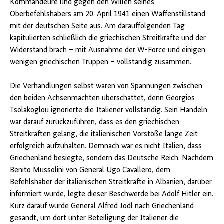
Kommandeure und gegen den Willen seines
Oberbefehlshabers am 20. April 1941 einen Waffenstillstand
mit der deutschen Seite aus. Am darauffolgenden Tag
kapitulierten schließlich die griechischen Streitkräfte und der
Widerstand brach – mit Ausnahme der W-Force und einigen
wenigen griechischen Truppen – vollständig zusammen.
Die Verhandlungen selbst waren von Spannungen zwischen
den beiden Achsenmächten überschattet, denn Georgios
Tsolakoglou ignorierte die Italiener vollständig. Sein Handeln
war darauf zurückzuführen, dass es den griechischen
Streitkräften gelang, die italienischen Vorstöße lange Zeit
erfolgreich aufzuhalten. Demnach war es nicht Italien, dass
Griechenland besiegte, sondern das Deutsche Reich. Nachdem
Benito Mussolini von General Ugo Cavallero, dem
Befehlshaber der italienischen Streitkräfte in Albanien, darüber
informiert wurde, legte dieser Beschwerde bei Adolf Hitler ein.
Kurz darauf wurde General Alfred Jodl nach Griechenland
gesandt, um dort unter Beteiligung der Italiener die