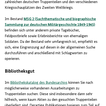
zahlreichen deutschen Truppenteilen und den verschiedenen
Kriegsschauplätzen des Zweiten Weltkriegs.
Im Bestand
MSG 2 (Sachthematische und biographische
Sammlung zur deutschen Militärgeschichte 1849-1945)
befinden sich unter anderem private Tagebücher,
Feldpostbriefe sowie Erlebnisberichte von ehemaligen
Soldaten. Da der Bestand sehr umfangreich ist, empfiehlt es
sich, eine Eingrenzung auf diesen in der allgemeinen Suche
durchzuführen und anschließend mit Schlagworten zu
operieren.
Bibliotheksgut
Im
Bibliothekskatalog des Bundesarchivs
können Sie nach
möglicherweise vorhandenen Ausarbeitungen zu
Truppenteilen suchen. Diese sind insbesondere dann sehr
hilfreich, wenn kaum Akten zu den gesuchten Truppenteilen
überliefert sind. Derartige Publikationen basieren zum Teil auf