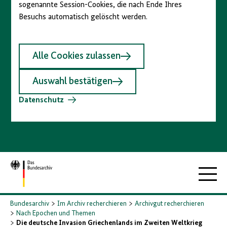
sogenannte Session-Cookies, die nach Ende Ihres
Besuchs automatisch gelöscht werden.
Alle Cookies zulassen
Auswahl bestätigen
Datenschutz
Zur
Hauptna
Startseite
Bundesarchiv
Im Archiv recherchieren
Archivgut recherchieren
Nach Epochen und Themen
Die deutsche Invasion Griechenlands im Zweiten Weltkrieg