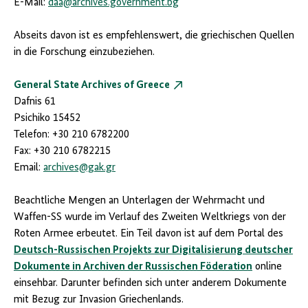
E-Mail:
daa@archives.government.bg
Abseits davon ist es empfehlenswert, die griechischen Quellen
in die Forschung einzubeziehen.
General State Archives of Greece
Dafnis 61
Psichiko 15452
Telefon: +30 210 6782200
Fax: +30 210 6782215
Email:
archives@gak.gr
Beachtliche Mengen an Unterlagen der Wehrmacht und
Waffen-SS wurde im Verlauf des Zweiten Weltkriegs von der
Roten Armee erbeutet. Ein Teil davon ist auf dem Portal des
Deutsch-Russischen Projekts zur Digitalisierung deutscher
Dokumente in Archiven der Russischen Föderation
online
einsehbar. Darunter befinden sich unter anderem Dokumente
mit Bezug zur Invasion Griechenlands.