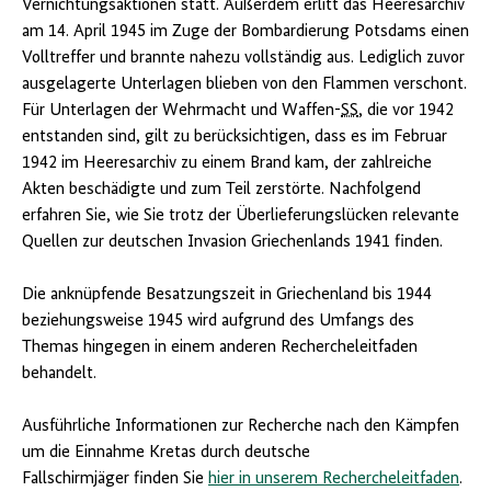
Vernichtungsaktionen statt. Außerdem erlitt das Heeresarchiv
am 14. April 1945 im Zuge der Bombardierung Potsdams einen
Volltreffer und brannte nahezu vollständig aus. Lediglich zuvor
ausgelagerte Unterlagen blieben von den Flammen verschont.
Für Unterlagen der Wehrmacht und Waffen-
SS
, die vor 1942
entstanden sind, gilt zu berücksichtigen, dass es im Februar
1942 im Heeresarchiv zu einem Brand kam, der zahlreiche
Akten beschädigte und zum Teil zerstörte. Nachfolgend
erfahren Sie, wie Sie trotz der Überlieferungslücken relevante
Quellen zur deutschen Invasion Griechenlands 1941 finden.
Die anknüpfende Besatzungszeit in Griechenland bis 1944
beziehungsweise 1945 wird aufgrund des Umfangs des
Themas hingegen in einem anderen Rechercheleitfaden
behandelt.
Ausführliche Informationen zur Recherche nach den Kämpfen
um die Einnahme Kretas durch deutsche
Fallschirmjäger finden Sie
hier in unserem Rechercheleitfaden
.