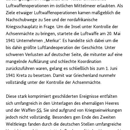
Luftwaffenoperationen im östlichen Mittelmeer erlaubten. Als
Ziele etwaiger Luftwaffenoperationen kamen maßgeblich die
Nachschubwege zu See und der nordafrikanische
Kriegsschauplatz in Frage. Um die Insel unter Kontrolle der
Achsenmächte zu bringen, startete die Luftwaffe am 20. Mai
1941 Unternehmen „Merkur“. Es handelte sich dabei um die
bis dahin größte Luftlandeoperation der Geschichte. Unter
schweren Verlusten auf deutscher Seite, die mitunter auf eine
mangelnde Aufklärung und schlechte Koordination
zurückzuführen waren, gelang es schließlich bis zum 1. Juni
1941 Kreta zu besetzen. Damit war Griechenland nunmehr
vollständig unter der Kontrolle der Achsenmächte.
Diese stark komprimiert geschilderten Ereignisse entfalten
sich umfangreich in den Unterlagen des ehemaligen Heeres
und der Waffen-
SS
. Sie sind aufgrund von Kriegseinwirkungen
jedoch nicht vollständig. Besonders gen Ende des Zweiten
Weltkriegs fanden durch die deutschen Stellen umfangreiche