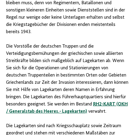
bleiben muss, denn von Regimentern, Bataillonen und
sonstigen kleineren Einheiten sowie Dienststellen sind in der
Regel nur wenige oder keine Unterlagen erhalten und selbst
die Kriegstagebücher der Divisionen enden meistenteils
bereits 1943.
Die Vorstöße der deutschen Truppen und die
Verteidigungsbemühungen der griechischen sowie alliierten
Streitkräfte bilden sich maßgeblich auf Lagekarten ab. Wenn
Sie sich für die Operationen und Stationierungen von
deutschen Truppenteilen in bestimmten Orten oder Gebieten
Griechenlands zur Zeit der Invasion interessieren, dann können
Sie mit Hilfe von Lagekarten deren Namen in Erfahrung
bringen. Die Lagekarten des Führerhauptquartiers sind hierfür
besonders geeignet. Sie werden im Bestand
RH2-KART (OKH
/ Generalstab des Heeres.- Lagekarten)
verwahrt.
Die Lagekarten sind nach Kriegsschauplatz sowie Zeitraum
geordnet und stehen mit verschiedenen Maßstäben zur