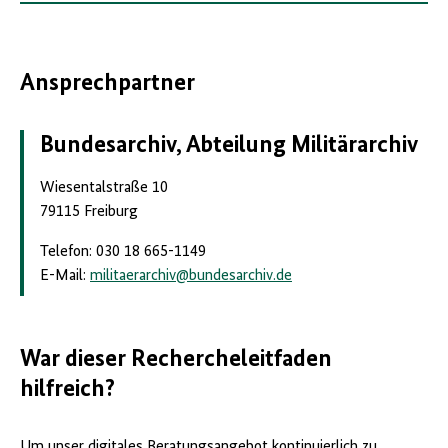
Ansprechpartner
Bundesarchiv, Abteilung Militärarchiv
Wiesentalstraße 10
79115 Freiburg
Telefon: 030 18 665-1149
E-Mail:
militaerarchiv
@
bundesarchiv.de
War dieser Rechercheleitfaden
hilfreich?
Um unser digitales Beratungsangebot kontinuierlich zu