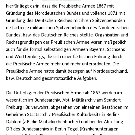
hierfür liegt darin, dass die Preußische Armee 1867 mit
Gründung des Norddeutschen Bundes und vollends 1871 mit
Gründung des Deutschen Reiches mit ihren Spitzenbehörden
de facto die militärischen Spitzenbehörden des Norddeutschen
Bundes, bzw. des Deutschen Reiches stellte. Organisation und
Rechtsgrundlagen der Preußischen Armee waren maßgeblich
auch für die formal selbständigen Armeen Bayerns, Sachsens
und Württembergs, die sich einer faktischen Führung durch
die Preußische Armee mehr und mehr unterordneten. Die
Preußische Armee hatte damit bezogen auf Norddeutschland,
bzw. Deutschland gesamtstaatliche Aufgaben.
Die Unterlagen der Preußischen Armee ab 1867 werden im
wesentlich im Bundesarchiv, Abt. Militärarchiv am Standort
Freiburg i.Br. verwahrt, abgesehen von einzelnen Beständen im
Geheimen Staatsarchiv Preußischer Kulturbesitz in Berlin-
Dahlem (z.B. die Militärkirchenbücher) und bei der Abteilung
DR des Bundesarchivs in Berlin-Tegel (Krankenunterlagen,