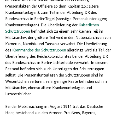
befinden sich zum Teil im Militärarchiv in Freiburg
(Personalakten der Offiziere ab dem Kapitän z.S.; ältere
Krankenunterlagen), zum Teil in der Abteilung DR des
Bundesarchivs in Berlin-Tegel (sonstige Personalunterlagen;
Krankenunterlagen). Die Überlieferung der
Kaiserlichen
Schutztruppen
befindet sich zu einem sehr kleinen Teil im
Militärarchiv, der größere Teil wird in den Nationalarchiven von
Kamerun, Namibia und Tansania verwahrt. Die Überlieferung
des
Kommandos der Schutztruppen
allerdings wird als Teil der
Überlieferung des Reichskolonialamtes bei der Abteilung DR
des Bundesarchivs in Berlin-Lichterfelde verwahrt. In diesem
Bestand befinden sich auch Unterlagen der Schutztruppen
selbst. Die Personalunterlagen der Schutztruppen sind im
Wesentlichen verloren, sehr geringe Reste befinden sich im
Militärarchiv, ebenso ältere Krankenunterlagen und
Lazarettbücher.
Bei der Mobilmachung im August 1914 trat das Deutsche
Heer, bestehend aus den Armeen Preußens, Bayerns,