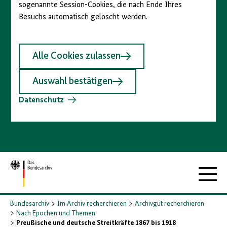
sogenannte Session-Cookies, die nach Ende Ihres
Besuchs automatisch gelöscht werden.
Alle Cookies zulassen
Auswahl bestätigen
Datenschutz
Zur
Hauptna
Startseite
Bundesarchiv
Im Archiv recherchieren
Archivgut recherchieren
Nach Epochen und Themen
Preußische und deutsche Streitkräfte 1867 bis 1918