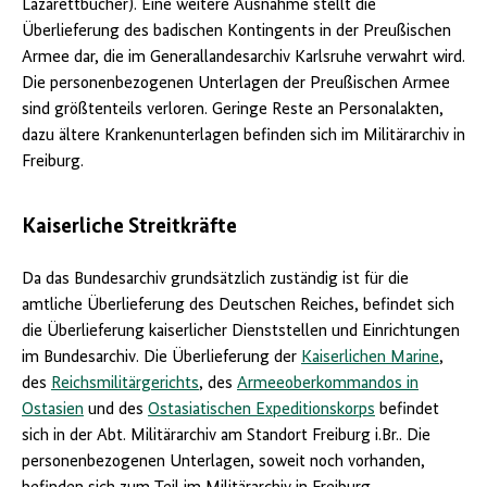
Lazarettbücher). Eine weitere Ausnahme stellt die
Überlieferung des badischen Kontingents in der Preußischen
Armee dar, die im Generallandesarchiv Karlsruhe verwahrt wird.
Die personenbezogenen Unterlagen der Preußischen Armee
sind größtenteils verloren. Geringe Reste an Personalakten,
dazu ältere Krankenunterlagen befinden sich im Militärarchiv in
Freiburg.
Kaiserliche Streitkräfte
Da das Bundesarchiv grundsätzlich zuständig ist für die
amtliche Überlieferung des Deutschen Reiches, befindet sich
die Überlieferung kaiserlicher Dienststellen und Einrichtungen
im Bundesarchiv. Die Überlieferung der
Kaiserlichen Marine
,
des
Reichsmilitärgerichts
, des
Armeeoberkommandos in
Ostasien
und des
Ostasiatischen Expeditionskorps
befindet
sich in der Abt. Militärarchiv am Standort Freiburg i.Br.. Die
personenbezogenen Unterlagen, soweit noch vorhanden,