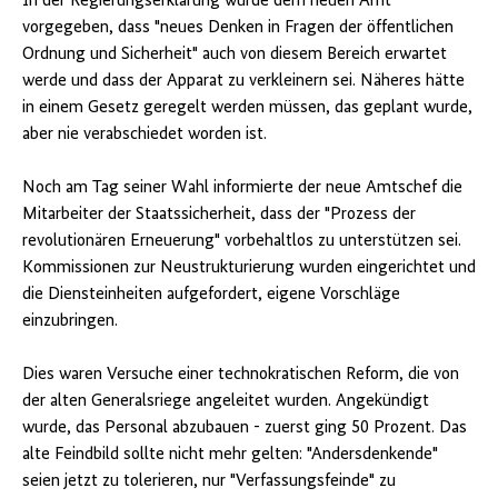
In der Regierungserklärung wurde dem neuen Amt
vorgegeben, dass "neues Denken in Fragen der öffentlichen
Ordnung und Sicherheit" auch von diesem Bereich erwartet
werde und dass der Apparat zu verkleinern sei. Näheres hätte
in einem Gesetz geregelt werden müssen, das geplant wurde,
aber nie verabschiedet worden ist.
Noch am Tag seiner Wahl informierte der neue Amtschef die
Mitarbeiter der Staatssicherheit, dass der "Prozess der
revolutionären Erneuerung" vorbehaltlos zu unterstützen sei.
Kommissionen zur Neustrukturierung wurden eingerichtet und
die Diensteinheiten aufgefordert, eigene Vorschläge
einzubringen.
Dies waren Versuche einer technokratischen Reform, die von
der alten Generalsriege angeleitet wurden. Angekündigt
wurde, das Personal abzubauen - zuerst ging 50 Prozent. Das
alte Feindbild sollte nicht mehr gelten: "Andersdenkende"
seien jetzt zu tolerieren, nur "Verfassungsfeinde" zu