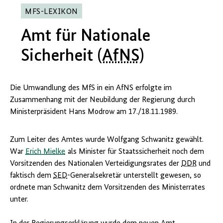
MFS-LEXIKON
Amt für Nationale
Sicherheit (
AfNS
)
Die Umwandlung des MfS in ein
AfNS
erfolgte im
Zusammenhang mit der Neubildung der Regierung durch
Ministerpräsident Hans Modrow am 17./18.11.1989.
Zum Leiter des Amtes wurde Wolfgang Schwanitz gewählt.
War
Erich Mielke
als Minister für Staatssicherheit noch dem
Vorsitzenden des Nationalen Verteidigungsrates der
DDR
und
faktisch dem
SED
-Generalsekretär unterstellt gewesen, so
ordnete man Schwanitz dem Vorsitzenden des Ministerrates
unter.