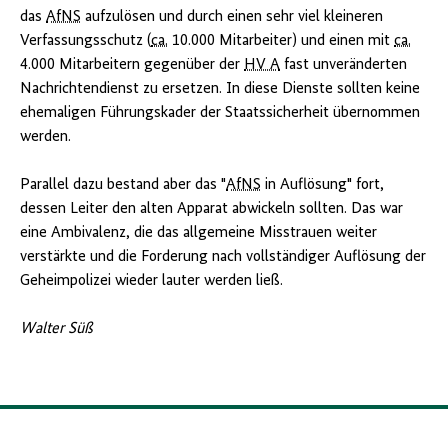
das
AfNS
aufzulösen und durch einen sehr viel kleineren
Verfassungsschutz (
ca.
10.000 Mitarbeiter) und einen mit
ca.
4.000 Mitarbeitern gegenüber der
HV A
fast unveränderten
Nachrichtendienst zu ersetzen. In diese Dienste sollten keine
ehemaligen Führungskader der Staatssicherheit übernommen
werden.
Parallel dazu bestand aber das "
AfNS
in Auflösung" fort,
dessen Leiter den alten Apparat abwickeln sollten. Das war
eine Ambivalenz, die das allgemeine Misstrauen weiter
verstärkte und die Forderung nach vollständiger Auflösung der
Geheimpolizei wieder lauter werden ließ.
Walter Süß