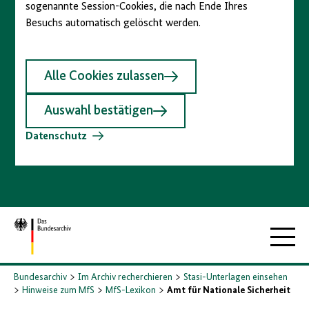
sogenannte Session-Cookies, die nach Ende Ihres
Besuchs automatisch gelöscht werden.
Alle Cookies zulassen
Auswahl bestätigen
Datenschutz
Zur
Hauptna
Startseite
Bundesarchiv
Im Archiv recherchieren
Stasi-Unterlagen einsehen
Hinweise zum MfS
MfS-Lexikon
Amt für Nationale Sicherheit