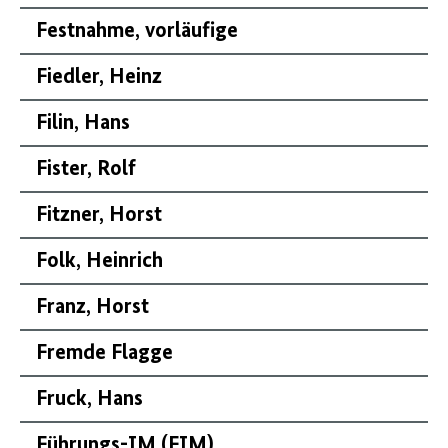
Festnahme, vorläufige
Fiedler, Heinz
Filin, Hans
Fister, Rolf
Fitzner, Horst
Folk, Heinrich
Franz, Horst
Fremde Flagge
Fruck, Hans
Führungs-
IM
(
FIM
)