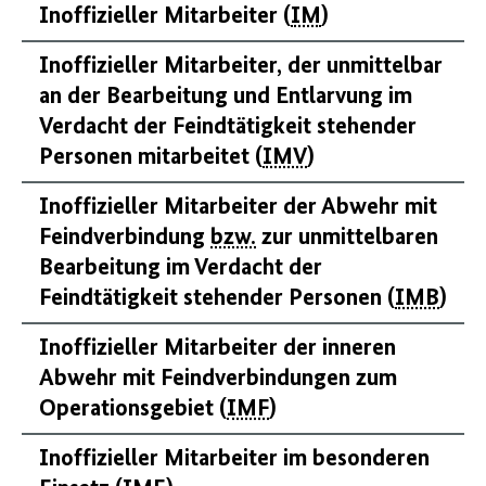
Inoffizieller Mitarbeiter (
IM
)
Inoffizieller Mitarbeiter, der unmittelbar
an der Bearbeitung und Entlarvung im
Verdacht der Feindtätigkeit stehender
Personen mitarbeitet (
IMV
)
Inoffizieller Mitarbeiter der Abwehr mit
Feindverbindung
bzw.
zur unmittelbaren
Bearbeitung im Verdacht der
Feindtätigkeit stehender Personen (
IMB
)
Inoffizieller Mitarbeiter der inneren
Abwehr mit Feindverbindungen zum
Operationsgebiet (
IMF
)
Inoffizieller Mitarbeiter im besonderen