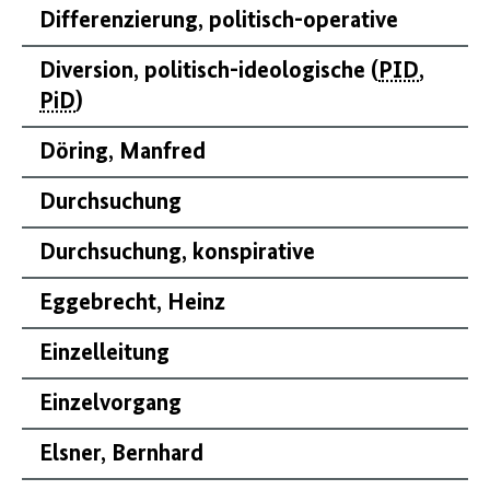
Differenzierung, politisch-operative
Diversion, politisch-ideologische (
PID
,
PiD
)
Döring, Manfred
Durchsuchung
Durchsuchung, konspirative
Eggebrecht, Heinz
Einzelleitung
Einzelvorgang
Elsner, Bernhard