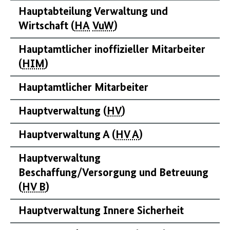
Hauptabteilung Verwaltung und
Wirtschaft (
HA
VuW
)
Hauptamtlicher inoffizieller Mitarbeiter
(
HIM
)
Hauptamtlicher Mitarbeiter
Hauptverwaltung (
HV
)
Hauptverwaltung A (
HV A
)
Hauptverwaltung
Beschaffung/Versorgung und Betreuung
(
HV B
)
Hauptverwaltung Innere Sicherheit