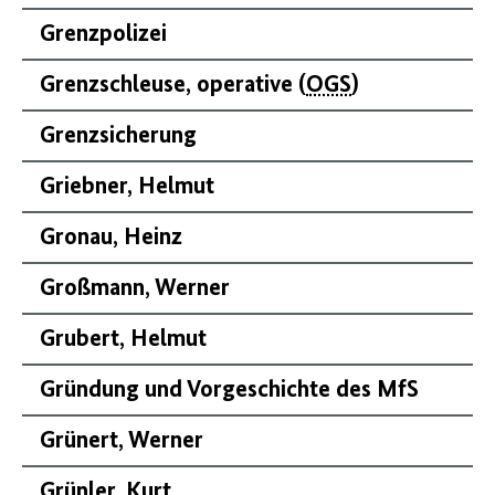
Grenzpolizei
Grenzschleuse, operative (
OGS
)
Grenzsicherung
Griebner, Helmut
Gronau, Heinz
Großmann, Werner
Grubert, Helmut
Gründung und Vorgeschichte des MfS
Grünert, Werner
Grünler, Kurt