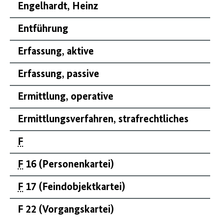
Engelhardt, Heinz
Entführung
Erfassung, aktive
Erfassung, passive
Ermittlung, operative
Ermittlungsverfahren, strafrechtliches
F
F
16 (Personenkartei)
F
17 (Feindobjektkartei)
F 22 (Vorgangskartei)