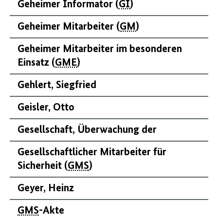
Geheimer Informator (
GI
)
Geheimer Mitarbeiter (
GM
)
Geheimer Mitarbeiter im besonderen
Einsatz (
GME
)
Gehlert, Siegfried
Geisler, Otto
Gesellschaft, Überwachung der
Gesellschaftlicher Mitarbeiter für
Sicherheit (
GMS
)
Geyer, Heinz
GMS
-Akte