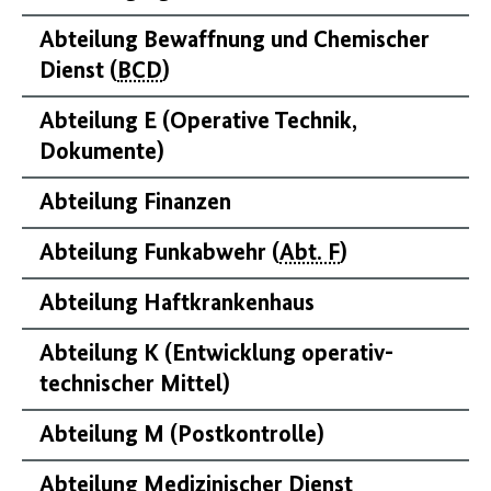
Abteilung Bewaffnung und Chemischer
Dienst (
BCD
)
Abteilung E (Operative Technik,
Dokumente)
Abteilung Finanzen
Abteilung Funkabwehr (
Abt. F
)
Abteilung Haftkrankenhaus
Abteilung K (Entwicklung operativ-
technischer Mittel)
Abteilung M (Postkontrolle)
Abteilung Medizinischer Dienst