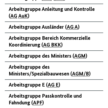
Arbeitsgruppe Anleitung und Kontrolle
(
AG
AuK
)
Arbeitsgruppe Ausländer (
AG A
)
Arbeitsgruppe Bereich Kommerzielle
Koordinierung (
AG BKK
)
Arbeitsgruppe des Ministers (
AGM
)
Arbeitsgruppe des
Ministers/Spezialbauwesen (
AGM/B
)
Arbeitsgruppe E (
AG E
)
Arbeitsgruppe Passkontrolle und
Fahndung (
APF
)