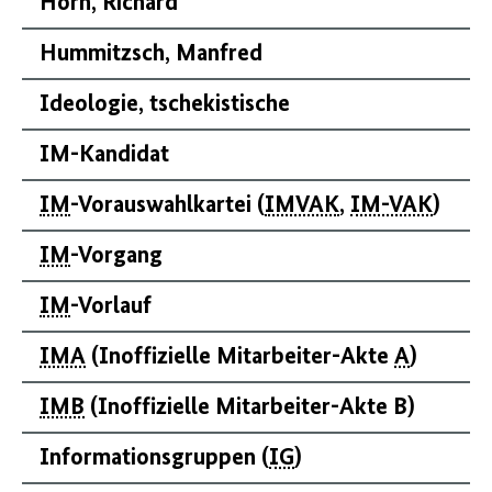
Horn, Richard
Hummitzsch, Manfred
Ideologie, tschekistische
IM
-Kandidat
IM
-Vorauswahlkartei (
IMVAK
,
IM-VAK
)
IM
-Vorgang
IM
-Vorlauf
IMA
(Inoffizielle Mitarbeiter-Akte
A
)
IMB
(Inoffizielle Mitarbeiter-Akte B)
Informationsgruppen (
IG
)