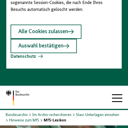
sogenannte Session-Cookies, die nach Ende Ihres
Besuchs automatisch gelöscht werden.
Alle Cookies zulassen
Auswahl bestätigen
Datenschutz
Zur
Hauptna
Startseite
Bundesarchiv
Im Archiv recherchieren
Stasi-Unterlagen einsehen
Hinweise zum MfS
MfS-Lexikon