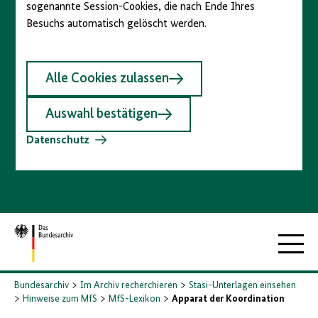
sogenannte Session-Cookies, die nach Ende Ihres
Besuchs automatisch gelöscht werden.
Alle Cookies zulassen
Auswahl bestätigen
Datenschutz
Zur
Hauptna
Startseite
Bundesarchiv
Im Archiv recherchieren
Stasi-Unterlagen einsehen
Hinweise zum MfS
MfS-Lexikon
Apparat der Koordination