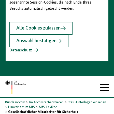
sogenannte Session-Cookies, die nach Ende Ihres
Besuchs automatisch gelöscht werden.
Alle Cookies zulassen
Auswahl bestätigen
Datenschutz
Zur
Hauptna
Startseite
Bundesarchiv
Im Archiv recherchieren
Stasi-Unterlagen einsehen
Hinweise zum MfS
MfS-Lexikon
Gesellschaftlicher Mitarbeiter für Sicherheit