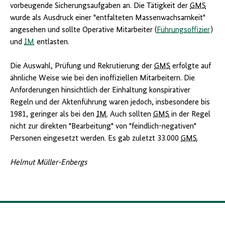
vorbeugende Sicherungsaufgaben an. Die Tätigkeit der
GMS
wurde als Ausdruck einer "entfalteten Massenwachsamkeit"
angesehen und sollte Operative Mitarbeiter (
Führungsoffizier
)
und
IM
entlasten.
Die Auswahl, Prüfung und Rekrutierung der
GMS
erfolgte auf
ähnliche Weise wie bei den inoffiziellen Mitarbeitern. Die
Anforderungen hinsichtlich der Einhaltung konspirativer
Regeln und der Aktenführung waren jedoch, insbesondere bis
1981, geringer als bei den
IM
. Auch sollten
GMS
in der Regel
nicht zur direkten "Bearbeitung" von "feindlich-negativen"
Personen eingesetzt werden. Es gab zuletzt 33.000
GMS
.
Helmut Müller-Enbergs