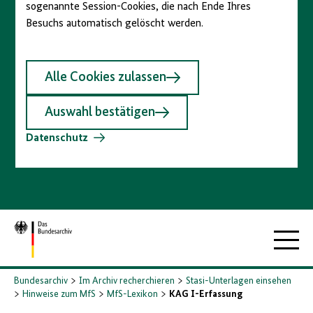
sogenannte Session-Cookies, die nach Ende Ihres
Besuchs automatisch gelöscht werden.
Alle Cookies zulassen
Auswahl bestätigen
Datenschutz
Zur
Hauptna
Startseite
Bundesarchiv
Im Archiv recherchieren
Stasi-Unterlagen einsehen
Hinweise zum MfS
MfS-Lexikon
KAG I-Erfassung