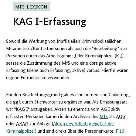
MFS-LEXIKON
KAG I-Erfassung
Sowohl die Werbung von Inoffiziellen Kriminalpolizeilichen
Mitarbeitern/Kontaktpersonen als auch die "Bearbeitung" von
Personen durch das Arbeitsgebiet
I
der Kriminalpolizei (K
I
)
setzte die Zustimmung des MfS und eine dortige aktive
Erfassung (siehe auch Erfassung, aktive) voraus. Hierfür waren
eigene Formulare zu verwenden.
Für den Bearbeitungsgrund gab es eine numerische Codierung,
die
ggf.
durch Stichwörter zu ergänzen war. Als Erfassungsart
war "
KAG I
" anzugeben. Akten zu ehemals vom
AG I
aktiv
erfassten Personen kamen in den Archiven des
MfS
als
AOG
oder
AKAG
zur Ablage (
Akten des Arbeitsgebiets I der
Kriminalpolizei
) und sind direkt über die Personenkartei
F
16