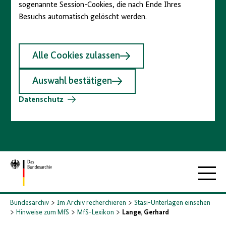
sogenannte Session-Cookies, die nach Ende Ihres
Besuchs automatisch gelöscht werden.
Alle Cookies zulassen
Auswahl bestätigen
Datenschutz
Zur
Hauptna
Startseite
Bundesarchiv
Im Archiv recherchieren
Stasi-Unterlagen einsehen
Hinweise zum MfS
MfS-Lexikon
Lange, Gerhard