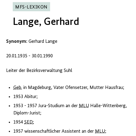
MFS-LEXIKON
Lange, Gerhard
Synonym:
Gerhard Lange
20.01.1935 - 30.01.1990
Leiter der Bezirksverwaltung Suhl
Geb.
in Magdeburg, Vater Ofensetzer, Mutter Hausfrau;
1953 Abitur;
1953 - 1957 Jura-Studium an der
MLU
Halle-Wittenberg,
Diplom-Jurist;
1954
SED
;
1957 wissenschaftlicher Assistent an der
MLU
;