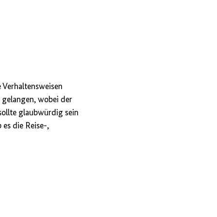
e Verhaltensweisen
u gelangen, wobei der
sollte glaubwürdig sein
 es die Reise-,