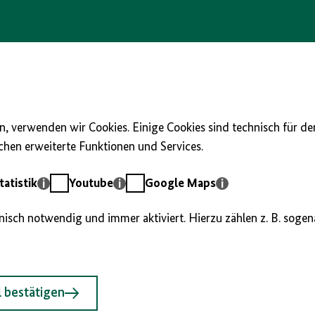
, verwenden wir Cookies. Einige Cookies sind technisch für d
hen erweiterte Funktionen und Services.
Youtube
Google
atistik
Youtube
Google Maps
Maps
hnisch notwendig und immer aktiviert. Hierzu zählen z. B. soge
 bestätigen