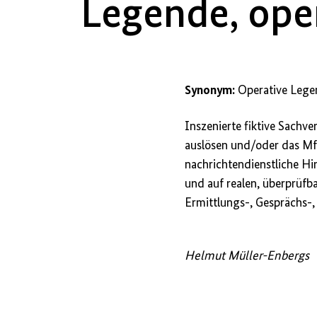
Legende, ope
Synonym:
Operative Lege
Inszenierte fiktive Sach
auslösen und/oder das MfS
nachrichtendienstliche Hi
und auf realen, überprüfb
Ermittlungs-, Gesprächs-
Helmut Müller-Enbergs