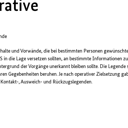
rative
nde
verhalte und Vorwände, die bei bestimmten Personen gewünscht
 in die Lage versetzen sollten, an bestimmte Informationen z
ntergrund der Vorgänge unerkannt bleiben sollte. Die Legende 
aren Gegebenheiten beruhen. Je nach operativer Zielsetzung gab
, Kontakt-, Ausweich- und Rückzugslegenden.