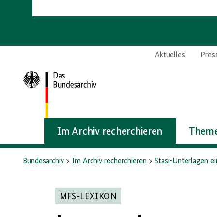
Aktuelles
Pres
Zur
Startseite
Im Archiv recherchieren
Theme
Bundesarchiv
Im Archiv recherchieren
Stasi-Unterlagen e
MFS-LEXIKON