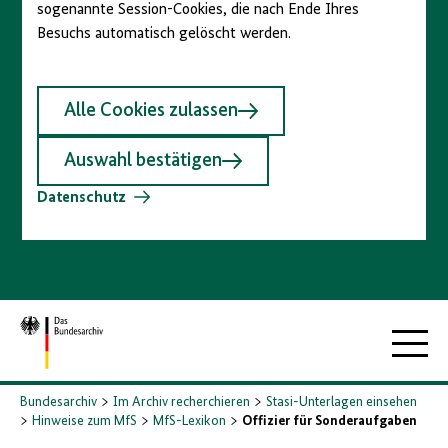
sogenannte Session-Cookies, die nach Ende Ihres
Besuchs automatisch gelöscht werden.
Alle Cookies zulassen
Auswahl bestätigen
Datenschutz
Zur
Hauptna
Startseite
Bundesarchiv
Im Archiv recherchieren
Stasi-Unterlagen einsehen
Hinweise zum MfS
MfS-Lexikon
Offizier für Sonderaufgaben