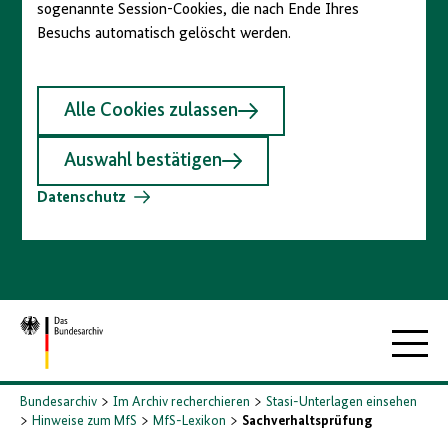
sogenannte Session-Cookies, die nach Ende Ihres
Besuchs automatisch gelöscht werden.
Alle Cookies zulassen
Auswahl bestätigen
Datenschutz
Zur
Hauptna
Startseite
Bundesarchiv
Im Archiv recherchieren
Stasi-Unterlagen einsehen
Hinweise zum MfS
MfS-Lexikon
Sachverhaltsprüfung