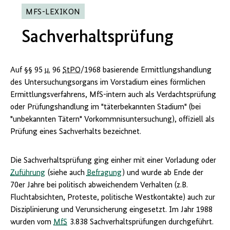
MFS-LEXIKON
Sachverhaltsprüfung
Auf §§ 95
u.
96
StPO
/1968 basierende Ermittlungshandlung
des Untersuchungsorgans im Vorstadium eines förmlichen
Ermittlungsverfahrens, MfS-intern auch als Verdachtsprüfung
oder Prüfungshandlung im "täterbekannten Stadium" (bei
"unbekannten Tätern" Vorkommnisuntersuchung), offiziell als
Prüfung eines Sachverhalts bezeichnet.
Die Sachverhaltsprüfung ging einher mit einer Vorladung oder
Zuführung
(siehe auch
Befragung
) und wurde ab Ende der
70er Jahre bei politisch abweichendem Verhalten (
z.B.
Fluchtabsichten, Proteste, politische Westkontakte) auch zur
Disziplinierung und Verunsicherung eingesetzt. Im Jahr 1988
wurden vom
MfS
3.838 Sachverhaltsprüfungen durchgeführt.