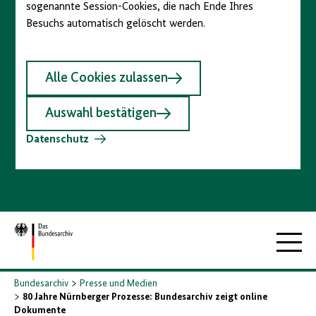
sogenannte Session-Cookies, die nach Ende Ihres
Besuchs automatisch gelöscht werden.
Alle Cookies zulassen
Auswahl bestätigen
Datenschutz
Zur
Hauptna
Startseite
Bundesarchiv
Presse und Medien
80 Jahre Nürnberger Prozesse: Bundesarchiv zeigt online
Dokumente