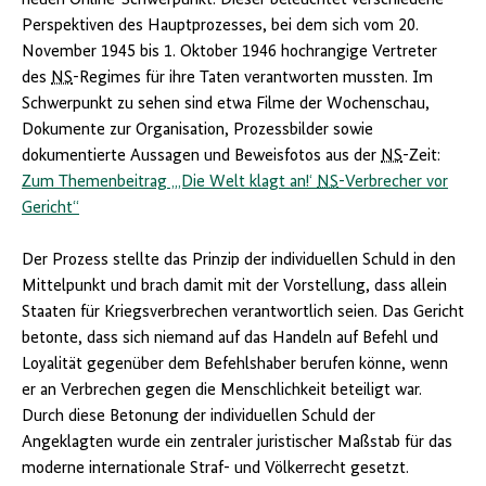
neuen Online-Schwerpunkt. Dieser beleuchtet verschiedene
Perspektiven des Hauptprozesses, bei dem sich vom 20.
November 1945 bis 1. Oktober 1946 hochrangige Vertreter
des
NS
-Regimes für ihre Taten verantworten mussten. Im
Schwerpunkt zu sehen sind etwa Filme der Wochenschau,
Dokumente zur Organisation, Prozessbilder sowie
dokumentierte Aussagen und Beweisfotos aus der
NS
-Zeit:
Zum Themenbeitrag „‚Die Welt klagt an!‘
NS
-Verbrecher vor
Gericht“
Der Prozess stellte das Prinzip der individuellen Schuld in den
Mittelpunkt und brach damit mit der Vorstellung, dass allein
Staaten für Kriegsverbrechen verantwortlich seien. Das Gericht
betonte, dass sich niemand auf das Handeln auf Befehl und
Loyalität gegenüber dem Befehlshaber berufen könne, wenn
er an Verbrechen gegen die Menschlichkeit beteiligt war.
Durch diese Betonung der individuellen Schuld der
Angeklagten wurde ein zentraler juristischer Maßstab für das
moderne internationale Straf- und Völkerrecht gesetzt.