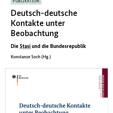
PUBLIKATION
Deutsch-deutsche
Kontakte unter
Beobachtung
Die
Stasi
und die Bundesrepublik
Konstanze Soch (Hg.)