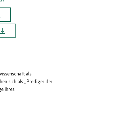
issenschaft als
en sich als „Prediger der
e ihres