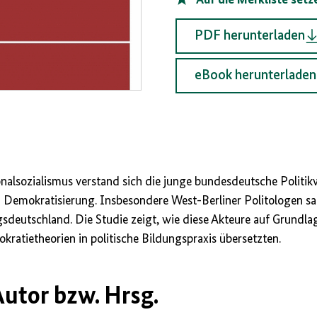
PDF herunterladen
eBook herunterladen
lsozialismus verstand sich die junge bundesdeutsche Politikw
 Demokratisierung. Insbesondere West-Berliner Politologen sah
deutschland. Die Studie zeigt, wie diese Akteure auf Grundlag
kratietheorien in politische Bildungspraxis übersetzten.
utor bzw. Hrsg.