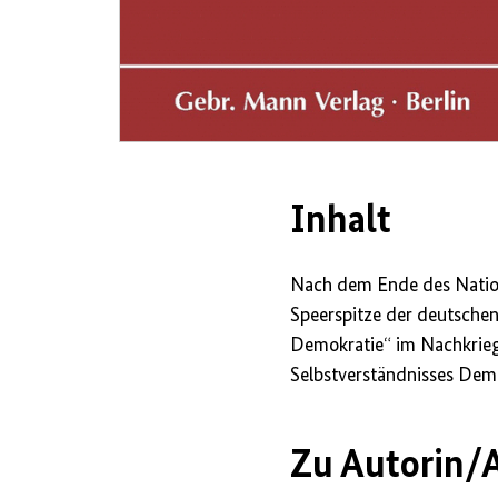
Inhalt
Nach dem Ende des Nationa
Speerspitze der deutschen
Demokratie“ im Nachkriegs
Selbstverständnisses Demo
Zu Autorin/A