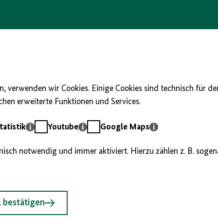
, verwenden wir Cookies. Einige Cookies sind technisch für d
hen erweiterte Funktionen und Services.
Youtube
Google
atistik
Youtube
Google Maps
Maps
hnisch notwendig und immer aktiviert. Hierzu zählen z. B. soge
 bestätigen