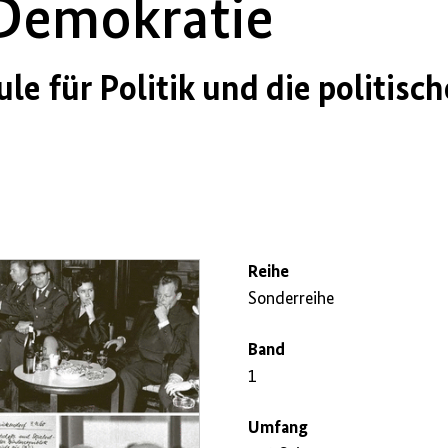
 Demokratie
e für Politik und die politisch
Reihe
Sonderreihe
Band
1
Umfang