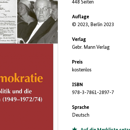
448 Seiten
Auflage
© 2023, Berlin 2023
Verlag
Gebr. Mann Verlag
Preis
kostenlos
ISBN
978-3-7861-2897-7
Sprache
Deutsch
Auf die Merkliste setz