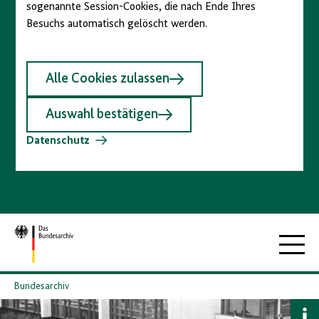
sogenannte Session-Cookies, die nach Ende Ihres
Besuchs automatisch gelöscht werden.
Alle Cookies zulassen
Auswahl bestätigen
Datenschutz
Zur
Hauptna
Startseite
Bundesarchiv
B