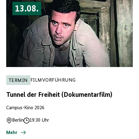
13.08.
FILMVORFÜHRUNG
TERMIN
Tunnel der Freiheit (Dokumentarfilm)
Campus-Kino 2026
Berlin
19:30 Uhr
Ort
Uhrzeit
Mehr