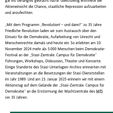
gar ins Gefängnis gebracht hatte. Gleichzeitig eröffnete die
Akteneinsicht die Chance, staatliche Repression aufzuarbeiten
und anzufechten.
„Mit dem Programm „Revolution! – und dann?“ zu 35 Jahre
Friedliche Revolution laden wir zum Austausch über den
Einsatz für die Demokratie, Aufarbeitung von Unrecht und
Menschenrechte damals und heute ein. So erlebten am 10.
November 2024 mehr als 5.000 Menschen beim Demokratie-
Festival an der „Stasi-Zentrale. Campus für Demokratie“
Führungen, Workshops, Diskussion, Theater und Konzerte.
Einige Standorte des Stasi-Unterlagen-Archivs erinnerten mit
Veranstaltungen an die Besetzungen der Stasi-Dienststellen
im Jahr 1989. Und am 15. Januar 2025 erinnern wir mit einem
Aktionstag auf dem Gelände der „Stasi-Zentrale. Campus für
Demokratie“ an die Erstürmung der Machtzentrale des
MfS
vor 35 Jahren.