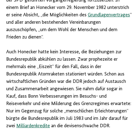
der SPD-geführten Vorgängerregierung fortzusetzen. In
einem Brief an Honecker vom 29. November 1982 unterstrich
er seine Absicht, „die Möglichkeiten des
Grundlagenvertrages
“
und aller anderen bestehenden Vereinbarungen
auszuschöpfen, „um dem Wohl der Menschen und dem
Frieden zu dienen“.
Auch Honecker hatte kein Interesse, die Beziehungen zur
Bundesrepublik abkühlen zu lassen. Zwar prophezeite er
mehrmals eine „Eiszeit“ für den Fall, dass in der
Bundesrepublik Atomraketen stationiert würden. Schon aus
wirtschaftlichen Gründen war die DDR jedoch auf Austausch
und Zusammenarbeit angewiesen. Sie nahm dafür sogar in
Kauf, dass Bonn Verbesserungen im Besuchs- und
Reiseverkehr und eine Milderung des Grenzregimes erwartete:
Nur im Gegenzug für solche „menschlichen Erleichterungen“
bürgte die Bundesrepublik im Juli 1983 und im Jahr darauf für
zwei
Milliardenkredite
an die devisenschwache DDR.