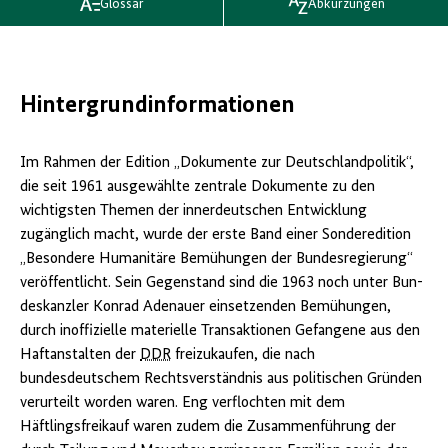
Glossar
Abkürzungen
Hintergrundinformationen
Im Rahmen der Edition „Dokumente zur Deutschlandpolitik“,
die seit 1961 aus­gewählte zentrale Dokumente zu den
wichtigsten Themen der innerdeutschen Entwicklung
zugänglich macht, wurde der erste Band einer Sonderedition
„Besondere Humanitäre Bemühungen der Bundesregierung“
veröffentlicht. Sein Gegenstand sind die 1963 noch unter Bun­
deskanzler Konrad Adenauer einsetzenden Bemühungen,
durch inoffizielle ma­terielle Transaktionen Gefangene aus den
Haftanstalten der
DDR
freizukau­fen, die nach
bundesdeutschem Rechtsverständnis aus politischen Gründen
ver­urteilt worden waren. Eng verflochten mit dem
Häftlingsfreikauf waren zudem die Zusammenführung der