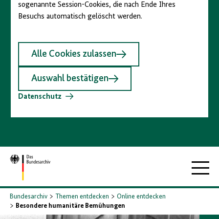
sogenannte Session-Cookies, die nach Ende Ihres
Besuchs automatisch gelöscht werden.
Alle Cookies zulassen
Auswahl bestätigen
Datenschutz
Zur
Hauptna
Startseite
Bundesarchiv
Themen entdecken
Online entdecken
Besondere humanitäre Bemühungen