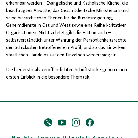
erkennbar werden - Evangelische und Katholische Kirche, die
beauftragten Anwälte, das Gesamtdeutsche Ministerium und
seine hierarchi­schen Ebenen für die Bundesregierung,
Geheimdienste in Ost und West sowie eine Reihe karitativer
Organisationen. Nicht zuletzt gibt die Edition auch –
selbstverständlich unter Wahrung der Persönlichkeitsrechte –
den Schicksalen Betroffener ein Profil, und so das Einwirken
staatlichen Handelns auf den Einzelnen wiederspiegeln.
Die hier erstmals veröffentlichten Schriftstücke geben einen
ersten Einblick in die besondere Thematik.
D
Twitter
YouTube
Instagram
Facebook
X
a