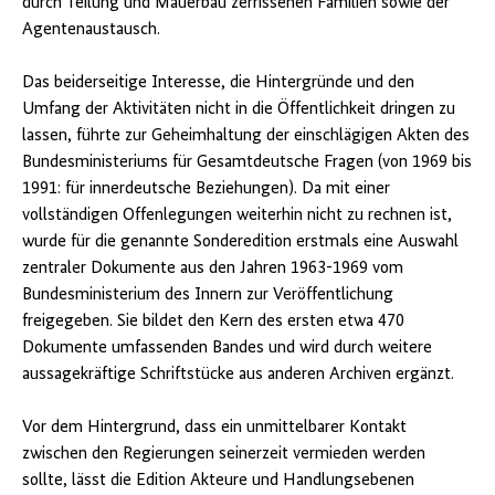
durch Teilung und Mauerbau zerrissenen Familien sowie der
Agentenaustausch.
Das beiderseitige Interesse, die Hintergründe und den
Umfang der Aktivitäten nicht in die Öffentlichkeit dringen zu
lassen, führte zur Geheimhaltung der einschlägigen Akten des
Bundesministeriums für Gesamtdeutsche Fragen (von 1969 bis
1991: für innerdeutsche Beziehungen). Da mit einer
vollständigen Offenlegungen weiterhin nicht zu rechnen ist,
wurde für die genannte Sonderedition erstmals eine Auswahl
zentraler Dokumente aus den Jahren 1963-1969 vom
Bundesministerium des Innern zur Veröffentlichung
freigegeben. Sie bildet den Kern des ersten etwa 470
Dokumente umfassenden Bandes und wird durch weitere
aussagekräftige Schriftstücke aus anderen Archiven ergänzt.
Vor dem Hintergrund, dass ein unmittelbarer Kontakt
zwischen den Regierun­gen seinerzeit vermieden werden
sollte, lässt die Edition Akteure und Hand­lungsebenen