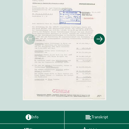
Info
Transkript