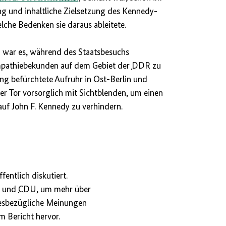
ng und inhaltliche Zielsetzung des Kennedy-
che Bedenken sie daraus ableitete.
i war es, während des Staatsbesuchs
pathiebekunden auf dem Gebiet der
DDR
zu
ng befürchtete Aufruhr in Ost-Berlin und
r Tor vorsorglich mit Sichtblenden, um einen
auf John F. Kennedy zu verhindern.
entlich diskutiert.
D
und
CDU
, um mehr über
diesbezügliche Meinungen
m Bericht hervor.