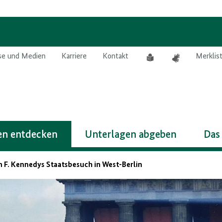
Leichte
Gebärdensprach
se und Medien
Karriere
Kontakt
Merklis
Sprache
n entdecken
Unterlagen abgeben
Das
n F. Kennedys Staatsbesuch in West-Berlin