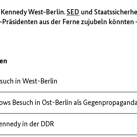
. Kennedy West-Berlin.
SED
und Staatssicherhe
-Präsidenten aus der Ferne zujubeln könnten 
gen
such in West-Berlin
ows Besuch in Ost-Berlin als Gegenpropagand
ennedy in der DDR