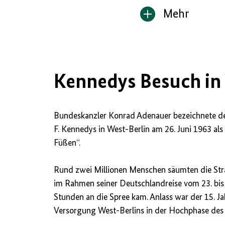
Mehr
Inhalt
anzeigen/verbe
Kennedys Besuch in
Bundeskanzler Konrad Adenauer bezeichnete d
F. Kennedys in West-Berlin am 26. Juni 1963 al
Füßen“.
Rund zwei Millionen Menschen säumten die Str
im Rahmen seiner Deutschlandreise vom 23. bis 
Stunden an die Spree kam. Anlass war der 15. J
Versorgung West-Berlins in der Hochphase des 