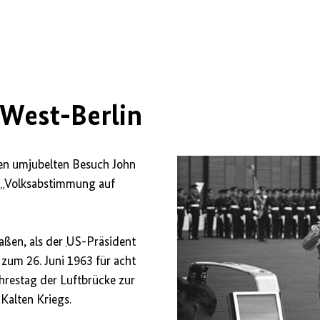
rgen
 West-Berlin
en umjubelten Besuch John
s „Volksabstimmung auf
aßen, als der
US
-Präsident
zum 26. Juni 1963 für acht
ahrestag der Luftbrücke zur
Kalten Kriegs.