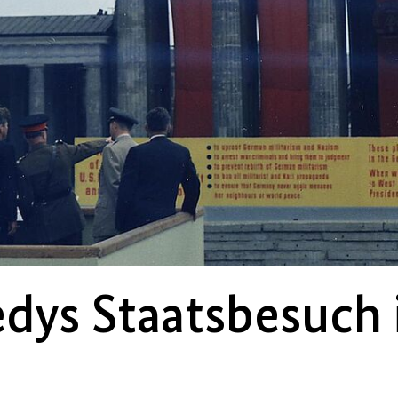
edys Staatsbesuch 