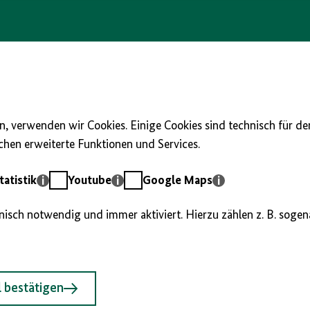
, verwenden wir Cookies. Einige Cookies sind technisch für d
hen erweiterte Funktionen und Services.
Youtube
Google
atistik
Youtube
Google Maps
Maps
hnisch notwendig und immer aktiviert. Hierzu zählen z. B. soge
 bestätigen