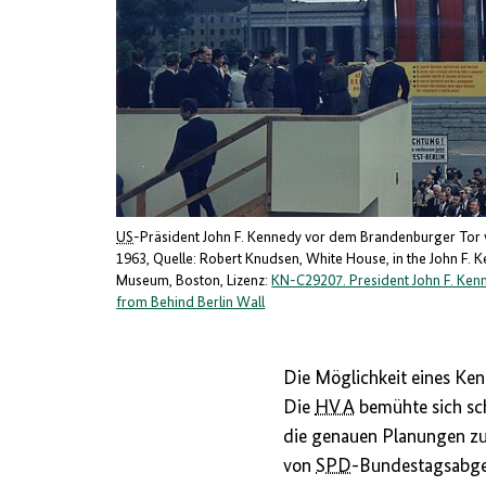
US
-Präsident John F. Kennedy vor dem Brandenburger Tor
1963
Quelle: Robert Knudsen, White House, in the John F. K
Museum, Boston
Lizenz:
KN-C29207. President John F. Ke
from Behind Berlin Wall
Die Möglichkeit eines Ken
Die
HV A
bemühte sich sc
die genauen Planungen zu
von
SPD
-Bundestagsabge