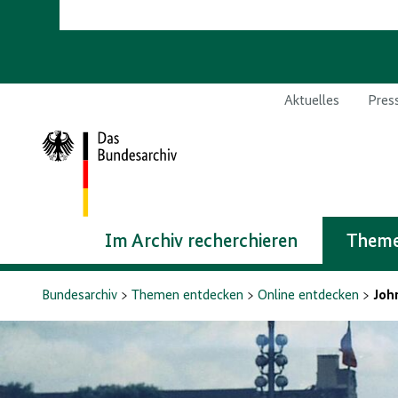
Aktuelles
Pres
Zur
Startseite
Im Archiv recherchieren
Theme
Bundesarchiv
Themen entdecken
Online entdecken
Joh