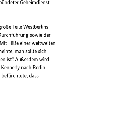
rbündeter Geheimdienst
große Teile Westberlins
d Durchführung sowie der
Mit Hilfe einer weltweiten
inte, man sollte sich
len ist“. Außerdem wird
 Kennedy nach Berlin
S
befürchtete, dass