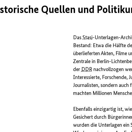
istorische Quellen und Politik
Das
Stasi
-Unterlagen-Archiv
Bestand: Etwa die Hälfte de
überlieferten Akten, Filme 
Zentrale in Berlin-Lichtenb
der
DDR
nachvollzogen werd
Interessierte, Forschende, J
Journalisten, sondern auch 
machten Millionen Menschen
Ebenfalls einzigartig ist, w
Gesichert durch Bürgerinne
wurden die Unterlagen ein 