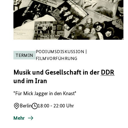
PODIUMSDISKUSSION |
TERMIN
FILMVORFÜHRUNG
Musik und Gesellschaft in der
DDR
und im Iran
"Für Mick Jagger in den Knast"
Berlin
18:00
-
22:00 Uhr
Ort
Uhrzeit
Mehr