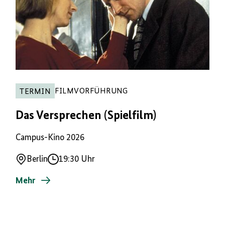
FILMVORFÜHRUNG
TERMIN
Das Versprechen (Spielfilm)
Campus-Kino 2026
Berlin
19:30 Uhr
Ort
Uhrzeit
Mehr