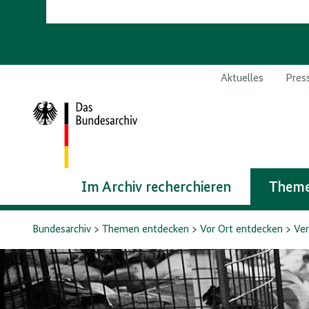
Aktuelles
Pres
Zur
Startseite
Im Archiv recherchieren
Theme
Bundesarchiv
Themen entdecken
Vor Ort entdecken
Ver