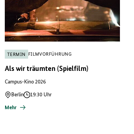
FILMVORFÜHRUNG
TERMIN
Als wir träumten (Spielfilm)
Campus-Kino 2026
Berlin
19:30 Uhr
Ort
Uhrzeit
Mehr