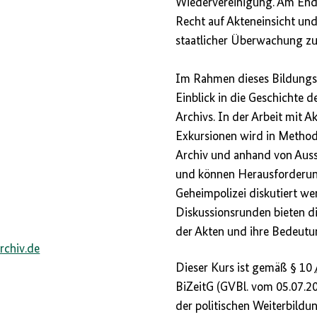
Wiedervereinigung. Am Ende
Recht auf Akteneinsicht und
staatlicher Überwachung zu 
Im Rahmen dieses Bildungsz
Einblick in die Geschichte d
Archivs. In der Arbeit mit 
Exkursionen wird in Metho
Archiv und anhand von Auss
und können Herausforderu
Geheimpolizei diskutiert we
Diskussionsrunden bieten di
der Akten und ihre Bedeutun
rchiv.de
Dieser Kurs ist gemäß § 10
BiZeitG (GVBl. vom 05.07.
der politischen Weiterbildu