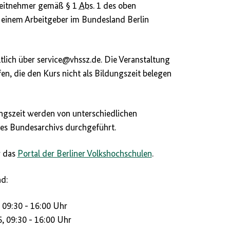
beitnehmer gemäß § 1
Abs.
1 des oben
 einem Arbeitgeber im Bundesland Berlin
ltlich über service@vhssz.de. Die Veranstaltung
fen, die den Kurs nicht als Bildungszeit belegen
ngszeit werden von unterschiedlichen
es Bundesarchivs durchgeführt.
r das
Portal der Berliner Volkshochschulen
.
nd:
09:30 - 16:00 Uhr
, 09:30 - 16:00 Uhr