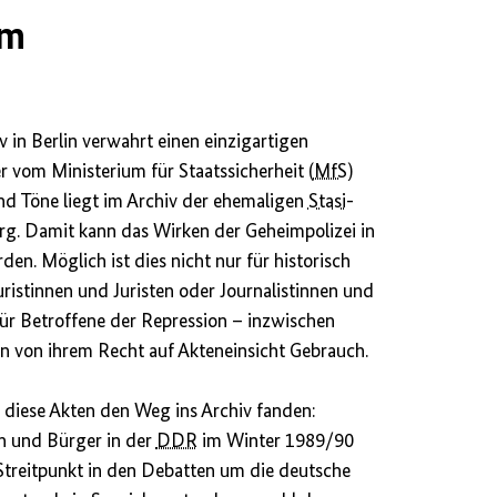
um
 in Berlin verwahrt einen einzigartigen
r vom Ministerium für Staatssicherheit (
MfS
)
und Töne liegt im Archiv der ehemaligen
Stasi
-
erg. Damit kann das Wirken der Geheimpolizei in
en. Möglich ist dies nicht nur für historisch
uristinnen und Juristen oder Journalistinnen und
für Betroffene der Repression – inzwischen
 von ihrem Recht auf Akteneinsicht Gebrauch.
ie diese Akten den Weg ins Archiv fanden:
n und Bürger in der
DDR
im Winter 1989/90
Streitpunkt in den Debatten um die deutsche