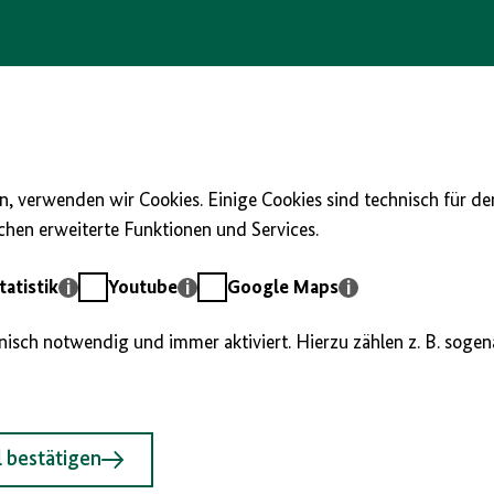
, verwenden wir Cookies. Einige Cookies sind technisch für d
hen erweiterte Funktionen und Services.
Youtube
Google
atistik
Youtube
Google Maps
Maps
hnisch notwendig und immer aktiviert. Hierzu zählen z. B. soge
 bestätigen