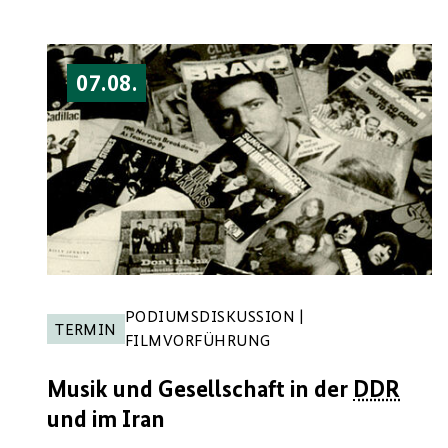
07.08.
PODIUMSDISKUSSION |
TERMIN
FILMVORFÜHRUNG
Musik und Gesellschaft in der
DDR
und im Iran