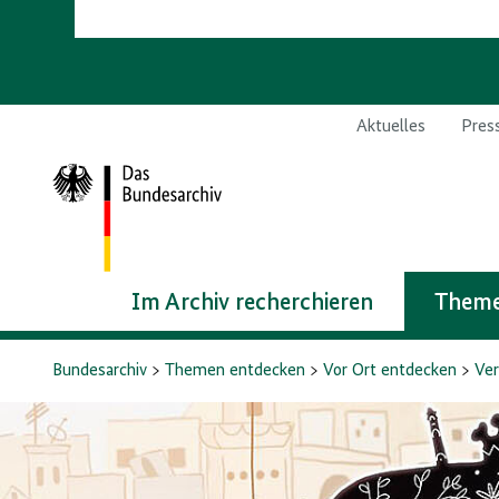
Aktuelles
Pres
Zur
Startseite
Im Archiv recherchieren
Theme
Bundesarchiv
Themen entdecken
Vor Ort entdecken
Ver