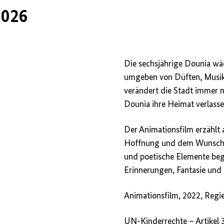
2026
Die sechsjährige Dounia wäc
umgeben von Düften, Musik,
verändert die Stadt immer 
Dounia ihre Heimat verlasse
Der Animationsfilm erzählt a
Hoffnung und dem Wunsch n
und poetische Elemente beg
Erinnerungen, Fantasie und
Animationsfilm, 2022, Regi
UN
-Kinderrechte – Artikel 