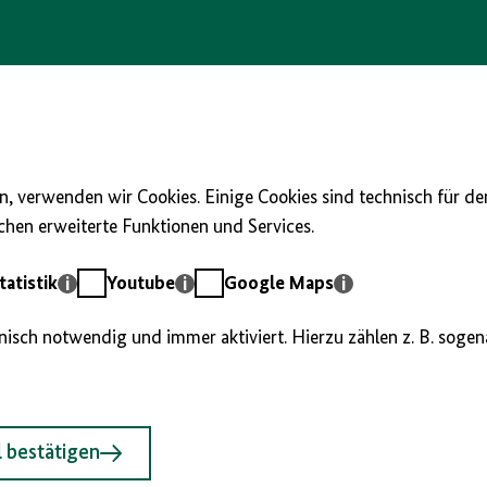
, verwenden wir Cookies. Einige Cookies sind technisch für d
hen erweiterte Funktionen und Services.
Youtube
Google
atistik
Youtube
Google Maps
Maps
hnisch notwendig und immer aktiviert. Hierzu zählen z. B. soge
 bestätigen