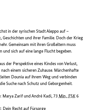
hst in der syrischen Stadt Aleppo auf –
 Geschichten und ihrer Familie. Doch der Krieg
mehr. Gemeinsam mit ihren Großeltern muss
n und sich auf eine lange Flucht begeben.
us der Perspektive eines Kindes von Verlust,
ach einem sicheren Zuhause. Märchenhafte
leiten Dounia auf ihrem Weg und verbinden
 die Suche nach Schutz und Geborgenheit.
e: Marya Zarif und André Kadi, 73
Min.
,
FSK
6
3: Dein Recht auf Fürsorge