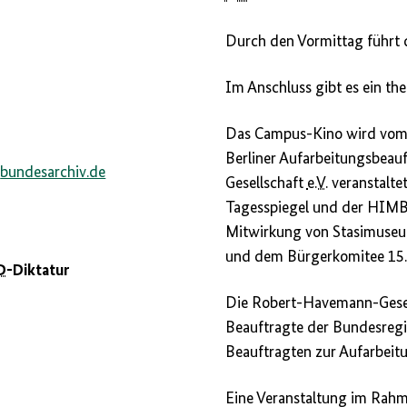
Durch den Vormittag führt
Im Anschluss gibt es ein th
Das Campus-Kino wird vom
Berliner Aufarbeitungsbea
@
bundesarchiv.de
Gesellschaft
e.V.
veranstaltet
Tagesspiegel und der HIMB
Mitwirkung von Stasimuse
und dem Bürgerkomitee 15.
D
-Diktatur
Die Robert-Havemann-Gese
Beauftragte der Bundesregi
Beauftragten zur Aufarbeit
Eine Veranstaltung im Rah