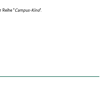
r Reihe "
Campus-Kino
".