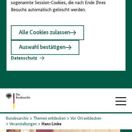
sogenannte Session-Cookies, die nach Ende Ihres
Besuchs automatisch gelöscht werden.
Alle Cookies zulassen
Auswahl bestätigen
Datenschutz
Zur
Hauptna
Startseite
Bundesarchiv
Themen entdecken
Vor Ort entdecken
Veranstaltungen
Hans Linke