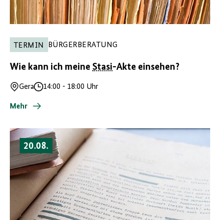
BÜRGERBERATUNG
TERMIN
Wie kann ich meine
Stasi
-Akte einsehen?
Gera
14:00
-
18:00 Uhr
Ort
Uhrzeit
Mehr
20.08.