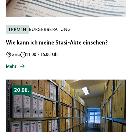
BÜRGERBERATUNG
TERMIN
Wie kann ich meine
Stasi
-Akte einsehen?
Gera
11:00
-
15:00 Uhr
Ort
Uhrzeit
Mehr
20.08.