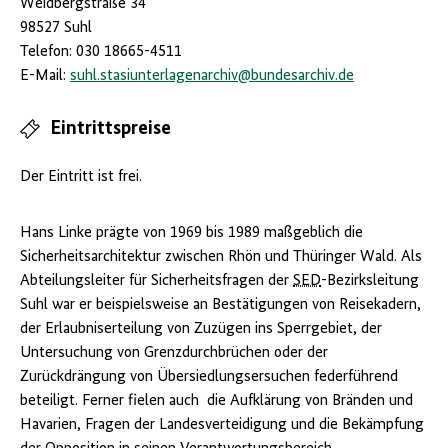
Weidbergstraße 34
98527 Suhl
Telefon: 030 18665-4511
E-Mail:
suhl.stasiunterlagenarchiv
@
bundesarchiv.de
Eintrittspreise
Der Eintritt ist frei.
Hans Linke prägte von 1969 bis 1989 maßgeblich die
Sicherheitsarchitektur zwischen Rhön und Thüringer Wald. Als
Abteilungsleiter für Sicherheitsfragen der
SED
-Bezirksleitung
Suhl war er beispielsweise an Bestätigungen von Reisekadern,
der Erlaubniserteilung von Zuzügen ins Sperrgebiet, der
Untersuchung von Grenzdurchbrüchen oder der
Zurückdrängung von Übersiedlungsersuchen federführend
beteiligt. Ferner fielen auch die Aufklärung von Bränden und
Havarien, Fragen der Landesverteidigung und die Bekämpfung