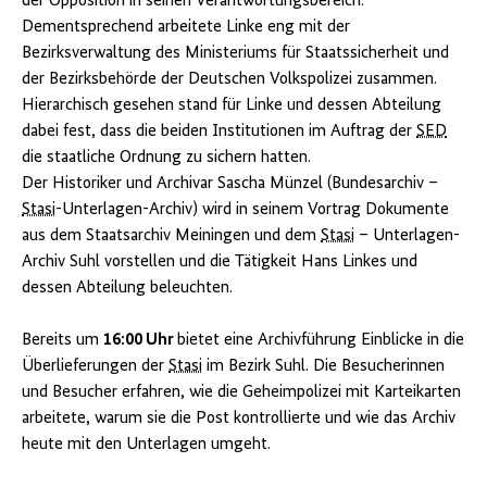
der Opposition in seinen Verantwortungsbereich.
Dementsprechend arbeitete Linke eng mit der
Bezirksverwaltung des Ministeriums für Staatssicherheit und
der Bezirksbehörde der Deutschen Volkspolizei zusammen.
Hierarchisch gesehen stand für Linke und dessen Abteilung
dabei fest, dass die beiden Institutionen im Auftrag der
SED
die staatliche Ordnung zu sichern hatten.
Der Historiker und Archivar Sascha Münzel (Bundesarchiv –
Stasi
-Unterlagen-Archiv) wird in seinem Vortrag Dokumente
aus dem Staatsarchiv Meiningen und dem
Stasi
– Unterlagen-
Archiv Suhl vorstellen und die Tätigkeit Hans Linkes und
dessen Abteilung beleuchten.
Bereits um
16:00 Uhr
bietet eine Archivführung Einblicke in die
Überlieferungen der
Stasi
im Bezirk Suhl. Die Besucherinnen
und Besucher erfahren, wie die Geheimpolizei mit Karteikarten
arbeitete, warum sie die Post kontrollierte und wie das Archiv
heute mit den Unterlagen umgeht.