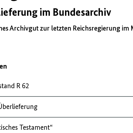
lieferung im Bundesarchiv
lches Archivgut zur letzten Reichsregierung im
gen
stand R 62
 Überlieferung
itisches Testament“