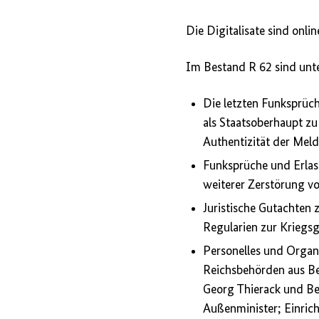
Die Digitalisate sind onl
Im Bestand R 62 sind unt
Die letzten Funksprüch
als Staatsoberhaupt z
Authentizität der Mel
Funksprüche und Erlas
weiterer Zerstörung v
Juristische Gutachten 
Regularien zur Kriegs
Personelles und Organ
Reichsbehörden aus Be
Georg Thierack und Be
Außenminister; Einric