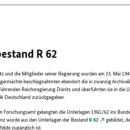
rgen
bestand R 62
itz und die Mitglieder seiner Regierung wurden am 23. Mai 19
 Siegermächte beschlagnahmten ebendort die in zwanzig Archival
führenden Reichsregierung Dönitz und überführten sie in die
U
ik Deutschland zurückgegeben.
en Forschungsamt gelangten die Unterlagen 1961/62 ins Bunde
lenz wurde aus den Unterlagen der Bestand
R 62
gebildet, de
felde zugänglich ist.