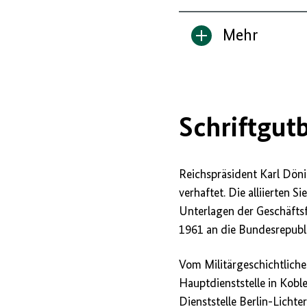
Mehr
Inhalt
anzeigen/verbe
Schriftgut
Reichspräsident Karl Dön
verhaftet. Die alliierten
Unterlagen der Geschäfts
1961 an die Bundesrepubl
Vom Militärgeschichtlich
Hauptdienststelle in Kob
Dienststelle Berlin-Lichter