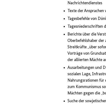
Nachrichtendienstes
Texte der Ansprachen 
Tagesbefehle von Dön
Tagesniederschriften 
Berichte über die Vers
Oberbefehlshaber der 
Streitkräfte „über sof
Vorträge von Grundsat
der alliierten Mächte 
Ausarbeitungen und Den
sozialen Lage, Infras
Nahrungsrationen für 
zum Kommunismus sowi
Mächten gegen die „b
Suche der sowjetische