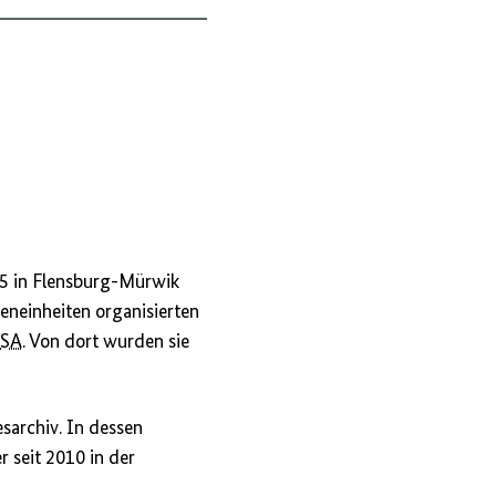
45 in Flensburg-Mürwik
ieneinheiten organisierten
SA
. Von dort wurden sie
sarchiv. In dessen
r seit 2010 in der