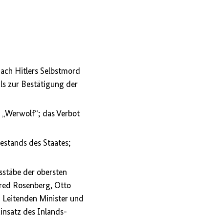
 nach Hitlers Selbstmord
ls zur Bestätigung der
n „Werwolf“; das Verbot
estands des Staates;
sstäbe der obersten
fred Rosenberg, Otto
 Leitenden Minister und
insatz des Inlands-