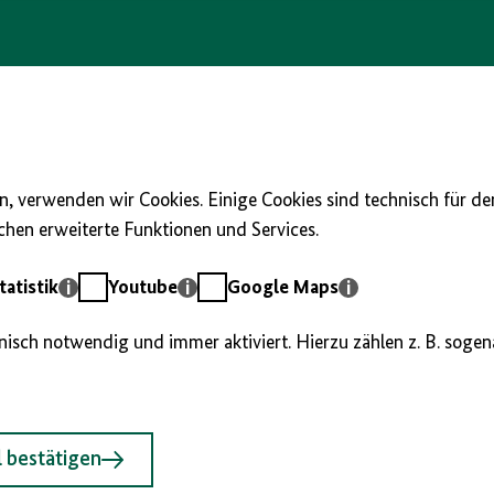
, verwenden wir Cookies. Einige Cookies sind technisch für d
hen erweiterte Funktionen und Services.
Youtube
Google
atistik
Youtube
Google Maps
Maps
hnisch notwendig und immer aktiviert. Hierzu zählen z. B. soge
 bestätigen