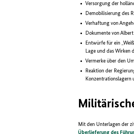
Versorgung der hollän
Demobilisierung des R
Verhaftung von Angeh
Dokumente von Albert 
Entwürfe für ein „Weiß
Lage und das Wirken 
Vermerke über den Um
Reaktion der Regierung
Konzentrationslagern 
Militärisch
Mit den Unterlagen der ziv
Überlieferung des Führ