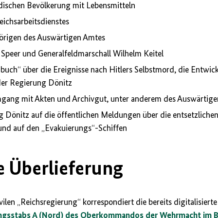
dischen Bevölkerung mit Lebensmitteln
eichsarbeitsdienstes
örigen des Auswärtigen Amtes
Speer und Generalfeldmarschall Wilhelm Keitel
buch“ über die Ereignisse nach Hitlers Selbstmord, die Entwick
der Regierung Dönitz
gang mit Akten und Archivgut, unter anderem des Auswärtig
 Dönitz auf die öffentlichen Meldungen über die entsetzliche
und auf den „Evakuierungs“-Schiffen
e Überlieferung
ilen „Reichsregierung“ korrespondiert die bereits digitalisierte
ungsstabs A (Nord) des Oberkommandos der Wehrmacht im 