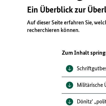
Ein Überblick zur Über
Auf dieser Seite erfahren Sie, we
recherchieren können.
Zum Inhalt sprin
Schriftgutbe
Militärische
Dönitz’ „pol