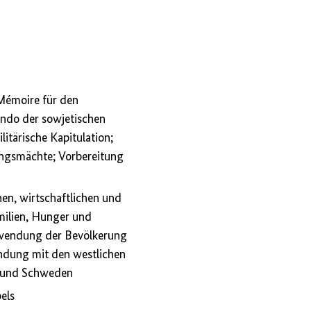
-Mémoire für den
ando der sowjetischen
litärische Kapitulation;
ungsmächte; Vorbereitung
en, wirtschaftlichen und
milien, Hunger und
inwendung der Bevölkerung
ndung mit den westlichen
n und Schweden
els