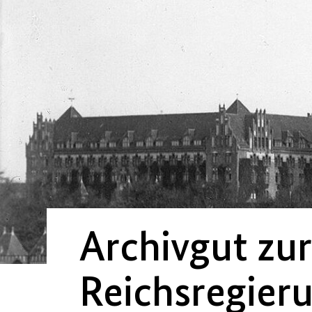
Archivgut zu
Reichsregier