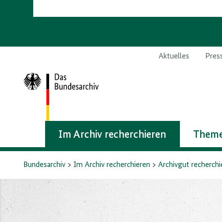
Aktuelles
Pres
Zur
Startseite
Im Archiv recherchieren
Theme
Bundesarchiv
Im Archiv recherchieren
Archivgut recherchi