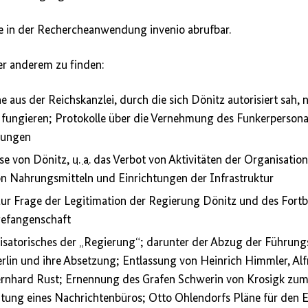
ine in der Rechercheanwendung invenio abrufbar.
er anderem zu finden:
e aus der Reichskanzlei, durch die sich Dönitz autorisiert sah,
u fungieren; Protokolle über die Vernehmung des Funkerpersona
dungen
se von Dönitz,
u. a.
das Verbot von Aktivitäten der Organisatio
on Nahrungsmitteln und Einrichtungen der Infrastruktur
zur Frage der Legitimation der Regierung Dönitz und des Fortb
gefangenschaft
isatorisches der „Regierung“; darunter der Abzug der Führung
rlin und ihre Absetzung; Entlassung von Heinrich Himmler, Al
rnhard Rust; Ernennung des Grafen Schwerin von Krosigk zum
htung eines Nachrichtenbüros; Otto Ohlendorfs Pläne für den E