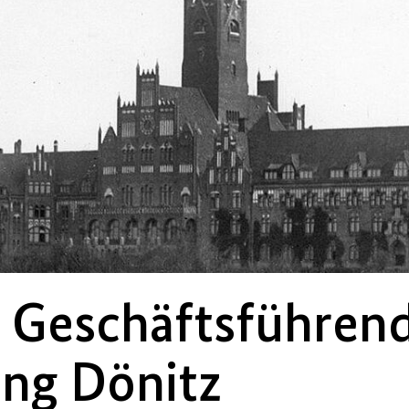
r Geschäftsführen
ung Dönitz