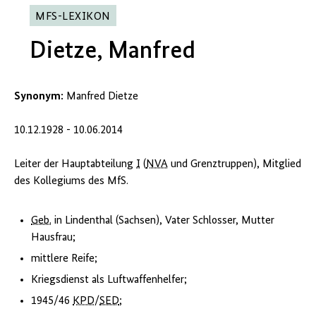
MFS-LEXIKON
Dietze, Manfred
Synonym:
Manfred Dietze
10.12.1928 - 10.06.2014
Leiter der Hauptabteilung
I
(
NVA
und Grenztruppen), Mitglied
des Kollegiums des MfS.
Geb.
in Lindenthal (Sachsen), Vater Schlosser, Mutter
Hausfrau;
mittlere Reife;
Kriegsdienst als Luftwaffenhelfer;
1945/46
KPD
/
SED
;