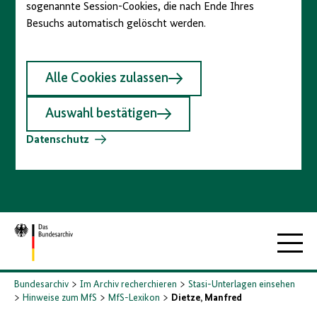
sogenannte Session-Cookies, die nach Ende Ihres
Besuchs automatisch gelöscht werden.
Alle Cookies zulassen
Auswahl bestätigen
Datenschutz
Zur
Hauptna
Startseite
Bundesarchiv
Im Archiv recherchieren
Stasi-Unterlagen einsehen
Hinweise zum MfS
MfS-Lexikon
Dietze, Manfred