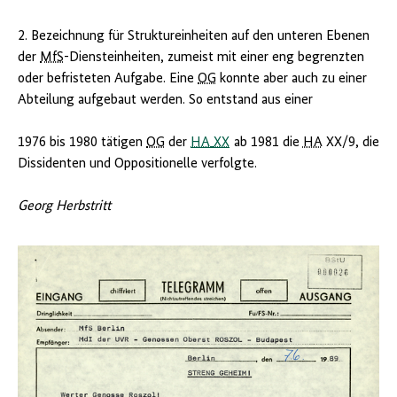
2. Bezeichnung für Struktureinheiten auf den unteren Ebenen
der
MfS
-Diensteinheiten, zumeist mit einer eng begrenzten
oder befristeten Aufgabe. Eine
OG
konnte aber auch zu einer
Abteilung aufgebaut werden. So entstand aus einer
1976 bis 1980 tätigen
OG
der
HA
XX
ab 1981 die
HA
XX/9, die
Dissidenten und Oppositionelle verfolgte.
Georg Herbstritt