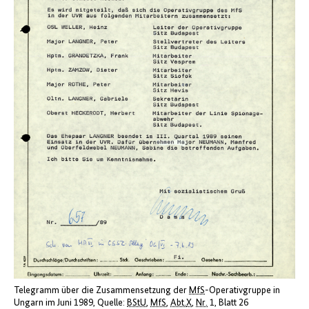
Telegramm über die Zusammensetzung der
MfS
-Operativgruppe in
Ungarn im Juni 1989
Quelle:
BStU
,
MfS
,
Abt.
X
,
Nr.
1, Blatt 26