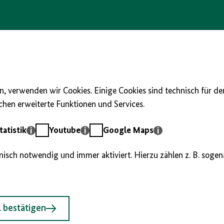
, verwenden wir Cookies. Einige Cookies sind technisch für d
hen erweiterte Funktionen und Services.
Youtube
Google
atistik
Youtube
Google Maps
Maps
hnisch notwendig und immer aktiviert. Hierzu zählen z. B. soge
 bestätigen