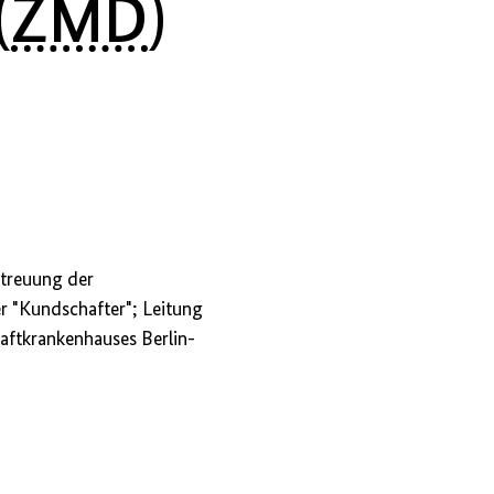
(
ZMD
)
treuung der
 "Kundschafter"; Leitung
Haftkrankenhauses Berlin-