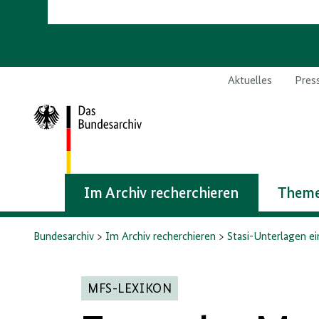
Aktuelles
Pres
Zur
Startseite
Im Archiv recherchieren
Theme
Bundesarchiv
Im Archiv recherchieren
Stasi-Unterlagen e
MFS-LEXIKON