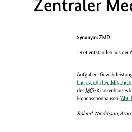
Zentraler Med
Synonym:
ZMD
1974 entstanden aus der A
Aufgaben: Gewährleistung
hauptamtlichen Mitarbeit
des
MfS
-Krankenhauses i
Hohenschönhausen (
Abt.
Roland Wiedmann, Arno 