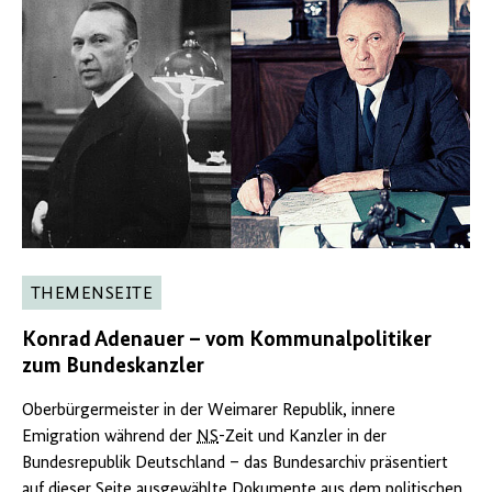
THEMENSEITE
Konrad Adenauer – vom Kommunalpolitiker
zum Bundeskanzler
Oberbürgermeister in der Weimarer Republik, innere
Emigration während der
NS
-Zeit und Kanzler in der
Bundesrepublik Deutschland – das Bundesarchiv präsentiert
auf dieser Seite ausgewählte Dokumente aus dem politischen