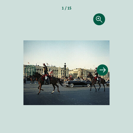
1 / 15