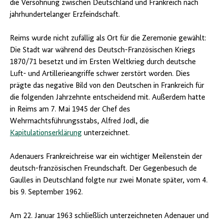
die Versöhnung zwischen Deutschland und Frankreich nach
jahrhundertelanger Erzfeindschaft.
Reims wurde nicht zufällig als Ort für die Zeremonie gewählt:
Die Stadt war während des Deutsch-Französischen Kriegs
1870/71 besetzt und im Ersten Weltkrieg durch deutsche
Luft- und Artillerieangriffe schwer zerstört worden. Dies
prägte das negative Bild von den Deutschen in Frankreich für
die folgenden Jahrzehnte entscheidend mit. Außerdem hatte
in Reims am 7. Mai 1945 der Chef des
Wehrmachtsführungsstabs, Alfred Jodl, die
Kapitulationserklärung
unterzeichnet.
Adenauers Frankreichreise war ein wichtiger Meilenstein der
deutsch-französischen Freundschaft. Der Gegenbesuch de
Gaulles in Deutschland folgte nur zwei Monate später, vom 4.
bis 9. September 1962.
Am 22. Januar 1963 schließlich unterzeichneten Adenauer und