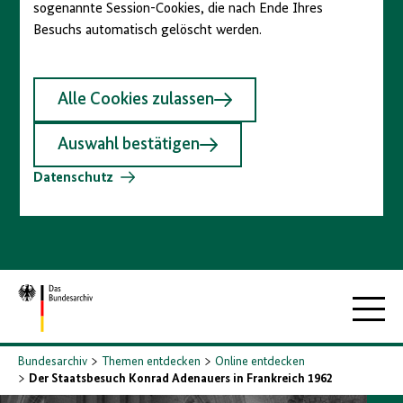
sogenannte Session-Cookies, die nach Ende Ihres
Besuchs automatisch gelöscht werden.
Alle Cookies zulassen
Auswahl bestätigen
Datenschutz
Zur
Hauptna
Startseite
Bundesarchiv
Themen entdecken
Online entdecken
Der Staatsbesuch Konrad Adenauers in Frankreich 1962