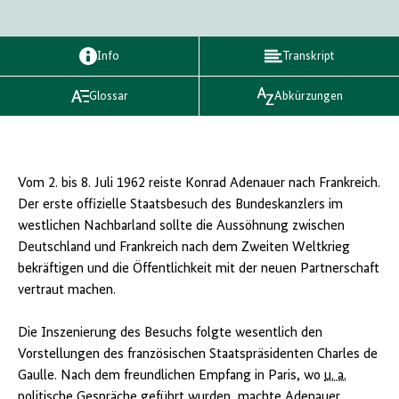
Info
Transkript
Glossar
Abkürzungen
Vom 2. bis 8. Juli 1962 reiste Konrad Adenauer nach Frankreich.
Der erste offizielle Staatsbesuch des Bundeskanzlers im
westlichen Nachbarland sollte die Aussöhnung zwischen
Deutschland und Frankreich nach dem Zweiten Weltkrieg
bekräftigen und die Öffentlichkeit mit der neuen Partnerschaft
vertraut machen.
Die Inszenierung des Besuchs folgte wesentlich den
Vorstellungen des französischen Staatspräsidenten Charles de
Gaulle. Nach dem freundlichen Empfang in Paris, wo
u. a.
politische Gespräche geführt wurden, machte Adenauer