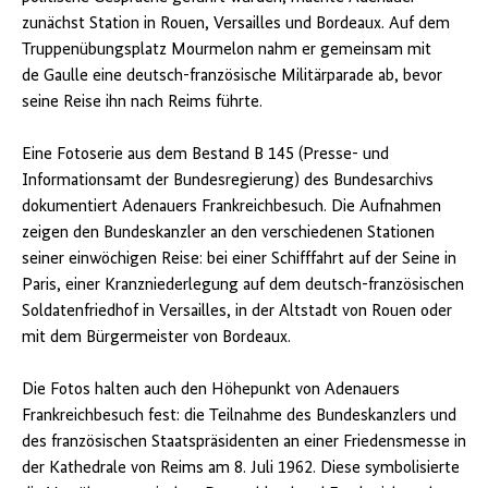
zunächst Station in Rouen, Versailles und Bordeaux. Auf dem
Truppenübungsplatz Mourmelon nahm er gemeinsam mit
de Gaulle eine deutsch-französische Militärparade ab, bevor
seine Reise ihn nach Reims führte.
Eine Fotoserie aus dem Bestand B 145 (Presse- und
Informationsamt der Bundesregierung) des Bundesarchivs
dokumentiert Adenauers Frankreichbesuch. Die Aufnahmen
zeigen den Bundeskanzler an den verschiedenen Stationen
seiner einwöchigen Reise: bei einer Schifffahrt auf der Seine in
Paris, einer Kranzniederlegung auf dem deutsch-französischen
Soldatenfriedhof in Versailles, in der Altstadt von Rouen oder
mit dem Bürgermeister von Bordeaux.
Die Fotos halten auch den Höhepunkt von Adenauers
Frankreichbesuch fest: die Teilnahme des Bundeskanzlers und
des französischen Staatspräsidenten an einer Friedensmesse in
der Kathedrale von Reims am 8. Juli 1962. Diese symbolisierte