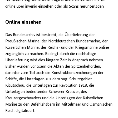
zur Benutzung von invenio. Digitalisierte Akten können Sie
online über invenio einsehen oder als Scans herunterladen.
Online einsehen
Das Bundesarchiv ist bestrebt, die Überlieferung der
Preußischen Marine, der Norddeutschen Bundesmarine, der
Kaiserlichen Marine, der Reichs- und der Kriegsmarine online
zugänglich zu machen. Bedingt durch die reichhaltige
Überlieferung wird dies längere Zeit in Anspruch nehmen.
Bisher wurden vor allem die Akten der Spitzenbehörden,
darunter zum Teil auch die Konstruktionszeichnungen der
Schiffe, die Unterlagen aus dem sog. Schutzgebiet
Kiautschou, die Unterlagen zur Revolution 1918, die
Unterlagen bedeutender Schwerer Kreuzer, des
Kreuzergeschwaders und die Unterlagen der Kaiserlichen
Marine zu den Befehlshabern im Mittelmeer und Osmanischen
Reich digitalisiert.