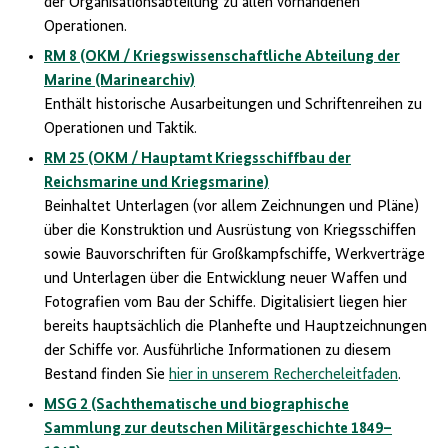
der Organisationsabteilung zu allen vorhandenen
Operationen.
RM 8 (OKM / Kriegswissenschaftliche Abteilung der
Marine (Marinearchiv)
Enthält historische Ausarbeitungen und Schriftenreihen zu
Operationen und Taktik.
RM 25 (OKM / Hauptamt Kriegsschiffbau der
Reichsmarine und Kriegsmarine)
Beinhaltet Unterlagen (vor allem Zeichnungen und Pläne)
über die Konstruktion und Ausrüstung von Kriegsschiffen
sowie Bauvorschriften für Großkampfschiffe, Werkverträge
und Unterlagen über die Entwicklung neuer Waffen und
Fotografien vom Bau der Schiffe. Digitalisiert liegen hier
bereits hauptsächlich die Planhefte und Hauptzeichnungen
der Schiffe vor. Ausführliche Informationen zu diesem
Bestand finden Sie
hier in unserem Rechercheleitfaden
.
MSG 2 (Sachthematische und biographische
Sammlung zur deutschen Militärgeschichte 1849–