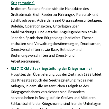
Kriegsmarine)
In diesem Bestand finden sich die Handakten des
Großadmirals Erich Raeder zu Führungs-, Personal- und
Schiffbaufragen. Außerdem sind Organisationsunterlagen,
Befehle, Operationsakten, Unterlagen über
Mobilmachungs- und Attaché-Angelegenheiten sowie
über den Spanischen Bürgerkrieg überliefert. Ebenso
enthalten sind Verwaltungsbestimmungen, Drucksachen,
Dienstvorschriften sowie Bau-, Betriebs- und
Bedienungsvorschriften und Dienst- und
Arbeitsordnungen.
RM 7 (OKM / Seekriegsleitung der Kriegsmarine)
Hauptteil der Überlieferung aus der Zeit nach 1933 bildet
das Kriegstagebuch der Seekriegsleitung mit seinen
Anlagen, in dem alle wesentlichen Ereignisse des
Kriegsgeschehens verzeichnet sind. Besonders
hervorzuheben in Bezug auf die Großen und Mittleren
Schlachtschiffe der Kriegsmarine sind hier die Unterlagen