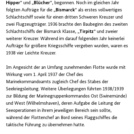
Hipper“
und
„Blücher“
, begonnen. Noch im gleichen Jahr
folgten Aufträge für die
„Bismarck“
als erstes vollwertiges
Schlachtschiff sowie für einen dritten Schweren Kreuzer und
zwei Flugzeugträger. 1936 brachte den Baubeginn des zweiten
Schlachtschiffs der Bismarck Klasse,
„Tirpitz“
und zweier
weiterer Kreuzer. Während im darauf folgenden Jahr keinerlei
Aufträge für größere Kriegsschiffe vergeben wurden, waren es
1938 vier Leichte Kreuzer.
Im Angesicht der an Umfang zunehmenden Flotte wurde mit
Wirkung vom 1. April 1937 der Chef des
Marinekommandoamts zugleich Chef des Stabes der
Seekriegsleitung. Weitere Überlegungen führten 1938/1939
zur Bildung der Marinegruppenkommandos Ost (Swinemünde)
und West (Wilhelmshaven), deren Aufgabe die Leitung der
Seeoperationen in ihrem jeweiligen Bereich sein sollte,
während der Flottenchef an Bord seines Flaggschiffes die
taktische Führung zu übernehmen hatte.