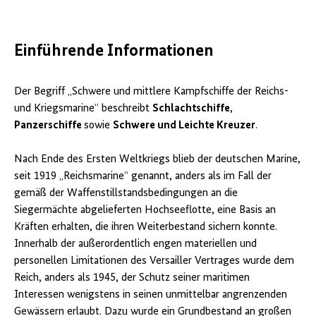
Einführende Informationen
Der Begriff „Schwere und mittlere Kampfschiffe der Reichs-
und Kriegsmarine“ beschreibt
Schlachtschiffe
,
Panzerschiffe
sowie
Schwere und Leichte Kreuzer
.
Nach Ende des Ersten Weltkriegs blieb der deutschen Marine,
seit 1919 „Reichsmarine“ genannt, anders als im Fall der
gemäß der Waffenstillstandsbedingungen an die
Siegermächte abgelieferten Hochseeflotte, eine Basis an
Kräften erhalten, die ihren Weiterbestand sichern konnte.
Innerhalb der außerordentlich engen materiellen und
personellen Limitationen des Versailler Vertrages wurde dem
Reich, anders als 1945, der Schutz seiner maritimen
Interessen wenigstens in seinen unmittelbar angrenzenden
Gewässern erlaubt. Dazu wurde ein Grundbestand an großen