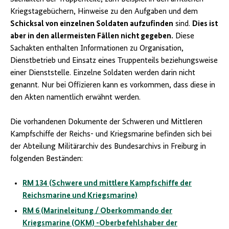
Kriegstagebüchern, Hinweise zu den Aufgaben und dem
Schicksal von einzelnen Soldaten aufzufinden
sind.
Dies ist
aber in den allermeisten Fällen nicht gegeben.
Diese
Sachakten enthalten Informationen zu Organisation,
Dienstbetrieb und Einsatz eines Truppenteils beziehungsweise
einer Dienststelle. Einzelne Soldaten werden darin nicht
genannt. Nur bei Offizieren kann es vorkommen, dass diese in
den Akten namentlich erwähnt werden.
Die vorhandenen Dokumente der Schweren und Mittleren
Kampfschiffe der Reichs- und Kriegsmarine befinden sich bei
der Abteilung Militärarchiv des Bundesarchivs in Freiburg in
folgenden Beständen:
RM 134 (Schwere und mittlere Kampfschiffe der
Reichsmarine und Kriegsmarine)
RM 6 (Marineleitung / Oberkommando der
Kriegsmarine (OKM) -Oberbefehlshaber der