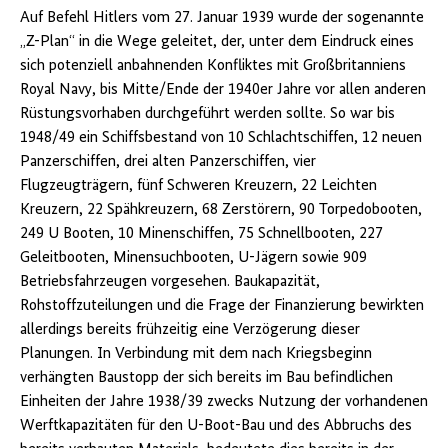
Auf Befehl Hitlers vom 27. Januar 1939 wurde der sogenannte
„Z-Plan“ in die Wege geleitet, der, unter dem Eindruck eines
sich potenziell anbahnenden Konfliktes mit Großbritanniens
Royal Navy, bis Mitte/Ende der 1940er Jahre vor allen anderen
Rüstungsvorhaben durchgeführt werden sollte. So war bis
1948/49 ein Schiffsbestand von 10 Schlachtschiffen, 12 neuen
Panzerschiffen, drei alten Panzerschiffen, vier
Flugzeugträgern, fünf Schweren Kreuzern, 22 Leichten
Kreuzern, 22 Spähkreuzern, 68 Zerstörern, 90 Torpedobooten,
249 U Booten, 10 Minenschiffen, 75 Schnellbooten, 227
Geleitbooten, Minensuchbooten, U-Jägern sowie 909
Betriebsfahrzeugen vorgesehen. Baukapazität,
Rohstoffzuteilungen und die Frage der Finanzierung bewirkten
allerdings bereits frühzeitig eine Verzögerung dieser
Planungen. In Verbindung mit dem nach Kriegsbeginn
verhängten Baustopp der sich bereits im Bau befindlichen
Einheiten der Jahre 1938/39 zwecks Nutzung der vorhandenen
Werftkapazitäten für den U-Boot-Bau und des Abbruchs des