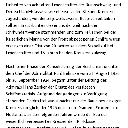
Einheiten von acht alten Linienschiffen der Braunschweig- und
Deutschland-Klasse sowie ebenso vielen Kleinen Kreuzern
zugestanden, von denen jeweils zwei in Reserve verbleiben
sollten. Ersatzbauten dieser aus der Zeit nach der
Jahrhundertwende stammenden und zum Teil schon bei der
Kaiserlichen Marine von der Front abgezogenen Schiffe waren
erst nach einer Frist von 20 Jahren seit dem Stapellauf bei
Linienschiffen und 15 Jahren bei den Kreuzern zulässig.
Nach einer Phase der Konsolidierung der Reichsmarine unter
dem Chef der Admiralität Paul Behncke vom 31. August 1920
bis 30. September 1924, begann unter der Leitung des
Admirals Hans Zenker der Ersatz des veralteten
Schiffsmaterials. Aufgrund der geringen zur Verfügung
stehenden Geldmittel war zunächst nur der Bau eines einzigen
Kreuzers möglich, der 1925 unter dem Namen
„Emden“
zur
Flotte trat. In den folgenden Jahren wurde der Bau der
wesentlich verbesserten Kreuzer der „K“-Klasse,