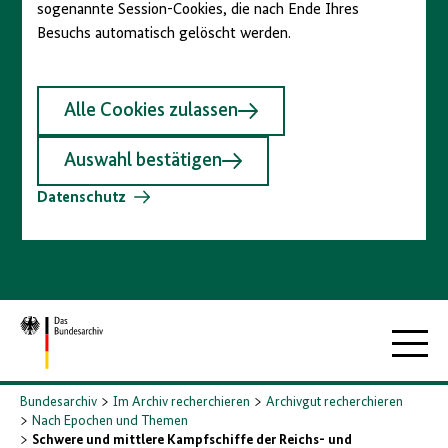
sogenannte Session-Cookies, die nach Ende Ihres
Besuchs automatisch gelöscht werden.
Alle Cookies zulassen
Auswahl bestätigen
Datenschutz
Zur
Hauptna
Startseite
Bundesarchiv
Im Archiv recherchieren
Archivgut recherchieren
Nach Epochen und Themen
Schwere und mittlere Kampfschiffe der Reichs- und