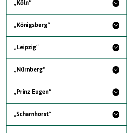
„Köln“
„Königsberg“
„Leipzig“
„Nürnberg“
„Prinz Eugen“
„Scharnhorst“