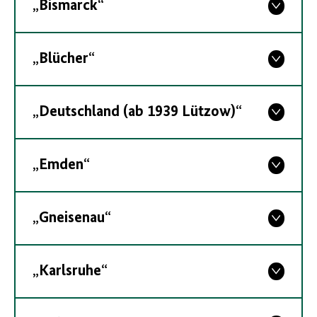
„Bismarck“
„Blücher“
„Deutschland (ab 1939 Lützow)“
„Emden“
„Gneisenau“
„Karlsruhe“