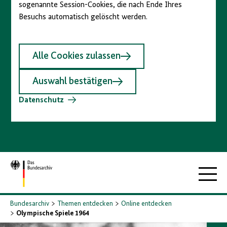
sogenannte Session-Cookies, die nach Ende Ihres
Besuchs automatisch gelöscht werden.
Alle Cookies zulassen
Auswahl bestätigen
Datenschutz
Zur
Hauptna
Startseite
Bundesarchiv
Themen entdecken
Online entdecken
Olympische Spiele 1964