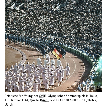
Feierliche Eröffnung der
XVIII
. Olympischen Sommerspiele in Tokio,
10. Oktober 1964
Quelle:
BArch
, Bild 183-C1017-0001-011 / Kohls,
Ulrich