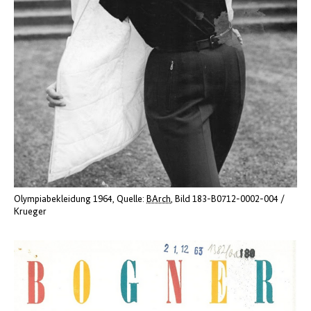
Olympiabekleidung 1964
Quelle:
BArch
, Bild 183-B0712-0002-004 /
Krueger