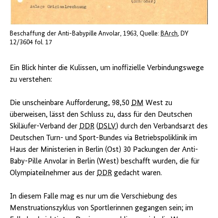
Beschaffung der Anti-Babypille Anvolar, 1963
Quelle:
BArch
, DY
12/3604 fol. 17
Ein Blick hinter die Kulissen, um inoffizielle Verbindungswege
zu verstehen:
Die unscheinbare Aufforderung, 98,50
DM
West zu
überweisen, lässt den Schluss zu, dass für den Deutschen
Skiläufer-Verband der
DDR
(
DSLV
) durch den Verbandsarzt des
Deutschen Turn- und Sport-Bundes via Betriebspoliklinik im
Haus der Ministerien in Berlin (Ost) 30 Packungen der Anti-
Baby-Pille Anvolar in Berlin (West) beschafft wurden, die für
Olympiateilnehmer aus der
DDR
gedacht waren.
In diesem Falle mag es nur um die Verschiebung des
Menstruationszyklus von Sportlerinnen gegangen sein; im