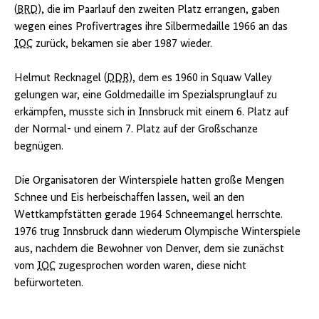
(
BRD
), die im Paarlauf den zweiten Platz errangen, gaben
wegen eines Profivertrages ihre Silbermedaille 1966 an das
IOC
zurück, bekamen sie aber 1987 wieder.
Helmut Recknagel (
DDR
), dem es 1960 in Squaw Valley
gelungen war, eine Goldmedaille im Spezialsprunglauf zu
erkämpfen, musste sich in Innsbruck mit einem 6. Platz auf
der Normal- und einem 7. Platz auf der Großschanze
begnügen.
Die Organisatoren der Winterspiele hatten große Mengen
Schnee und Eis herbeischaffen lassen, weil an den
Wettkampfstätten gerade 1964 Schneemangel herrschte.
1976 trug Innsbruck dann wiederum Olympische Winterspiele
aus, nachdem die Bewohner von Denver, dem sie zunächst
vom
IOC
zugesprochen worden waren, diese nicht
befürworteten.