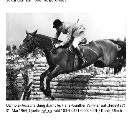
Sekunden auf- oder abgerundet.
Olympia-Ausscheidungskämpfe. Hans-Günther Winkler auf „Fidelitas“,
31. Mai 1964
Quelle:
BArch
, Bild 183-C0531-0002-001 / Kohls, Ulrich