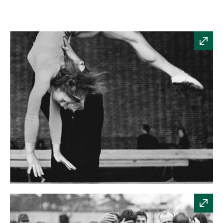
Olympia-
Ausscheid
der
Turnerinnen.