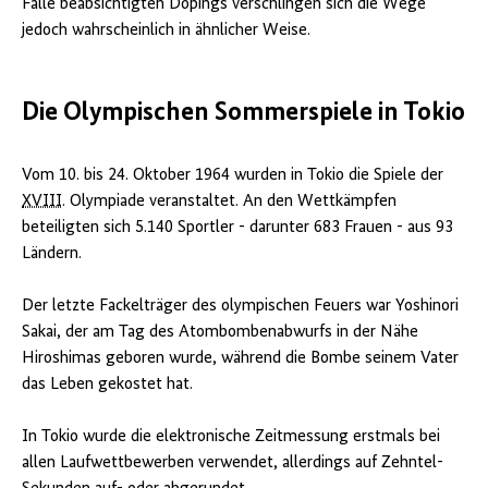
Falle beabsichtigten Dopings verschlingen sich die Wege
jedoch wahrscheinlich in ähnlicher Weise.
Die Olympischen Sommerspiele in Tokio
Vom 10. bis 24. Oktober 1964 wurden in Tokio die Spiele der
XVIII
. Olympiade veranstaltet. An den Wettkämpfen
beteiligten sich 5.140 Sportler - darunter 683 Frauen - aus 93
Ländern.
Der letzte Fackelträger des olympischen Feuers war Yoshinori
Sakai, der am Tag des Atombombenabwurfs in der Nähe
Hiroshimas geboren wurde, während die Bombe seinem Vater
das Leben gekostet hat.
In Tokio wurde die elektronische Zeitmessung erstmals bei
allen Laufwettbewerben verwendet, allerdings auf Zehntel-