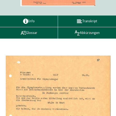
Info
Transkript
Glossar
Abkürzungen