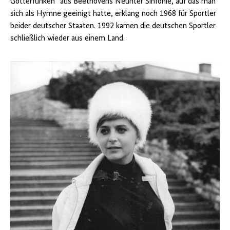
Götterfunken“ aus Beethovens Neunter Sinfonie, auf das man
sich als Hymne geeinigt hatte, erklang noch 1968 für Sportler
beider deutscher Staaten. 1992 kamen die deutschen Sportler
schließlich wieder aus einem Land.