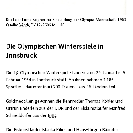
Brief der Firma Bogner zur Einkleidung der Olympia-Mannschaft, 1963
Quelle:
BArch
, DY 12/3606 fol. 180
Die Olympischen Winterspiele in
Innsbruck
Die
IX
. Olympischen Winterspiele fanden vom 29. Januar bis 9.
Februar 1964 in Innsbruck statt. An ihnen nahmen 1.186
Sportler - darunter (nur) 200 Frauen - aus 36 Ländern teil.
Goldmedaillen gewannen die Rennrodler Thomas Köhler und
Ortrun Enderlein aus der
DDR
und der Eiskunstläufer Manfred
Schnelldorfer aus der
BRD
.
Die Eiskunstläufer Marika Kilius und Hans-Jürgen Bäumler