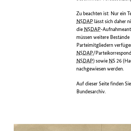
Zu beachten ist: Nur ein T
NSDAP
lässt sich daher 
die
NSDAP
-Aufnahmeanträ
müssen weitere Bestände 
Parteimitgliedern verfüge
NSDAP
/Parteikorrespon
NSDAP
) sowie
NS
26 (Ha
nachgewiesen werden.
Auf dieser Seite finden Si
Bundesarchiv.