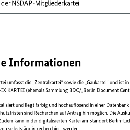
 der NSDAP-Mitgliederkartei
rgen
e Informationen
tei umfasst die „Zentralkartei“ sowie die „Gaukartei“ und ist 
IX KARTEI (ehemals Sammlung BDC/„Berlin Document Center“
alisiert und liegt farbig und hochauflösend in einer Datenbank
hutzfristen sind Recherchen auf Antrag hin möglich. Die Auskun
 Zudem kann in der digitalisierten Kartei am Standort Berlin-Lic
en selbstständig recherchiert werden.