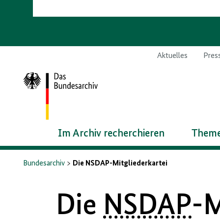
Aktuelles
Pres
Zur
Startseite
Im Archiv recherchieren
Theme
Bundesarchiv
Die NSDAP-Mitgliederkartei
Die
NSDAP
-M