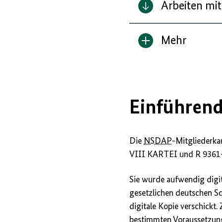
Arbeiten mit
Mehr
Inhalt
anzeigen/verbe
Einführend
Die
NSDAP
-Mitgliederkar
VIII KARTEI und R 9361-
Sie wurde aufwendig digit
gesetzlichen deutschen Sc
digitale Kopie verschickt.
bestimmten Voraussetzung