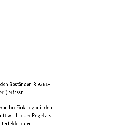
in den Beständen R 9361-
) erfasst.
 vor. Im Einklang mit den
ft wird in der Regel als
hterfelde unter