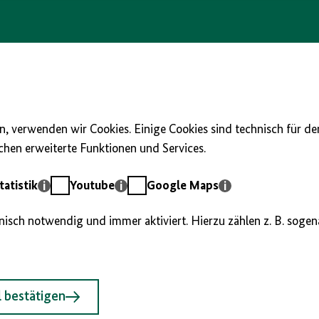
, verwenden wir Cookies. Einige Cookies sind technisch für d
hen erweiterte Funktionen und Services.
Youtube
Google
atistik
Youtube
Google Maps
Maps
hnisch notwendig und immer aktiviert. Hierzu zählen z. B. soge
 bestätigen