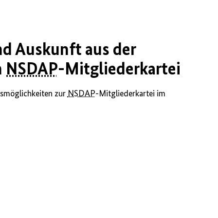
d Auskunft aus der
n
NSDAP
-Mitgliederkartei
smöglichkeiten zur
NSDAP
-Mitgliederkartei im