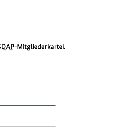
SDAP
-Mitgliederkartei.