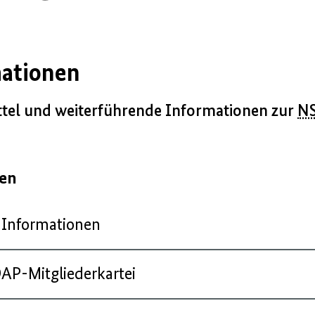
mationen
mittel und weiterführende Informationen zur
N
gen
 Informationen
AP-Mitgliederkartei