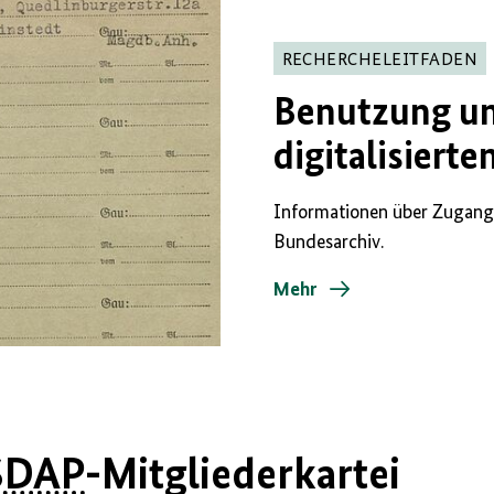
RECHERCHELEITFADEN
Benutzung un
digitalisierte
Informationen über Zugang
Bundesarchiv.
Mehr
SDAP
-Mitgliederkartei