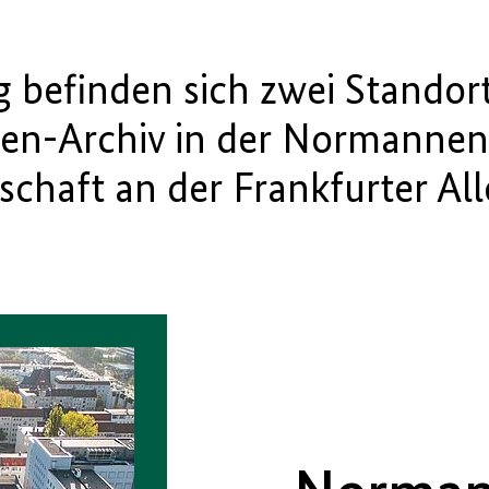
g befinden sich zwei Standor
en-Archiv in der Normannen
schaft an der Frankfurter All