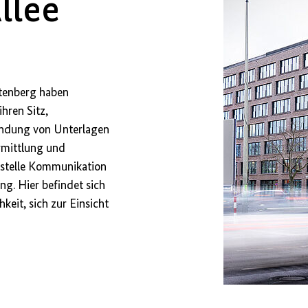
llee
chtenberg haben
hren Sitz,
ndung von Unterlagen
rmittlung und
sstelle Kommunikation
ng. Hier befindet sich
keit, sich zur Einsicht