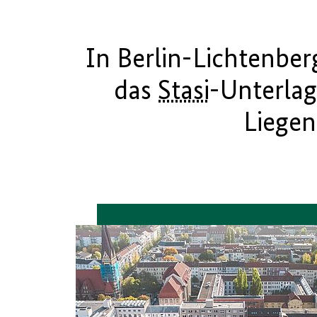
In Berlin-Lichtenber
das
Stasi
-Unterlag
Liegen