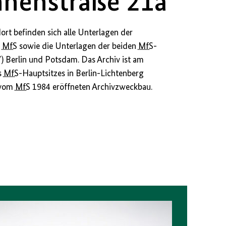
nenstraße 21a
ort befinden sich alle Unterlagen der
s
MfS
sowie die Unterlagen der beiden
MfS
-
V
) Berlin und Potsdam. Das Archiv ist am
s
MfS
-Hauptsitzes in Berlin-Lichtenberg
 vom
MfS
1984 eröffneten Archivzweckbau.