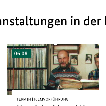
anstaltungen in der 
06.08.
TERMIN | FILMVORFÜHRUNG