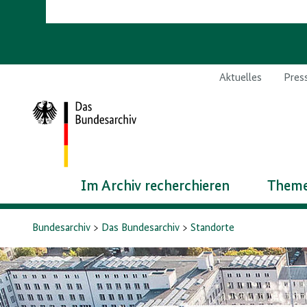
Aktuelles
Pres
Zur
Startseite
Im Archiv recherchieren
Theme
Bundesarchiv
Das Bundesarchiv
Standorte