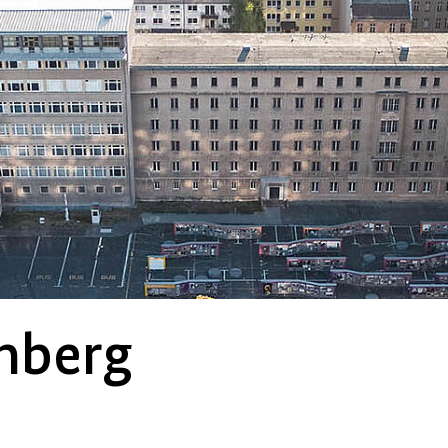
enberg