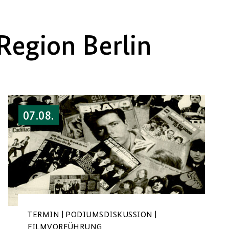
Region Berlin
07.08.
TERMIN | PODIUMSDISKUSSION |
FILMVORFÜHRUNG