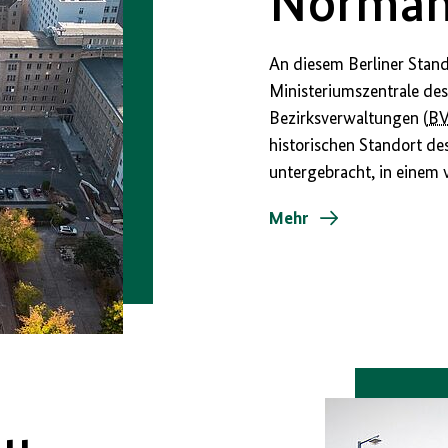
Norman
An diesem Berliner Stand
Ministeriumszentrale de
Bezirksverwaltungen (
B
historischen Standort de
untergebracht, in einem
Mehr