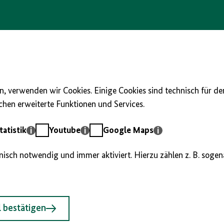
, verwenden wir Cookies. Einige Cookies sind technisch für d
hen erweiterte Funktionen und Services.
Youtube
Google
atistik
Youtube
Google Maps
Maps
hnisch notwendig und immer aktiviert. Hierzu zählen z. B. soge
 bestätigen