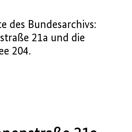
te des Bundesarchivs:
straße 21a und die
ee 204.