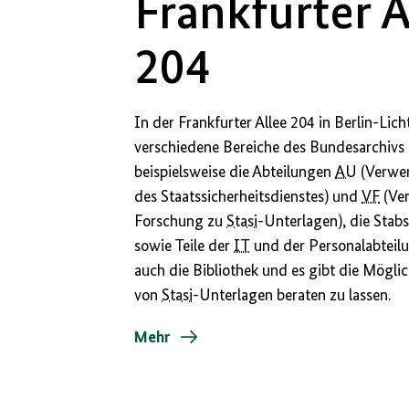
Frankfurter A
204
In der Frankfurter Allee 204 in Berlin-Li
verschiedene Bereiche des Bundesarchivs i
beispielsweise die Abteilungen
AU
(Verwe
des Staatssicherheitsdienstes) und
VF
(Ve
Forschung zu
Stasi
-Unterlagen), die Stab
sowie Teile der
IT
und der Personalabteilu
auch die Bibliothek und es gibt die Möglich
von
Stasi
-Unterlagen beraten zu lassen.
Mehr