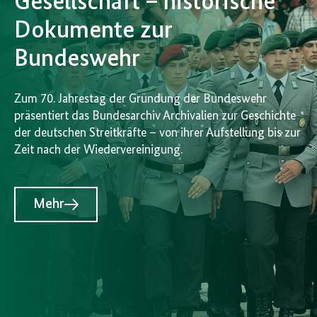
Gesellschaft – historische
Dokumente zur
Bundeswehr
Zum 70. Jahrestag der Gründung der Bundeswehr
präsentiert das Bundesarchiv Archivalien zur Geschichte
der deutschen Streitkräfte – von ihrer Aufstellung bis zur
Zeit nach der Wiedervereinigung.
Mehr