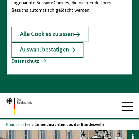
sogenannte Session-Cookies, die nach Ende Ihres
Besuchs automatisch gelöscht werden.
Alle Cookies zulassen
Auswahl bestätigen
Datenschutz
Zur
Hauptna
Startseite
Bundesarchiv
Innenansichten aus der Bundeswehr
B