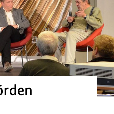
örden