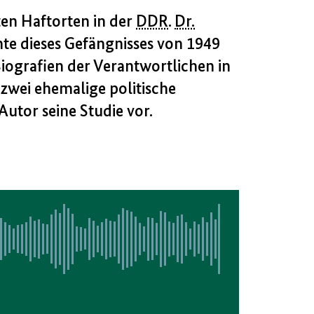
ten Haftorten in der
DDR
.
Dr.
hte dieses Gefängnisses von 1949
Biografien der Verantwortlichen in
 zwei ehemalige politische
Autor seine Studie vor.