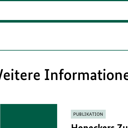
eitere Information
PUBLIKATION