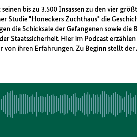
einen bis zu 3.500 Insassen zu den vier größ
einer Studie "Honeckers Zuchthaus" die Geschic
igen die Schicksale der Gefangenen sowie die 
er Staatssicherheit. Hier im Podcast erzählen
 von ihren Erfahrungen. Zu Beginn stellt der 