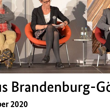
us Brandenburg-G
ber 2020