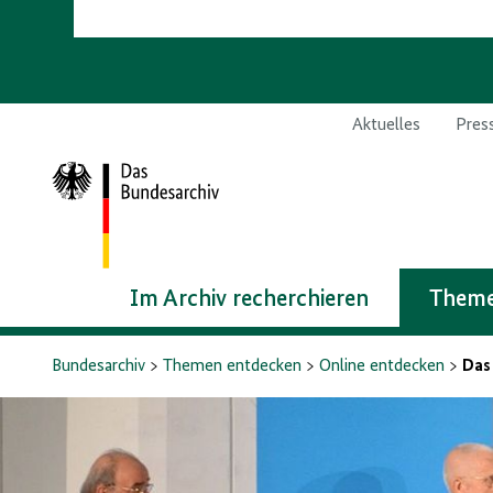
Aktuelles
Pres
Zur
Startseite
Im Archiv recherchieren
Theme
Bundesarchiv
Themen entdecken
Online entdecken
Das