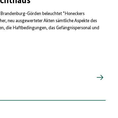
chthaus
t Brandenburg-Görden beleuchtet "Honeckers
cher, neu ausgewerteter Akten sämtliche Aspekte des
nen, die Haftbedingungen, das Gefängnispersonal und