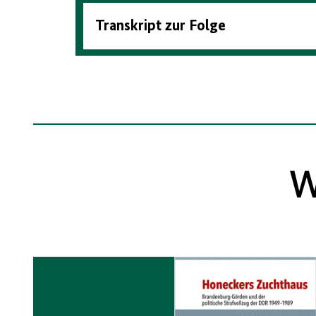
Transkript zur Folge
W