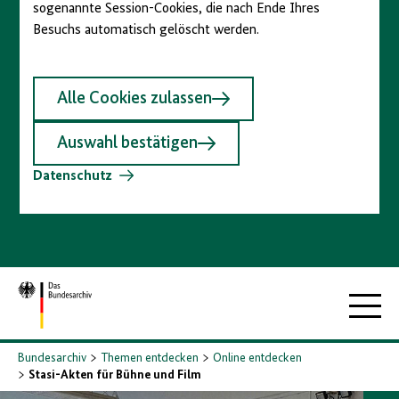
sogenannte Session-Cookies, die nach Ende Ihres
Besuchs automatisch gelöscht werden.
Alle Cookies zulassen
Auswahl bestätigen
Datenschutz
Zur
Hauptna
Startseite
Bundesarchiv
Themen entdecken
Online entdecken
Stasi-Akten für Bühne und Film