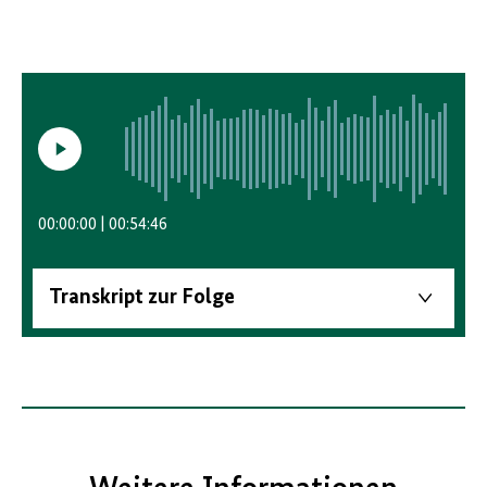
Video
abspielen/anhalten
00:00:00
00:54:46
Transkript zur Folge