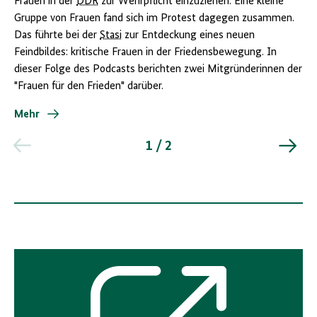
Frauen in der
DDR
zur Wehrpflicht einzuziehen. Eine kleine
Gruppe von Frauen fand sich im Protest dagegen zusammen.
Das führte bei der
Stasi
zur Entdeckung eines neuen
Feindbildes: kritische Frauen in der Friedensbewegung. In
dieser Folge des Podcasts berichten zwei Mitgründerinnen der
"Frauen für den Frieden" darüber.
Mehr
1 / 2
Externer
Link