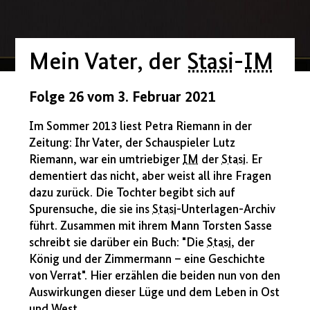
Mein Vater, der
Stasi
-
IM
Folge 26 vom 3. Februar 2021
Im Sommer 2013 liest Petra Riemann in der
Zeitung: Ihr Vater, der Schauspieler Lutz
Riemann, war ein umtriebiger
IM
der
Stasi
. Er
dementiert das nicht, aber weist all ihre Fragen
dazu zurück. Die Tochter begibt sich auf
Spurensuche, die sie ins
Stasi
-Unterlagen-Archiv
führt. Zusammen mit ihrem Mann Torsten Sasse
schreibt sie darüber ein Buch: "Die
Stasi
, der
König und der Zimmermann – eine Geschichte
von Verrat". Hier erzählen die beiden nun von den
Auswirkungen dieser Lüge und dem Leben in Ost
und West.