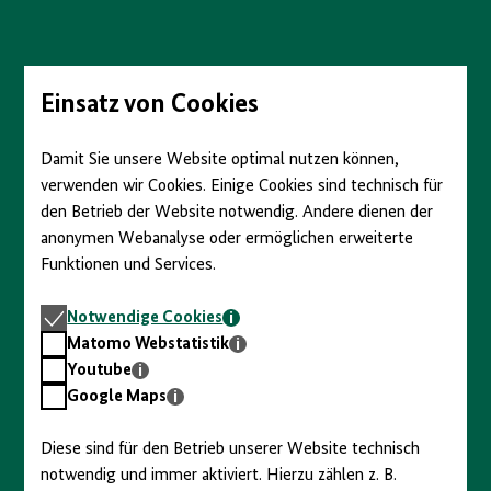
Direkt
zum
Seiteninhalt
springen
Einsatz von Cookies
Damit Sie unsere Website optimal nutzen können,
verwenden wir Cookies. Einige Cookies sind technisch für
den Betrieb der Website notwendig. Andere dienen der
anonymen Webanalyse oder ermöglichen erweiterte
Funktionen und Services.
Notwendige
Notwendige Cookies
Cookies
Matomo
Matomo Webstatistik
Webstatistik
Youtube
Youtube
Google
Google Maps
Maps
Diese sind für den Betrieb unserer Website technisch
notwendig und immer aktiviert. Hierzu zählen z. B.