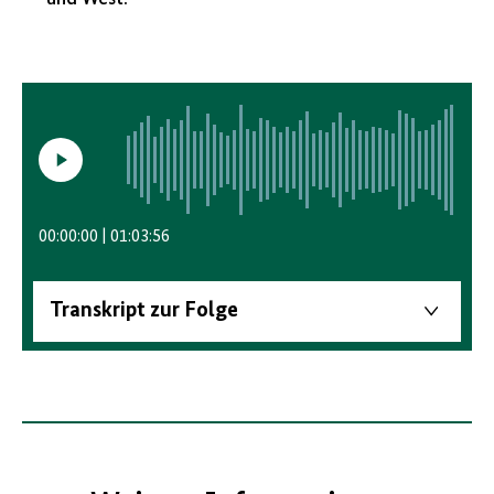
Video
abspielen/anhalten
00:00:00
01:03:56
Transkript zur Folge