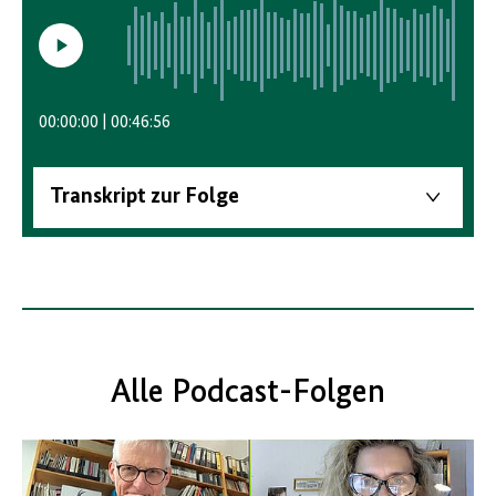
Video
abspielen/anhalten
00:00:00
00:46:56
Transkript zur Folge
Alle Podcast-Folgen