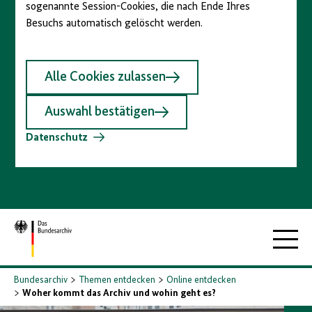
sogenannte Session-Cookies, die nach Ende Ihres
Besuchs automatisch gelöscht werden.
Alle Cookies zulassen
Auswahl bestätigen
Datenschutz
Zur
Hauptna
Startseite
Bundesarchiv
Themen entdecken
Online entdecken
Woher kommt das Archiv und wohin geht es?