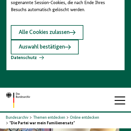
sogenannte Session-Cookies, die nach Ende Ihres
Besuchs automatisch gelöscht werden.
Alle Cookies zulassen
Auswahl bestätigen
Datenschutz
Zur
Hauptna
Startseite
Bundesarchiv
Themen entdecken
Online entdecken
"Die Partei war mein Familienersatz"