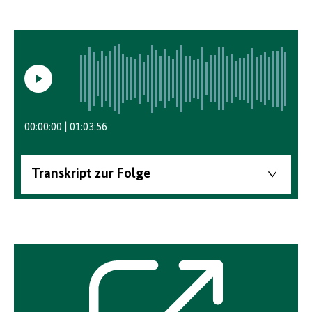
Video
abspielen/anhalten
00:00:00
01:03:56
Transkript zur Folge
Externer
Link