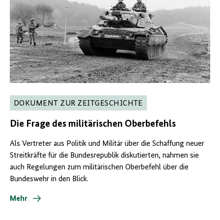
DOKUMENT ZUR ZEITGESCHICHTE
Die Frage des militärischen Oberbefehls
Als Vertreter aus Politik und Militär über die Schaffung neuer
Streitkräfte für die Bundesrepublik diskutierten, nahmen sie
auch Regelungen zum militärischen Oberbefehl über die
Bundeswehr in den Blick.
Mehr