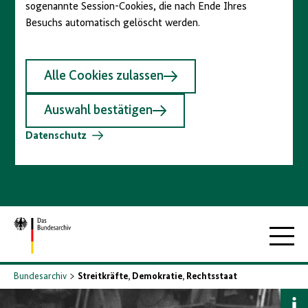
sogenannte Session-Cookies, die nach Ende Ihres
Besuchs automatisch gelöscht werden.
Alle Cookies zulassen
Auswahl bestätigen
Datenschutz
Zur
Hauptna
Startseite
Bundesarchiv
Streitkräfte, Demokratie, Rechtsstaat
B