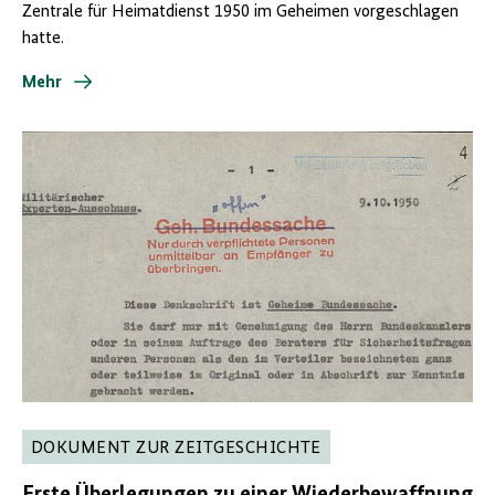
Zentrale für Heimatdienst 1950 im Geheimen vorgeschlagen
hatte.
Mehr
DOKUMENT ZUR ZEITGESCHICHTE
Erste
Überlegungen
zu einer Wiederbewaffnung