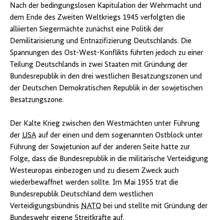
Nach der bedingungslosen Kapitulation der Wehrmacht und
dem Ende des Zweiten Weltkriegs 1945 verfolgten die
alliierten Siegermächte zunächst eine Politik der
Demilitarisierung und Entnazifizierung Deutschlands. Die
Spannungen des Ost-West-Konflikts führten jedoch zu einer
Teilung Deutschlands in zwei Staaten mit Gründung der
Bundesrepublik in den drei westlichen Besatzungszonen und
der Deutschen Demokratischen Republik in der sowjetischen
Besatzungszone.
Der Kalte Krieg zwischen den Westmächten unter Führung
der
USA
auf der einen und dem sogenannten Ostblock unter
Führung der Sowjetunion auf der anderen Seite hatte zur
Folge, dass die Bundesrepublik in die militärische Verteidigung
Westeuropas einbezogen und zu diesem Zweck auch
wiederbewaffnet werden sollte. Im Mai 1955 trat die
Bundesrepublik Deutschland dem westlichen
Verteidigungsbündnis
NATO
bei und stellte mit Gründung der
Bundeswehr eigene Streitkräfte auf.