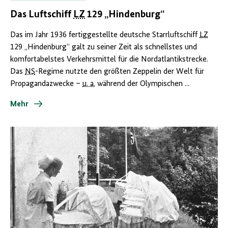
Das Luftschiff
LZ
129 „Hindenburg“
Das im Jahr 1936 fertiggestellte deutsche Starrluftschiff
LZ
129 „Hindenburg“ galt zu seiner Zeit als schnellstes und
komfortabelstes Verkehrsmittel für die Nordatlantikstrecke.
Das
NS
-Regime nutzte den größten Zeppelin der Welt für
Propagandazwecke –
u. a.
während der Olympischen ...
Mehr