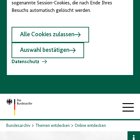
sogenannte Session-Cookies, die nach Ende Ihres
Besuchs automatisch gelöscht werden.
Alle Cookies zulassen
Auswahl bestätigen
Datenschutz
Zur
Hauptna
Startseite
Bundesarchiv
Themen entdecken
Online entdecken
B