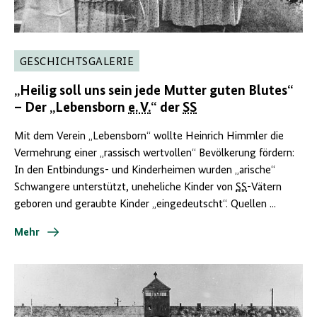
GESCHICHTSGALERIE
„Heilig soll uns sein jede Mutter guten Blutes“
– Der „Lebensborn
e. V.
“ der
SS
Mit dem Verein „Lebensborn“ wollte Heinrich Himmler die
Vermehrung einer „rassisch wertvollen“ Bevölkerung fördern:
In den Entbindungs- und Kinderheimen wurden „arische“
Schwangere unterstützt, uneheliche Kinder von
SS
-Vätern
geboren und geraubte Kinder „eingedeutscht“. Quellen ...
Mehr